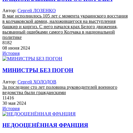
Автор:
Сергей ЛОЗЕНКО
В мае исполнилось 105 лет с момента украинского восстания
в колчаковской армии, наложившегося на выступления
башкир и киргиз. С него начался крах Белого движения,
вызванный ошибками самого Колчака в национальной
политике
8182
08 июня 2024
История
МИНИСТРЫ БЕЗ ПОГОН
Автор:
Сергей ХОЛОДОВ
За последние сто лет половина руководителей военного
ведомства были гражданскими
11416
30 мая 2024
История
НЕДООЦЕНЁННАЯ ФРАНЦИЯ