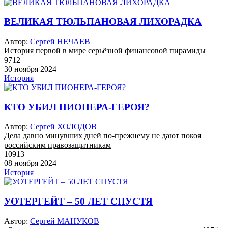
ВЕЛИКАЯ ТЮЛЬПАНОВАЯ ЛИХОРАДКА
Автор:
Сергей НЕЧАЕВ
История первой в мире серьёзной финансовой пирамиды
9712
30 ноября 2024
История
КТО УБИЛ ПИОНЕРА-ГЕРОЯ?
Автор:
Сергей ХОЛОДОВ
Дела давно минувших дней по-прежнему не дают покоя
российским правозащитникам
10913
08 ноября 2024
История
УОТЕРГЕЙТ – 50 ЛЕТ СПУСТЯ
Автор:
Сергей МАНУКОВ