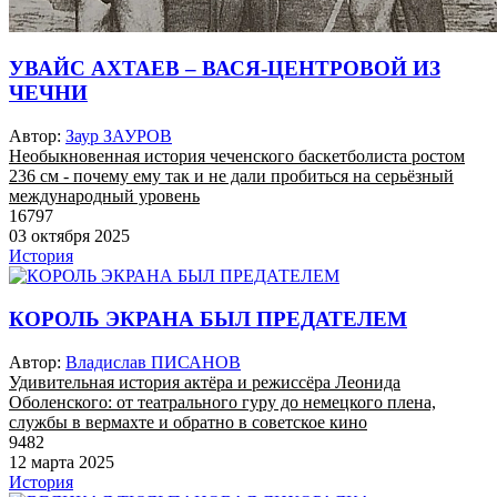
УВАЙС АХТАЕВ – ВАСЯ-ЦЕНТРОВОЙ ИЗ
ЧЕЧНИ
Автор:
Заур ЗАУРОВ
Необыкновенная история чеченского баскетболиста ростом
236 см - почему ему так и не дали пробиться на серьёзный
международный уровень
16797
03 октября 2025
История
КОРОЛЬ ЭКРАНА БЫЛ ПРЕДАТЕЛЕМ
Автор:
Владислав ПИСАНОВ
Удивительная история актёра и режиссёра Леонида
Оболенского: от театрального гуру до немецкого плена,
службы в вермахте и обратно в советское кино
9482
12 марта 2025
История