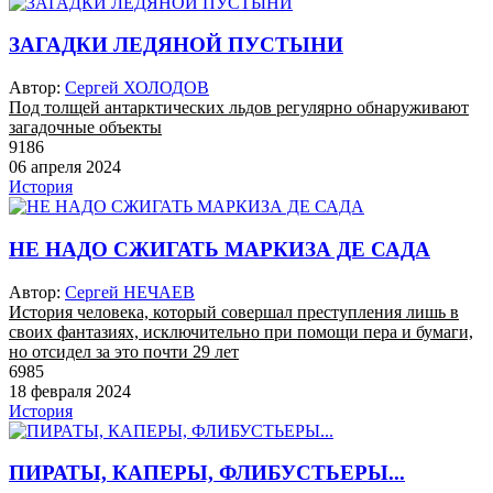
ЗАГАДКИ ЛЕДЯНОЙ ПУСТЫНИ
Автор:
Сергей ХОЛОДОВ
Под толщей антарктических льдов регулярно обнаруживают
загадочные объекты
9186
06 апреля 2024
История
НЕ НАДО СЖИГАТЬ МАРКИЗА ДЕ САДА
Автор:
Сергей НЕЧАЕВ
История человека, который совершал преступления лишь в
своих фантазиях, исключительно при помощи пера и бумаги,
но отсидел за это почти 29 лет
6985
18 февраля 2024
История
ПИРАТЫ, КАПЕРЫ, ФЛИБУСТЬЕРЫ...