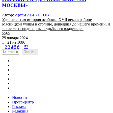
МОСКВЫ»
Автор:
Артем АВГУСТОВ
Удивительная история особняка XVII века в районе
Мясницкой улицы в столице, дошедшая до нашего времени, и
такие же неординарные судьбы его владельцев
5565
29 января 2024
1 - 21 из 1086
1
2
3
4
5
6
...
52
Перейти
Новости
Пресс-центр
Реклама
Редакция