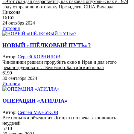
«Этот скандал разрастается, как раковая опухоль»: как в 1974
году отправили в отставку Президента США Ричарда
Никсона
16165
24 октября 2024
История
НОВЫЙ «ШЁЛКОВЫЙ ПУТЬ»?
Автор:
Сергей КОРНИЛОВ
Чиновники решили прорубить окно в Иран и для этого
реконструировать… Беломоро-Балтийский канал
6190
30 сентября 2024
История
ОПЕРАЦИЯ «АТИЛЛА»
Автор:
Сергей МАНУКОВ
Все попытки объединить Кипр за полвека закончились
неудачей
5710
20 августа 2024