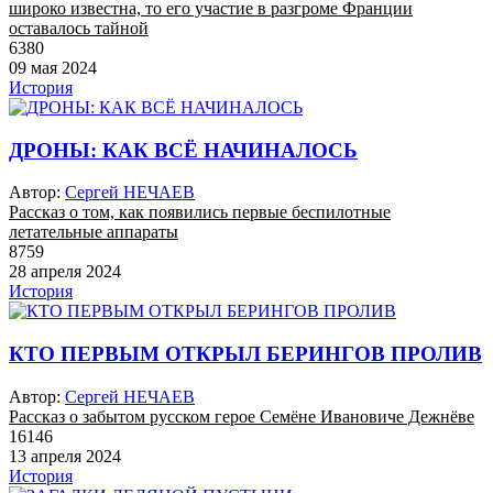
широко известна, то его участие в разгроме Франции
оставалось тайной
6380
09 мая 2024
История
ДРОНЫ: КАК ВСЁ НАЧИНАЛОСЬ
Автор:
Сергей НЕЧАЕВ
Рассказ о том, как появились первые беспилотные
летательные аппараты
8759
28 апреля 2024
История
КТО ПЕРВЫМ ОТКРЫЛ БЕРИНГОВ ПРОЛИВ
Автор:
Сергей НЕЧАЕВ
Рассказ о забытом русском герое Семёне Ивановиче Дежнёве
16146
13 апреля 2024
История