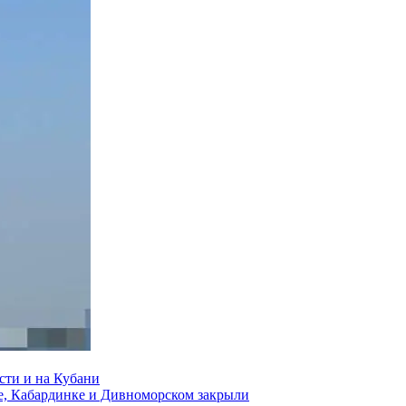
сти и на Кубани
е, Кабардинке и Дивноморском закрыли