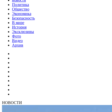
новости
Политика
Общество
Экономика
Безопасность
В мире
История
Эксклюзивы
Фото
Видео
Архив
НОВОСТИ