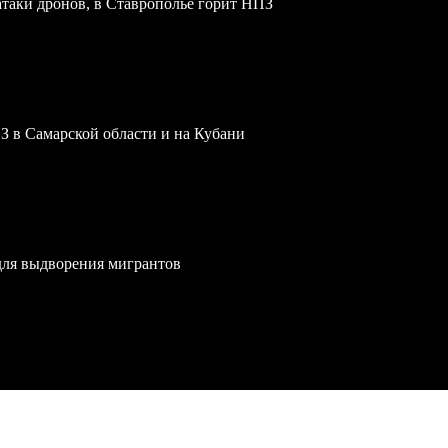
атаки дронов, в Ставрополье горит НПЗ
З в Самарской области и на Кубани
для выдворения мигрантов