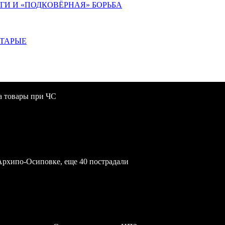
ИГИ И «ПОДКОВЁРНАЯ» БОРЬБА
СТАРЫЕ
за товары при ЧС
Архипо-Осиповке, еще 40 пострадали