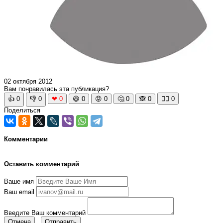
02 октября 2012
Вам понравилась эта публикация?
👍
0
👎
0
❤
0
😆
0
😡
0
🤔
0
🙈
0
🧘‍♀️
0
Поделиться
Комментарии
Оставить комментарий
Ваше имя
Ваш email
Введите Ваш комментарий
Отмена
Отправить