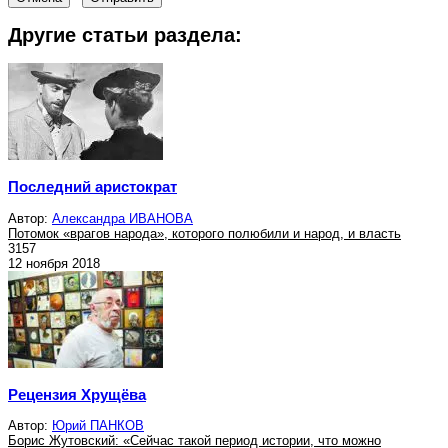
Другие статьи раздела:
Последний аристократ
Автор:
Александра ИВАНОВА
Потомок «врагов народа», которого полюбили и народ, и власть
3157
12 ноября 2018
Рецензия Хрущёва
Автор:
Юрий ПАНКОВ
Борис Жутовский: «Сейчас такой период истории, что можно