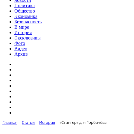
новости
Политика
Общество
Экономика
Безопасность
В мире
История
Эксклюзивы
Фото
Видео
Архив
Главная
Статьи
История
«Стингер» для Горбачёва