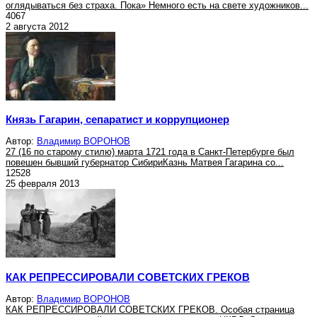
оглядываться без страха. Пока» Немного есть на свете художников...
4067
2 августа 2012
Князь Гагарин, сепаратист и коррупционер
Автор:
Владимир ВОРОНОВ
27 (16 по старому стилю) марта 1721 года в Санкт-Петербурге был
повешен бывший губернатор СибириКазнь Матвея Гагарина со...
12528
25 февраля 2013
КАК РЕПРЕССИРОВАЛИ СОВЕТСКИХ ГРЕКОВ
Автор:
Владимир ВОРОНОВ
КАК РЕПРЕССИРОВАЛИ СОВЕТСКИХ ГРЕКОВ. Особая страница