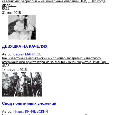
сталинских репрессий – национальные операции НКВД. Это когда
людей ...
5874
31 мая 2015
ДЕВУШКА НА КАЧЕЛЯХ
Автор:
Сергей МАНУКОВ
Как известный американский миллионер застрелил известного
американского архитектора из-за любви к юной хористке. Имя Гар...
4628
14 августа 2015
Свод понятийных уложений
Автор:
Никита КРИЧЕВСКИЙ