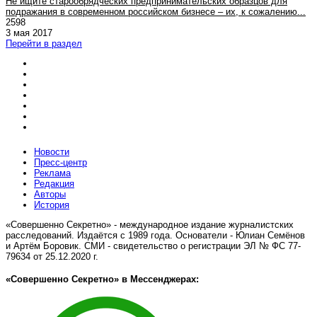
Не ищите старообрядческих предпринимательских образцов для
подражания в современном российском бизнесе – их, к сожалению...
2598
3 мая 2017
Перейти в раздел
Новости
Пресс-центр
Реклама
Редакция
Авторы
История
«Совершенно Секретно» - международное издание журналистских
расследований. Издаётся с 1989 года. Основатели - Юлиан Семёнов
и Артём Боровик. CМИ - свидетельство о регистрации ЭЛ № ФС 77-
79634 от 25.12.2020 г.
«Совершенно Секретно» в Мессенджерах: