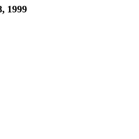
8, 1999