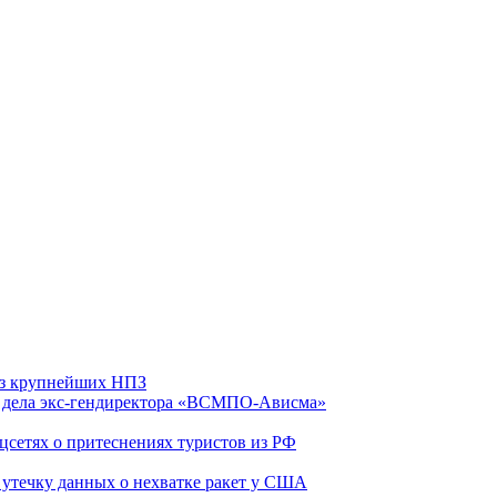
 из крупнейших НПЗ
ю дела экс-гендиректора «ВСМПО-Ависма»
оцсетях о притеснениях туристов из РФ
утечку данных о нехватке ракет у США