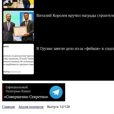
Виталий Королев вручил награды строителя
В Грузии завели дело из-за «фейков» в соц
Главная
Архив номеров
Выпуск 12/128