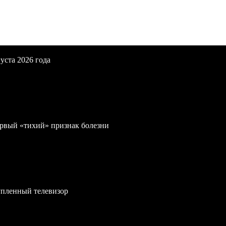
уста 2026 года
первый «тихий» признак болезни
упленный телевизор