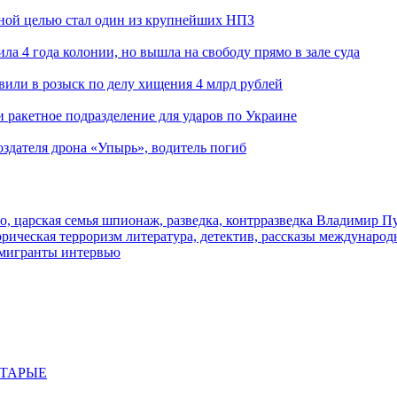
ьной целью стал один из крупнейших НПЗ
ла 4 года колонии, но вышла на свободу прямо в зале суда
вили в розыск по делу хищения 4 млрд рублей
и ракетное подразделение для ударов по Украине
здателя дрона «Упырь», водитель погиб
о, царская семья
шпионаж, разведка, контрразведка
Владимир П
торическая
терроризм
литература, детектив, рассказы
международ
 мигранты
интервью
СТАРЫЕ