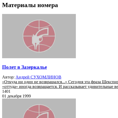
Материалы номера
Полет в Зазеркалье
Автор:
Андрей СУХОМЛИНОВ
«Откуда ни один не возвращался...» Сегодня эта фраза Шексп
«оттуда» иногда возвращается. И рассказывает удивительные в
1401
01 декабря 1999