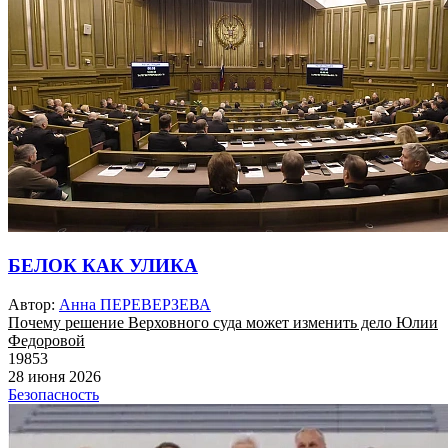
БЕЛОК КАК УЛИКА
Автор:
Анна ПЕРЕВЕРЗЕВА
Почему решение Верховного суда может изменить дело Юлии
Федоровой
19853
28 июня 2026
Безопасность