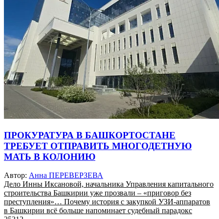
ПРОКУРАТУРА В БАШКОРТОСТАНЕ
ТРЕБУЕТ ОТПРАВИТЬ МНОГОДЕТНУЮ
МАТЬ В КОЛОНИЮ
Автор:
Анна ПЕРЕВЕРЗЕВА
Дело Инны Иксановой, начальника Управления капитального
строительства Башкирии уже прозвали – «приговор без
преступления»… Почему история с закупкой УЗИ-аппаратов
в Башкирии всё больше напоминает судебный парадокс