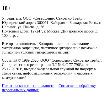
18+
Учредитель: ООО «Совершенно Секретно Трейд».
Юридический адрес: 360051, Кабардино-Балкарская Респ., г.
Нальчик, ул. Пачева, д. 36
Почтовый адрес: 127247, г. Москва, Дмитровское шоссе, д.
100, стр. 2
Все права защищены. Копирование и использование
материалов запрещено, частичное цитирование возможно
только при условии гиперссылки на сайт.
Copyright © 1989-2026. ООО "Совершенно Секретно Трейд".
Свидетельство о регистрации ЭЛ № ФС 77-79634 от
25.12.2020 г., выдано Федеральной службой по надзору в
сфере связи, информационных технологий и массовых
коммуникаций.
Политика конфиценциальности
и
Согласие на обработку
персональных данных