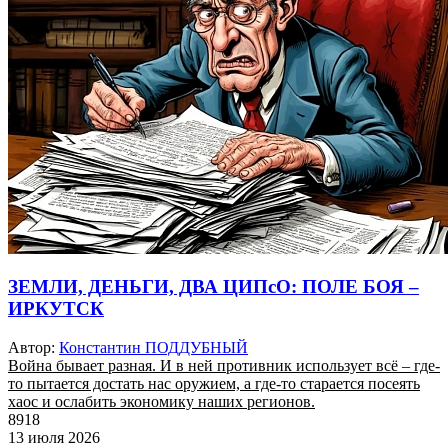
ЗЕМЛИ, ДЕНЬГИ, ДВА ЦИПсО: ПОЛЕ БОЯ –
ИРКУТСК
Автор:
Константин ПОДДУБНЫЙ
Война бывает разная. И в ней противник использует всё – где-
то пытается достать нас оружием, а где-то старается посеять
хаос и ослабить экономику наших регионов.
8918
13 июля 2026