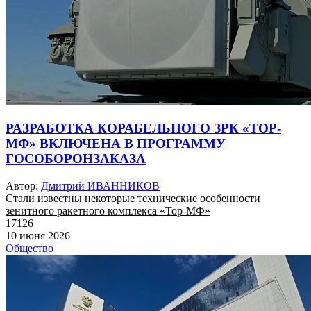
РАЗРАБОТКА КОРАБЕЛЬНОГО ЗРК «ТОР-
МФ» ВКЛЮЧЕНА В ПРОГРАММУ
ГОСОБОРОНЗАКАЗА
Автор:
Дмитрий ИВАННИКОВ
Стали известны некоторые технические особенности
зенитного ракетного комплекса «Тор-МФ»
17126
10 июня 2026
Общество