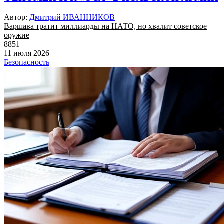
Автор:
Дмитрий ИВАННИКОВ
Варшава тратит миллиарды на НАТО, но хвалит советское
оружие
8851
11 июля 2026
Безопасность