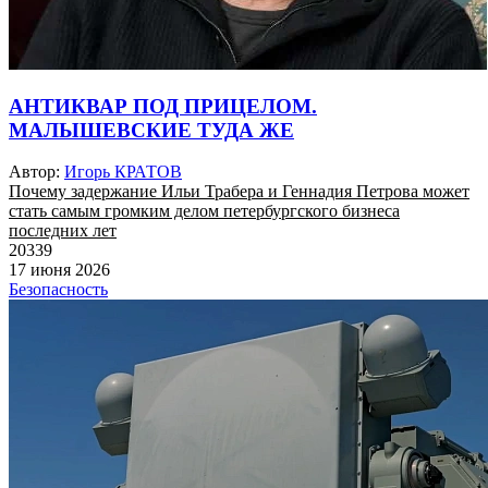
АНТИКВАР ПОД ПРИЦЕЛОМ.
МАЛЫШЕВСКИЕ ТУДА ЖЕ
Автор:
Игорь КРАТОВ
Почему задержание Ильи Трабера и Геннадия Петрова может
стать самым громким делом петербургского бизнеса
последних лет
20339
17 июня 2026
Безопасность