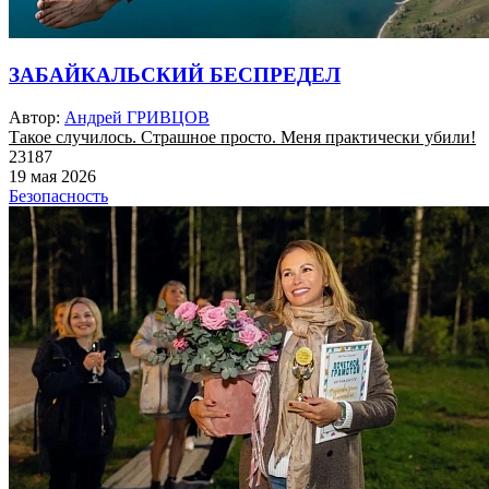
ЗАБАЙКАЛЬСКИЙ БЕСПРЕДЕЛ
Автор:
Андрей ГРИВЦОВ
Такое случилось. Страшное просто. Меня практически убили!
23187
19 мая 2026
Безопасность