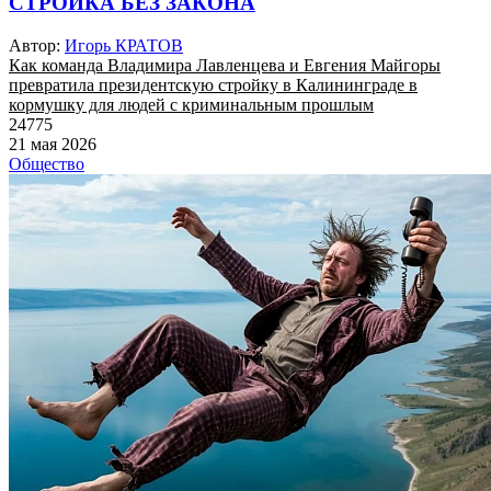
СТРОЙКА БЕЗ ЗАКОНА
Автор:
Игорь КРАТОВ
Как команда Владимира Лавленцева и Евгения Майгоры
превратила президентскую стройку в Калининграде в
кормушку для людей с криминальным прошлым
24775
21 мая 2026
Общество