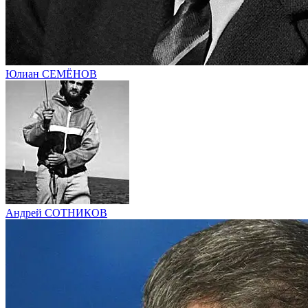
Юлиан СЕМЁНОВ
Андрей СОТНИКОВ