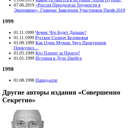
07.06.2019
«Россия Преодолела Трудности в
Экономике». Главные Заявления Участников Пмэф-2019
1999
01.11.1999
Чечня: Что Будет Дальше?
01.11.1999
Русское Солнце Беловежья
01.09.1999
Как Один Мужик Двух Прокуроров
Прикупил…
01.05.1999
Кто Платит за Проезд?
01.01.1999
История в Духе Цвейга
1998
01.08.1998
Парад-алле
Другие авторы издания «Совершенно
Секретно»