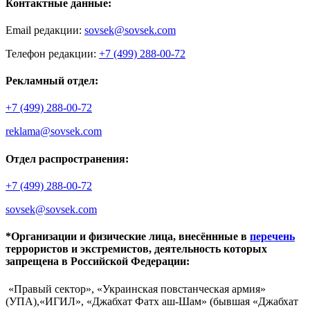
Контактные данные:
Email редакции:
sovsek@sovsek.com
Телефон редакции:
+7 (499) 288-00-72
Рекламный отдел:
+7 (499) 288-00-72
reklama@sovsek.com
Отдел распространения:
+7 (499) 288-00-72
sovsek@sovsek.com
*Организации и физические лица, внесённные в
перечень
террористов и экстремистов, деятельность которых
запрещена в Российской Федерации:
«Правый сектор», «Украинская повстанческая армия»
(УПА),«ИГИЛ», «Джабхат Фатх аш-Шам» (бывшая «Джабхат