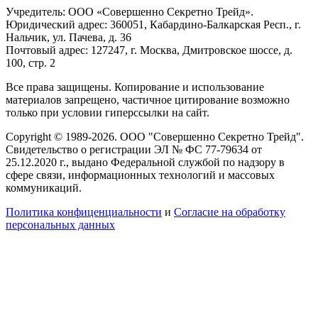
Учредитель: ООО «Совершенно Секретно Трейд».
Юридический адрес: 360051, Кабардино-Балкарская Респ., г.
Нальчик, ул. Пачева, д. 36
Почтовый адрес: 127247, г. Москва, Дмитровское шоссе, д.
100, стр. 2
Все права защищены. Копирование и использование
материалов запрещено, частичное цитирование возможно
только при условии гиперссылки на сайт.
Copyright © 1989-2026. ООО "Совершенно Секретно Трейд".
Свидетельство о регистрации ЭЛ № ФС 77-79634 от
25.12.2020 г., выдано Федеральной службой по надзору в
сфере связи, информационных технологий и массовых
коммуникаций.
Политика конфиценциальности
и
Согласие на обработку
персональных данных