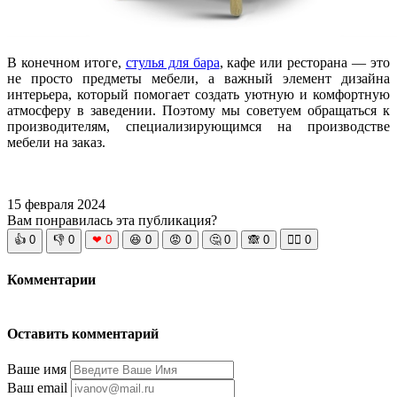
В конечном итоге,
стулья для бара
, кафе или ресторана — это
не просто предметы мебели, а важный элемент дизайна
интерьера, который помогает создать уютную и комфортную
атмосферу в заведении. Поэтому мы советуем обращаться к
производителям, специализирующимся на производстве
мебели на заказ.
15 февраля 2024
Вам понравилась эта публикация?
👍
0
👎
0
❤
0
😆
0
😡
0
🤔
0
🙈
0
🧘‍♀️
0
Комментарии
Оставить комментарий
Ваше имя
Ваш email