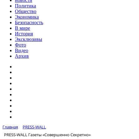
новости
Политика
Общество
Экономика
Безопасность
В мире
История
Эксклюзивы
Фото
Видео
Архив
Главная
PRESS-WALL
PRESS-WALL Газеты «Совершенно Секретно»