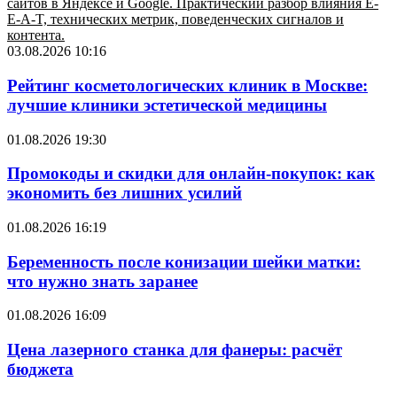
сайтов в Яндексе и Google. Практический разбор влияния E-
E-A-T, технических метрик, поведенческих сигналов и
контента.
03.08.2026 10:16
Рейтинг косметологических клиник в Москве:
лучшие клиники эстетической медицины
01.08.2026 19:30
Промокоды и скидки для онлайн-покупок: как
экономить без лишних усилий
01.08.2026 16:19
Беременность после конизации шейки матки:
что нужно знать заранее
01.08.2026 16:09
Цена лазерного станка для фанеры: расчёт
бюджета