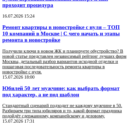
проходит процедура
16.07.2026 15:24
Ремонт квартиры в новостройке с нуля – ТОП
10 компаний в Москве | С чего начать и этапы
ремонта в новостройке
Получили ключи в новом ЖК и планируете обустройство? В
новой статье представлен независимый рейтинг лучших фирм
Москвы, детальный разбор вариантов исходной отделки и
пошаговая последовательность ремонта квартиры в
новостройке с нуля.
15.07.2026 18:00
Юбилей 50 лет мужчине: как выбрать формат
под характер, а не под шаблон
Стандартный сценарий подходит не каждому мужчине в 50.
Разбираем три типа юбиляров и то, какой формат праздника
подойдёт сдержанному, компанейскому и деловому.
15.07.2026 17:31