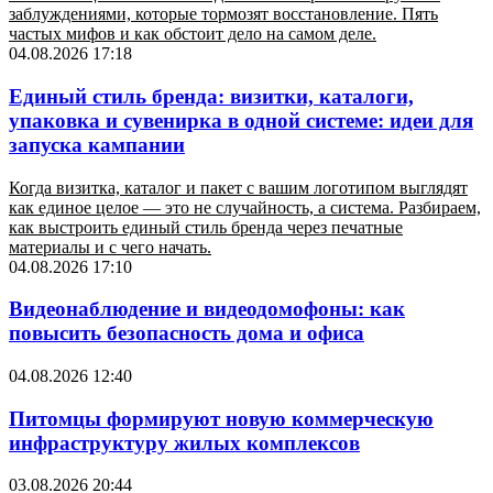
заблуждениями, которые тормозят восстановление. Пять
частых мифов и как обстоит дело на самом деле.
04.08.2026 17:18
Единый стиль бренда: визитки, каталоги,
упаковка и сувенирка в одной системе: идеи для
запуска кампании
Когда визитка, каталог и пакет с вашим логотипом выглядят
как единое целое — это не случайность, а система. Разбираем,
как выстроить единый стиль бренда через печатные
материалы и с чего начать.
04.08.2026 17:10
Видеонаблюдение и видеодомофоны: как
повысить безопасность дома и офиса
04.08.2026 12:40
Питомцы формируют новую коммерческую
инфраструктуру жилых комплексов
03.08.2026 20:44