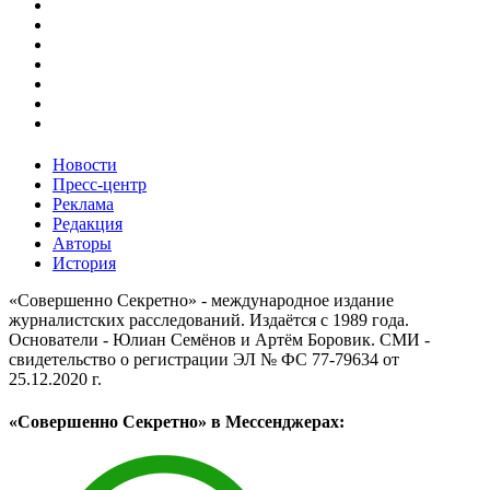
Новости
Пресс-центр
Реклама
Редакция
Авторы
История
«Совершенно Секретно» - международное издание
журналистских расследований. Издаётся с 1989 года.
Основатели - Юлиан Семёнов и Артём Боровик. CМИ -
свидетельство о регистрации ЭЛ № ФС 77-79634 от
25.12.2020 г.
«Совершенно Секретно» в Мессенджерах: