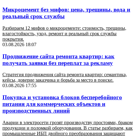
Микроцемент без мифов: цена, трещины, вода и
реальный срок службы
Разбираем 12 мифов о микроцементе: стоимость, трещины,
влагостойкость, уход, ремонт и реальный срок службы
покрытия.
03.08.2026 18:07
Продвижение сайта ремонта квартир: как
получать заявки без переплат за рекламу
Стратегия продвижения сайта ремонта квартир: семантика,
кейсы, доверие заказчика и борьба за место в поиске.
03.08.2026 17:55
Покупка и установка блоков бесперебойного
питания для коммерческих объектов и
производственных линий
Аварии в электросети грозят производству простоями, браком
продукции и поломкой оборудования. В статье разбираем, как
промышленные ИБП двойного преобразования защищают