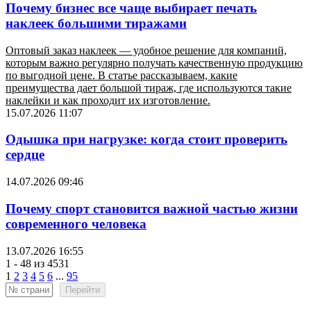
Почему бизнес все чаще выбирает печать
наклеек большими тиражами
Оптовый заказ наклеек — удобное решение для компаний,
которым важно регулярно получать качественную продукцию
по выгодной цене. В статье рассказываем, какие
преимущества дает большой тираж, где используются такие
наклейки и как проходит их изготовление.
15.07.2026 11:07
Одышка при нагрузке: когда стоит проверить
сердце
14.07.2026 09:46
Почему спорт становится важной частью жизни
современного человека
13.07.2026 16:55
1 - 48 из 4531
1
2
3
4
5
6
...
95
Перейти