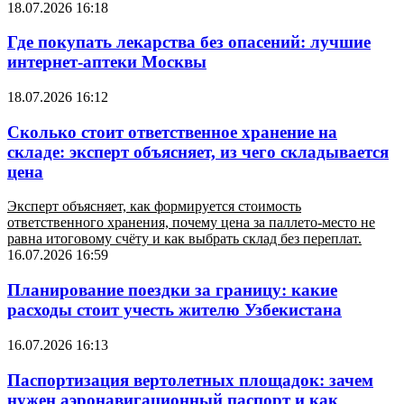
18.07.2026 16:18
Где покупать лекарства без опасений: лучшие
интернет-аптеки Москвы
18.07.2026 16:12
Сколько стоит ответственное хранение на
складе: эксперт объясняет, из чего складывается
цена
Эксперт объясняет, как формируется стоимость
ответственного хранения, почему цена за паллето-место не
равна итоговому счёту и как выбрать склад без переплат.
16.07.2026 16:59
Планирование поездки за границу: какие
расходы стоит учесть жителю Узбекистана
16.07.2026 16:13
Паспортизация вертолетных площадок: зачем
нужен аэронавигационный паспорт и как