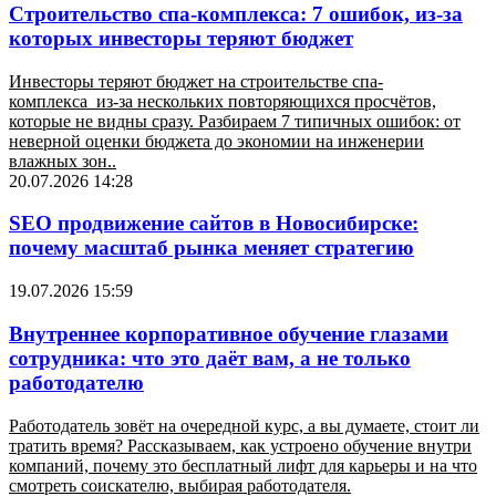
Строительство спа-комплекса: 7 ошибок, из-за
которых инвесторы теряют бюджет
Инвесторы теряют бюджет на строительстве спа-
комплекса из-за нескольких повторяющихся просчётов,
которые не видны сразу. Разбираем 7 типичных ошибок: от
неверной оценки бюджета до экономии на инженерии
влажных зон..
20.07.2026 14:28
SEO продвижение сайтов в Новосибирске:
почему масштаб рынка меняет стратегию
19.07.2026 15:59
Внутреннее корпоративное обучение глазами
сотрудника: что это даёт вам, а не только
работодателю
Работодатель зовёт на очередной курс, а вы думаете, стоит ли
тратить время? Рассказываем, как устроено обучение внутри
компаний, почему это бесплатный лифт для карьеры и на что
смотреть соискателю, выбирая работодателя.