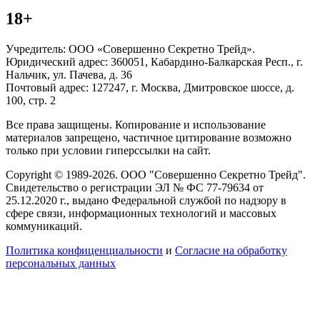
18+
Учредитель: ООО «Совершенно Секретно Трейд».
Юридический адрес: 360051, Кабардино-Балкарская Респ., г.
Нальчик, ул. Пачева, д. 36
Почтовый адрес: 127247, г. Москва, Дмитровское шоссе, д.
100, стр. 2
Все права защищены. Копирование и использование
материалов запрещено, частичное цитирование возможно
только при условии гиперссылки на сайт.
Copyright © 1989-2026. ООО "Совершенно Секретно Трейд".
Свидетельство о регистрации ЭЛ № ФС 77-79634 от
25.12.2020 г., выдано Федеральной службой по надзору в
сфере связи, информационных технологий и массовых
коммуникаций.
Политика конфиценциальности
и
Согласие на обработку
персональных данных