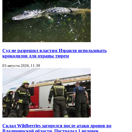
Суд не разрешил властям Израиля использовать
крокодилов для охраны тюрем
03 августа 2026, 11:39
Склад Wildberries загорелся после атаки дронов во
Владимирской области. Пострадал 1 человек