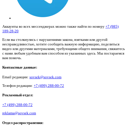
Аккаунты во всех мессенджерах можно также найти по номеру
+7 (985)
189-28-20
Если вы столкнулись с нарушениями закона, взятками или другой
несправедливостью, хотите сообщить важную информацию, поделиться
видео или другими материалами, требующими общего внимания, свяжитесь
с нами любым удобным вам способом из указанных здесь. Мы постараемся
вам помочь.
Контактные данные:
Email редакции:
sovsek@sovsek.com
Телефон редакции:
+7 (499) 288-00-72
Рекламный отдел:
+7 (499) 288-00-72
reklama@sovsek.com
Отдел распространения: