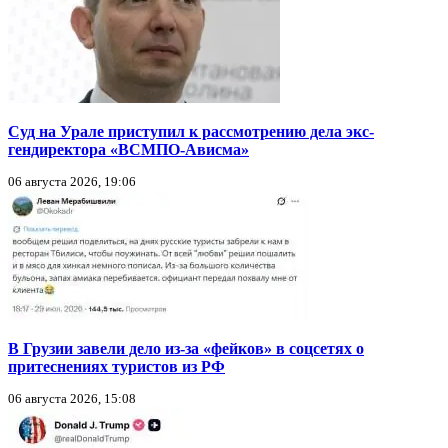
Суд на Урале приступил к рассмотрению дела экс-
гендиректора «ВСМПО-Ависма»
06 августа 2026, 19:06
В Грузии завели дело из-за «фейков» в соцсетях о
притеснениях туристов из РФ
06 августа 2026, 15:08