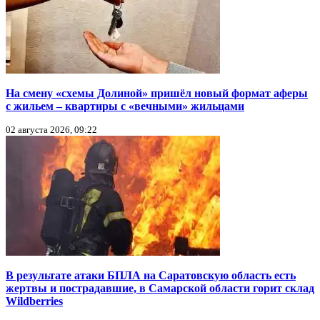
На смену «схемы Долиной» пришёл новый формат аферы
с жильем – квартиры с «вечными» жильцами
02 августа 2026, 09:22
В результате атаки БПЛА на Саратовскую область есть
жертвы и пострадавшие, в Самарской области горит склад
Wildberries