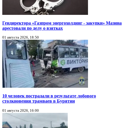
Гендиректора «Газпром энергохолдинг - закупки» Мазина
арестовали по делу о взятках
01 августа 2026, 18:50
10 человек пострадали в результате лобового
столкновения трамваев в Бурятии
01 августа 2026, 16:00