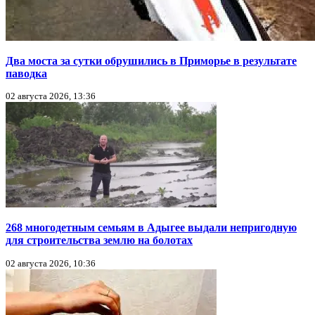
Два моста за сутки обрушились в Приморье в результате
паводка
02 августа 2026, 13:36
268 многодетным семьям в Адыгее выдали непригодную
для строительства землю на болотах
02 августа 2026, 10:36