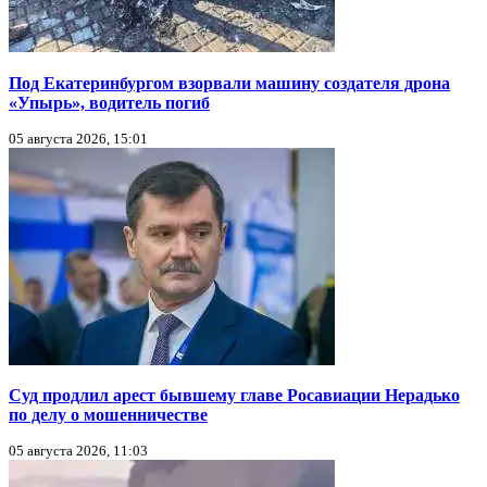
Под Екатеринбургом взорвали машину создателя дрона
«Упырь», водитель погиб
05 августа 2026, 15:01
Суд продлил арест бывшему главе Росавиации Нерадько
по делу о мошенничестве
05 августа 2026, 11:03