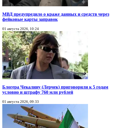
МВД предупредило о краже данных и средств через
фейковые карты заправок
01 августа 2026, 10:24
Блогера Чекалину (Лерчек) приговорили к 5 годам
условно и штрафу 760 млн рублей
01 августа 2026, 09:33