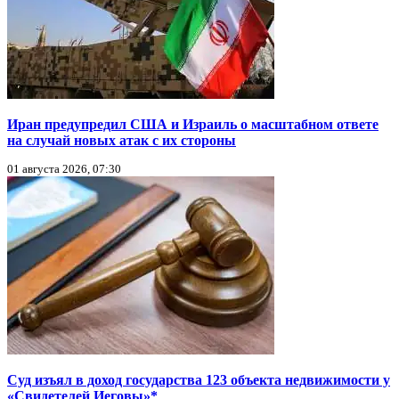
Иран предупредил США и Израиль о масштабном ответе
на случай новых атак с их стороны
01 августа 2026, 07:30
Суд изъял в доход государства 123 объекта недвижимости у
«Свидетелей Иеговы»*