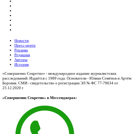
Новости
Пресс-центр
Реклама
Редакция
Авторы
История
«Совершенно Секретно» - международное издание журналистских
расследований. Издаётся с 1989 года. Основатели - Юлиан Семёнов и Артём
Боровик. CМИ - свидетельство о регистрации ЭЛ № ФС 77-79634 от
25.12.2020 г.
«Совершенно Секретно» в Мессенджерах: