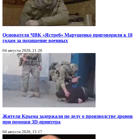
Основателя ЧВК «Ястреб» Марущенко приговорили к 18
годам за похищение военных
04 августа 2026, 21:20
Жителя Крыма задержали по делу о производстве дронов
при помощи 3D‑принтера
04 августа 2026, 15:17