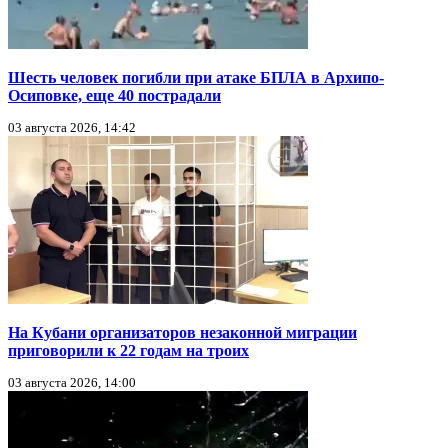
Шесть человек погибли при атаке БПЛА в Архипо-
Осиповке, еще 40 пострадали
03 августа 2026, 14:42
На Кубани организаторов незаконной миграции
приговорили к 22 годам на троих
03 августа 2026, 14:00