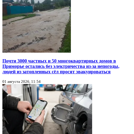
Почти 3000 частных и 50 многоквартирных домов в
Приморье остались без электричества из-за непогоды,
людей из затопленных сёл просят эвакуироваться
01 августа 2026, 11:54