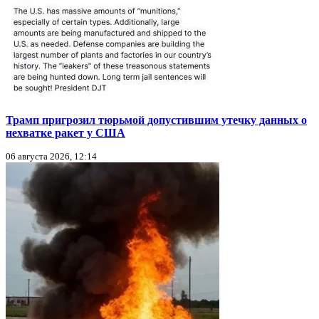
Трамп пригрозил тюрьмой допустившим утечку данных о
нехватке ракет у США
06 августа 2026, 12:14