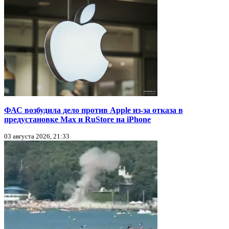
ФАС возбудила дело против Apple из-за отказа в
предустановке Max и RuStore на iPhone
03 августа 2026, 21:33