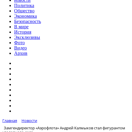
новости
Политика
Общество
Экономика
Безопасность
В мире
История
Эксклюзивы
Фото
Видео
Архив
Главная
Новости
Замгендиректор «Аэрофлота» Андрей Калмыков стал фигурантом