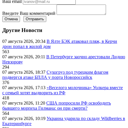
Ваш email
Введите Ваш комментарий
Отмена
Отправить
Другие Новости
07 августа 2026, 20:34
В Ялте БЭК атаковал пляж, в Керчи
дрон попал в жилой дом
563
07 августа 2026, 20:11
В Петербурге заочно арестовали Лидию
Невзорову
294
07 августа 2026, 18:37
Сухогруз под турецким флагом
подвергся атаке БПЛА у порта Новороссийск
376
07 августа 2026, 17:13
«Веселого молочника» Уолкера вместе
с семьей хотят выдворить из РФ
418
07 августа 2026, 11:20
США попросили РФ освободить
бывшего морпеха Гилмана: он при смерти?
564
07 августа 2026, 10:19
Украина ударила по складу Wildberries в
Екатеринбурге