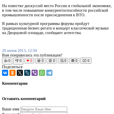
На повестке дискуссий место России в глобальной экономике,
в том числе повышение конкурентоспособности российской
промышленности после присоединения к ВТО.
В рамках культурной программы форума пройдут
традиционная бизнес-регата и концерт классической музыки
на Дворцовой площади, сообщают агентства.
20 июня 2013, 12:50
Вам понравилась эта публикация?
👍
0
👎
0
❤
0
😆
0
😡
0
🤔
0
🙈
0
🧘‍♀️
0
Поделиться
Комментарии
Оставить комментарий
Ваше имя