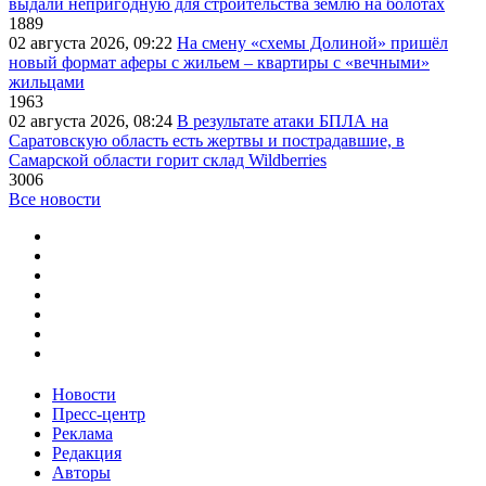
выдали непригодную для строительства землю на болотах
1889
02 августа 2026, 09:22
На смену «схемы Долиной» пришёл
новый формат аферы с жильем – квартиры с «вечными»
жильцами
1963
02 августа 2026, 08:24
В результате атаки БПЛА на
Саратовскую область есть жертвы и пострадавшие, в
Самарской области горит склад Wildberries
3006
Все новости
Новости
Пресс-центр
Реклама
Редакция
Авторы