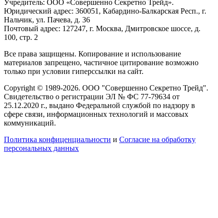
Учредитель: ООО «Совершенно Секретно Трейд».
Юридический адрес: 360051, Кабардино-Балкарская Респ., г.
Нальчик, ул. Пачева, д. 36
Почтовый адрес: 127247, г. Москва, Дмитровское шоссе, д.
100, стр. 2
Все права защищены. Копирование и использование
материалов запрещено, частичное цитирование возможно
только при условии гиперссылки на сайт.
Copyright © 1989-2026. ООО "Совершенно Секретно Трейд".
Свидетельство о регистрации ЭЛ № ФС 77-79634 от
25.12.2020 г., выдано Федеральной службой по надзору в
сфере связи, информационных технологий и массовых
коммуникаций.
Политика конфиценциальности
и
Согласие на обработку
персональных данных