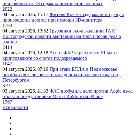
приговорили к 18 годам за похищение военных
2022
04 августа 2026, 15:17
Жителя Крыма задержали по делу о
производстве дронов при помощи 3D‑принтера
1783
04 августа 2026, 13:52
Грузовики экс-начальника ГАИ
Волгоградской области выставили на торги после дела о
взятках
2414
04 августа 2026, 12:18
Агент ФБР украл почти $1 млн в
криптовалюте со счетов подозреваемого
1647
04 августа 2026, 07:19
При атаке БПЛА в Подмосковье
погибли пять человек, также дроны атаковали склад под
Петербургом
3791
03 августа 2026, 21:33
ФАС возбудила дело против Apple из-за
отказа в предустановке Max и RuStore на iPhone
1967
Все новости