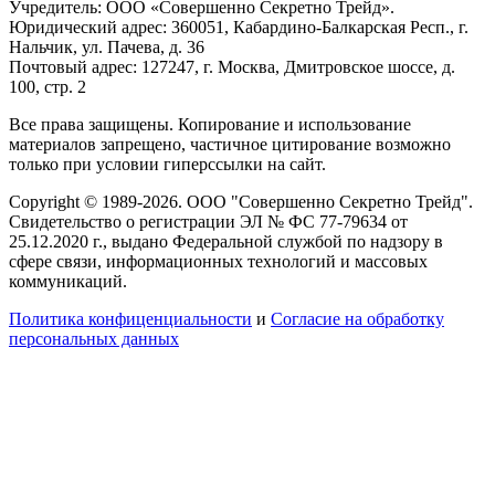
Учредитель: ООО «Совершенно Секретно Трейд».
Юридический адрес: 360051, Кабардино-Балкарская Респ., г.
Нальчик, ул. Пачева, д. 36
Почтовый адрес: 127247, г. Москва, Дмитровское шоссе, д.
100, стр. 2
Все права защищены. Копирование и использование
материалов запрещено, частичное цитирование возможно
только при условии гиперссылки на сайт.
Copyright © 1989-2026. ООО "Совершенно Секретно Трейд".
Свидетельство о регистрации ЭЛ № ФС 77-79634 от
25.12.2020 г., выдано Федеральной службой по надзору в
сфере связи, информационных технологий и массовых
коммуникаций.
Политика конфиценциальности
и
Согласие на обработку
персональных данных