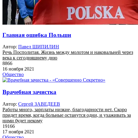
Главная ошибка Польши
Автор:
Павел ШИПИЛИН
Речь Посполитая. Жизнь между молотом и наковальней через
века к сегодняшнему дню
8866
16 ноября 2021
Общество
Врачебная зачистка
Автор:
Сергей ЗАВЕДЕЕВ
Работы много, зарплаты низкие, благодарности нет. Скоро
придет время, когда больные останутся одни, и ухаживать за
ними будет некому
19166
17 ноября 2021
Общество