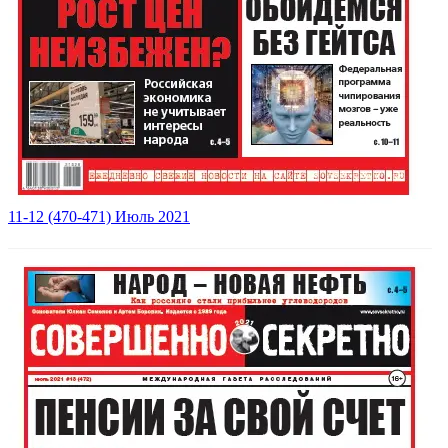
11-12 (470-471) Июль 2021