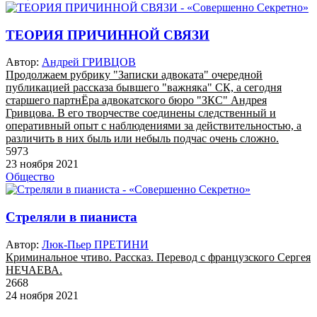
ТЕОРИЯ ПРИЧИННОЙ СВЯЗИ
Автор:
Андрей ГРИВЦОВ
Продолжаем рубрику "Записки адвоката" очередной
публикацией рассказа бывшего "важняка" СК, а сегодня
старшего партнЁра адвокатского бюро "ЗКС" Андрея
Гривцова. В его творчестве соединены следственный и
оперативный опыт с наблюдениями за действительностью, а
различить в них быль или небыль подчас очень сложно.
5973
23 ноября 2021
Общество
Стреляли в пианиста
Автор:
Люк-Пьер ПРЕТИНИ
Криминальное чтиво. Рассказ. Перевод с французского Сергея
НЕЧАЕВА.
2668
24 ноября 2021