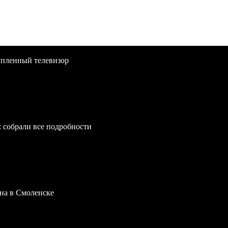
упленный телевизор
: собрали все подробности
на в Смоленске