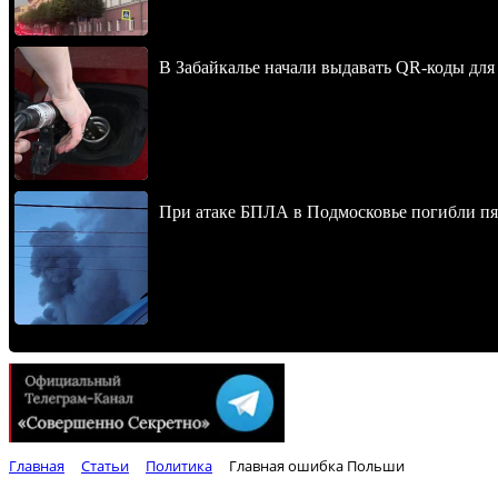
В Забайкалье начали выдавать QR-коды для
При атаке БПЛА в Подмосковье погибли пят
Главная
Статьи
Политика
Главная ошибка Польши