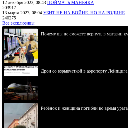
12 декабря 2023, 08:43
ПОЙМАТЬ МАНЬЯКА
203917
13 марта 2023, 08:04
УБИТ НЕ НА ВОЙНЕ, НО НА РОДИНЕ
240275
Все эксклюзивы
Почему вы не сможете вернуть в магазин к
Дрон со взрывчаткой в аэропорту Лейпцига
Ребёнок и женщина погибли во время урага