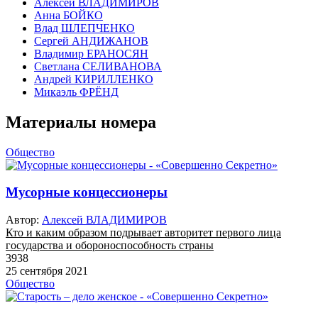
Алексей ВЛАДИМИРОВ
Анна БОЙКО
Влад ШЛЕПЧЕНКО
Сергей АНДИЖАНОВ
Владимир ЕРАНОСЯН
Светлана СЕЛИВАНОВА
Андрей КИРИЛЛЕНКО
Микаэль ФРЁНД
Материалы номера
Общество
Мусорные концессионеры
Автор:
Алексей ВЛАДИМИРОВ
Кто и каким образом подрывает авторитет первого лица
государства и обороноспособность страны
3938
25 сентября 2021
Общество