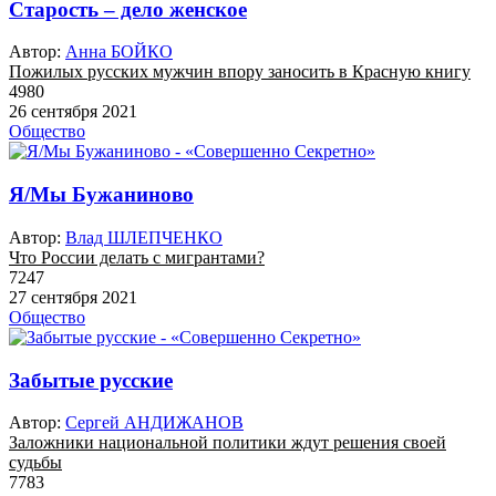
Старость – дело женское
Автор:
Анна БОЙКО
Пожилых русских мужчин впору заносить в Красную книгу
4980
26 сентября 2021
Общество
Я/Мы Бужаниново
Автор:
Влад ШЛЕПЧЕНКО
Что России делать с мигрантами?
7247
27 сентября 2021
Общество
Забытые русские
Автор:
Сергей АНДИЖАНОВ
Заложники национальной политики ждут решения своей
судьбы
7783