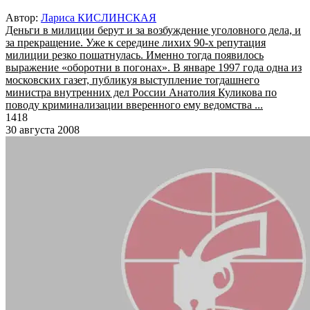
Автор:
Лариса КИСЛИНСКАЯ
Деньги в милиции берут и за возбуждение уголовного дела, и
за прекращение. Уже к середине лихих 90-х репутация
милиции резко пошатнулась. Именно тогда появилось
выражение «оборотни в погонах». В январе 1997 года одна из
московских газет, публикуя выступление тогдашнего
министра внутренних дел России Анатолия Куликова по
поводу криминализации вверенного ему ведомства ...
1418
30 августа 2008