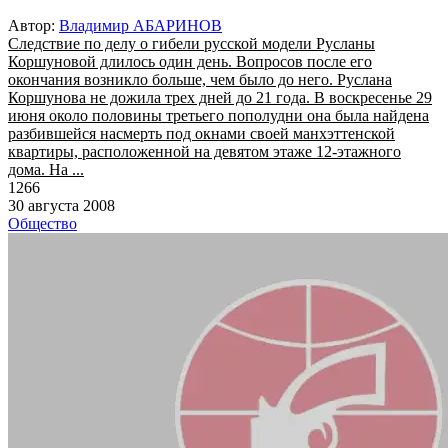
Автор:
Владимир АБАРИНОВ
Следствие по делу о гибели русской модели Русланы
Коршуновой длилось один день. Вопросов после его
окончания возникло больше, чем было до него. Руслана
Коршунова не дожила трех дней до 21 года. В воскресенье 29
июня около половины третьего пополудни она была найдена
разбившейся насмерть под окнами своей манхэттенской
квартиры, расположенной на девятом этаже 12-этажного
дома. На ...
1266
30 августа 2008
Общество