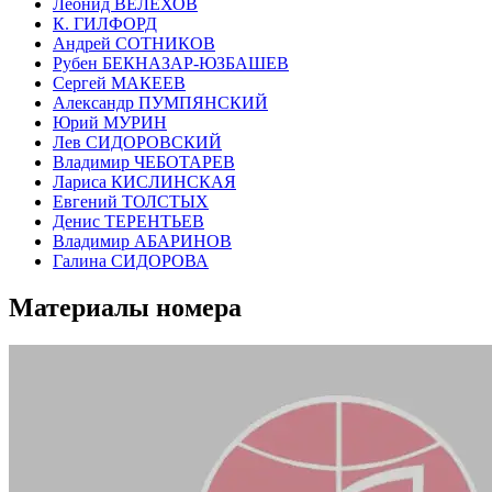
Леонид ВЕЛЕХОВ
К. ГИЛФОРД
Андрей СОТНИКОВ
Рубен БЕКНАЗАР-ЮЗБАШЕВ
Сергей МАКЕЕВ
Александр ПУМПЯНСКИЙ
Юрий МУРИН
Лев СИДОРОВСКИЙ
Владимир ЧЕБОТАРЕВ
Лариса КИСЛИНСКАЯ
Евгений ТОЛСТЫХ
Денис ТЕРЕНТЬЕВ
Владимир АБАРИНОВ
Галина СИДОРОВА
Материалы номера