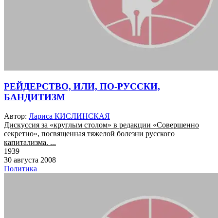
РЕЙДЕРСТВО, ИЛИ, ПО-РУССКИ,
БАНДИТИЗМ
Автор:
Лариса КИСЛИНСКАЯ
Дискуссия за «круглым столом» в редакции «Совершенно
секретно», посвященная тяжелой болезни русского
капитализма. ...
1939
30 августа 2008
Политика