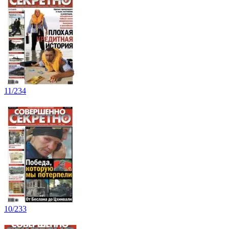
11/234
10/233