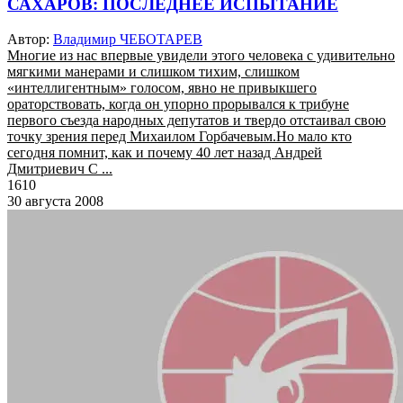
САХАРОВ: ПОСЛЕДНЕЕ ИСПЫТАНИЕ
Автор:
Владимир ЧЕБОТАРЕВ
Многие из нас впервые увидели этого человека с удивительно
мягкими манерами и слишком тихим, слишком
«интеллигентным» голосом, явно не привыкшего
ораторствовать, когда он упорно прорывался к трибуне
первого съезда народных депутатов и твердо отстаивал свою
точку зрения перед Михаилом Горбачевым.Но мало кто
сегодня помнит, как и почему 40 лет назад Андрей
Дмитриевич С ...
1610
30 августа 2008