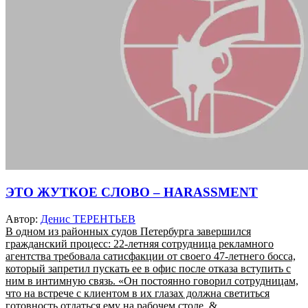
ЭТО ЖУТКОЕ СЛОВО – HARASSMENT
Автор:
Денис ТЕРЕНТЬЕВ
В одном из районных судов Петербурга завершился
гражданский процесс: 22-летняя сотрудница рекламного
агентства требовала сатисфакции от своего 47-летнего босса,
который запретил пускать ее в офис после отказа вступить с
ним в интимную связь. «Он постоянно говорил сотрудницам,
что на встрече с клиентом в их глазах должна светиться
готовность отдаться ему на рабочем столе, & ...