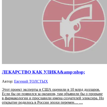
ЛЕКАРСТВО КАК УЛИКА&amp;nbsp;
Автор:
Евгений ТОЛСТЫХ
Этот проект эксперты в США оценили в 10 млрд долларов.
Если бы он появился за океаном, там объявили бы о прорыве
в фармакологии и прославили имена создателей эликсира. Но
открытие родилось в России эпохи перемен… …