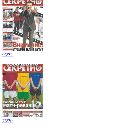
9/232
7/230