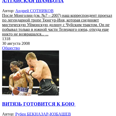
АЛТАЙСКАЯ ШАМБОЛА
Автор:
Андрей СОТНИКОВ
После Монголии (см. №7 – 2007) наш корреспондент проехал
по легендарной тропе Тюнгур-Иня, которая соединяет
мистическую Уймонскую долину с Чуйским трактом. Он не
побывал только в южной части Телецкого озера, откуда еще
никто не возвращался... ...
1318
30 августа 2008
Общество
ВИТЯЗЬ ГОТОВИТСЯ К БОЮ
Автор:
Рубен БЕКНАЗАР-ЮЗБАШЕВ