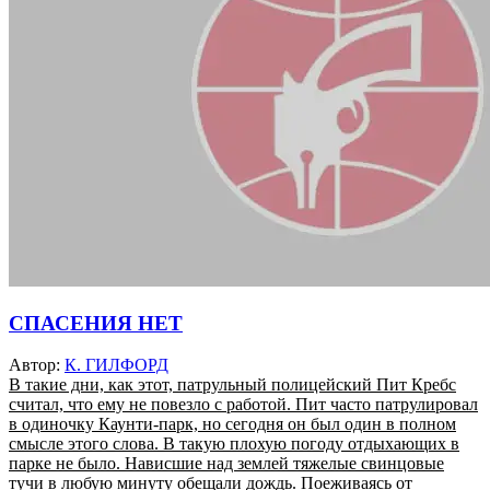
СПАСЕНИЯ НЕТ
Автор:
К. ГИЛФОРД
В такие дни, как этот, патрульный полицейский Пит Кребс
считал, что ему не повезло с работой. Пит часто патрулировал
в одиночку Каунти-парк, но сегодня он был один в полном
смысле этого слова. В такую плохую погоду отдыхающих в
парке не было. Нависшие над землей тяжелые свинцовые
тучи в любую минуту обещали дождь. Поеживаясь от