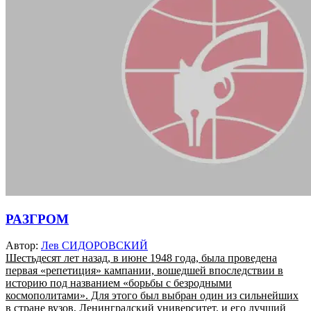
РАЗГРОМ
Автор:
Лев СИДОРОВСКИЙ
Шестьдесят лет назад, в июне 1948 года, была проведена
первая «репетиция» кампании, вошедшей впоследствии в
историю под названием «борьбы с безродными
космополитами». Для этого был выбран один из сильнейших
в стране вузов, Ленинградский университет, и его лучший