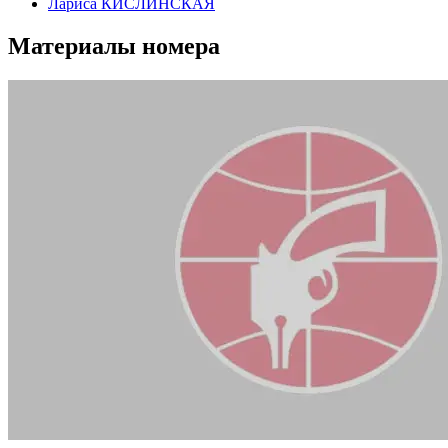
Лариса КИСЛИНСКАЯ
Материалы номера