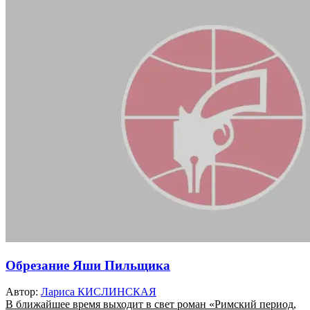
Обрезание Яши Пильщика
Автор:
Лариса КИСЛИНСКАЯ
В ближайшее время выходит в свет роман «Римский период,