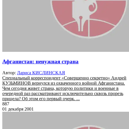
Афганистан: ненужная страна
Автор:
Лариса КИСЛИНСКАЯ
Специальный корреспондент «Совершенно секретно» Андрей
КУЗЬМИНОВ вернулся из охваченного войной Афганистана.
Чем сегодня живет страна, которую политики и военные в
очередной раз рассматривают исключительно сквозь прорезь
прицела? Об этом его первый очерк. ...
887
01 декабря 2001