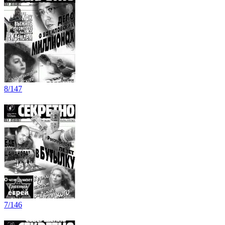
8/147
7/146