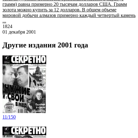
грамм) равна примерно 20 тысячам долларов США. Грамм
золота можно купить за 12 долларов. В общем объеме
мировой добычи алмазов примерно каждый четвертый камень
...
1824
01 декабря 2001
Другие издания 2001 года
11/150