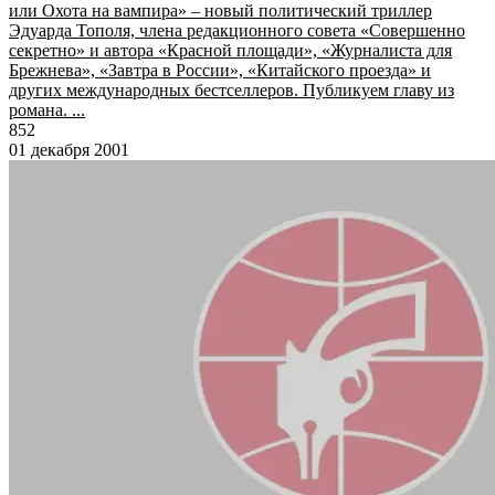
или Охота на вампира» – новый политический триллер
Эдуарда Тополя, члена редакционного совета «Совершенно
секретно» и автора «Красной площади», «Журналиста для
Брежнева», «Завтра в России», «Китайского проезда» и
других международных бестселлеров. Публикуем главу из
романа. ...
852
01 декабря 2001