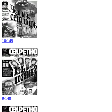
10/149
9/148