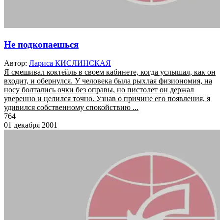
Не подкопаешься
Автор:
Лариса КИСЛИНСКАЯ
Я смешивал коктейль в своем кабинете, когда услышал, как он
входит, и обернулся. У человека была рыхлая физиономия, на
носу болтались очки без оправы, но пистолет он держал
уверенно и целился точно. Узнав о причине его появления, я
удивился собственному спокойствию ...
764
01 декабря 2001