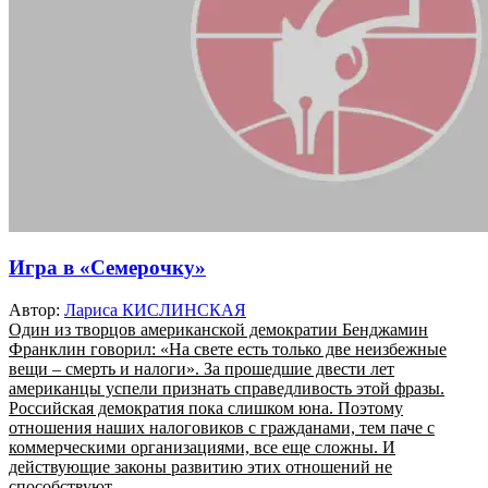
Игра в «Семерочку»
Автор:
Лариса КИСЛИНСКАЯ
Один из творцов американской демократии Бенджамин
Франклин говорил: «На свете есть только две неизбежные
вещи – смерть и налоги». За прошедшие двести лет
американцы успели признать справедливость этой фразы.
Российская демократия пока слишком юна. Поэтому
отношения наших налоговиков с гражданами, тем паче с
коммерческими организациями, все еще сложны. И
действующие законы развитию этих отношений не
способствуют... ...