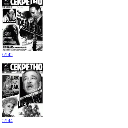
6/145
5/144