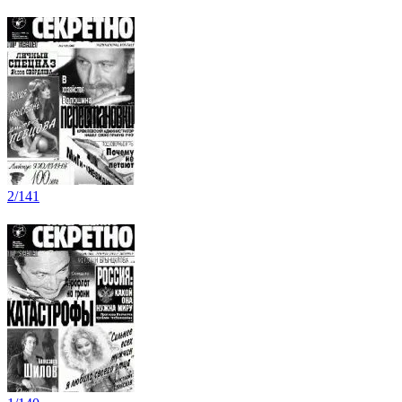
2/141