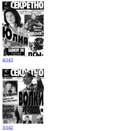
4/143
3/142