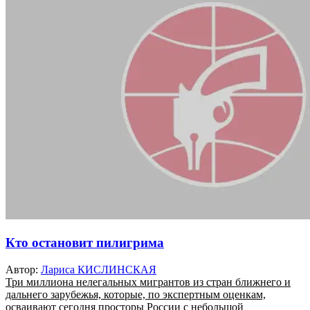
Кто остановит пилигрима
Автор:
Лариса КИСЛИНСКАЯ
Три миллиона нелегальных мигрантов из стран ближнего и
дальнего зарубежья, которые, по экспертным оценкам,
осваивают сегодня просторы России с небольшой