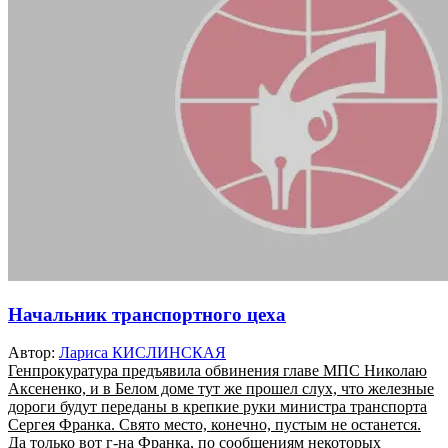
Начальник транспортного цеха
Автор:
Лариса КИСЛИНСКАЯ
Генпрокуратура предъявила обвинения главе МПС Николаю
Аксененко, и в Белом доме тут же прошел слух, что железные
дороги будут переданы в крепкие руки министра транспорта
Сергея Франка. Свято место, конечно, пустым не останется.
Да только вот г-на Франка, по сообщениям некоторых