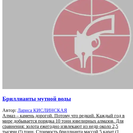
Бриллианты мутной воды
Автор:
Лариса КИСЛИНСКАЯ
Алмаз – камень дорогой. Потому что редкий. Каждый год в
мире добывается порядка 10 тонн ювелирных алмазов. Для
сравнения: золота ежегодно извлекают из недр около 2,5
тысячи (!) тонн. Стоимость бриллианта массой 5 карат (1