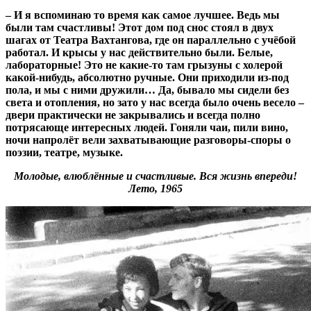
– И я вспоминаю то время как самое лучшее. Ведь мы
были там счастливы! Этот дом под снос стоял в двух
шагах от Театра Вахтангова, где он параллельно с учёбой
работал. И крысы у нас действительно были. Белые,
лабораторные! Это не какие-то там грызуны с холерой
какой-нибудь, абсолютно ручные. Они приходили из-под
пола, и мы с ними дружили… Да, бывало мы сидели без
света и отопления, но зато у нас всегда было очень весело –
двери практически не закрывались и всегда полно
потрясающе интересных людей. Гоняли чаи, пили вино,
ночи напролёт вели захватывающие разговоры-споры о
поэзии, театре, музыке.
Молодые, влюблённые и счастливые. Вся жизнь впереди!
Лето, 1965