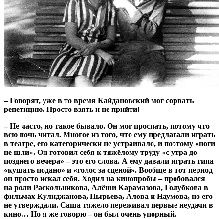
– Говорят, уже в то время Кайдановский мог сорвать
репетицию. Просто взять и не прийти!
– Не часто, но такое бывало. Он мог проспать, потому что
всю ночь читал. Многое из того, что ему предлагали играть
в театре, его категорически не устраивало, и поэтому «ноги
не шли». Он готовил себя к тяжёлому труду «с утра до
позднего вечера» – это его слова. А ему давали играть типа
«кушать подано» и «голос за сценой». Вообще в тот период
он просто искал себя. Ходил на кинопробы – пробовался
на роли Раскольникова, Алёши Карамазова, Голубкова в
фильмах Кулиджанова, Пырьева, Алова и Наумова, но его
не утверждали. Саша тяжело переживал первые неудачи в
кино… Но я же говорю – он был очень упорный.