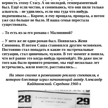
верность этому Стасу. А он молодой, темпераментный
был. Ещё если честно, я сомневаюсь, что они пили только
алкоголь – не удивлюсь, если она туда что-нибудь
подмешивала… Короче, я ему прощала, прощала, а потом
уже сил больше не было. И наша семья перестала
существовать.
– То есть из-за его романа с Малявиной?
– У него же не один роман был. Появилась Женя
Симонова. И потом Саша становился другим человеком.
Постоянно стал попадать в какие-то экстремальные
ситуации, стал циничным, чужим. В тот момент я поняла,
что всё равно это когда-нибудь произойдёт. Но даже после
того как было принято решение, мы ещё несколько лет
встречались, жили вместе, расставались…
На этом снимке я развешиваю рекламу спектакля, в
котором блестяще играл начинающий актёр Александр
Кайдановский. Середина 1960-х