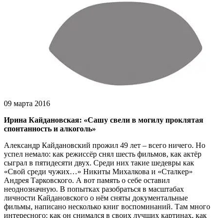
09 марта 2016
Ирина Кайдановская: «Сашу свели в могилу проклятая
спонтанность и алкоголь»
Александр Кайдановский прожил 49 лет – всего ничего. Но
успел немало: как режиссёр снял шесть фильмов, как актёр
сыграл в пятидесяти двух. Среди них такие шедевры как
«Свой среди чужих…» Никиты Михалкова и «Сталкер»
Андрея Тарковского. А вот память о себе оставил
неоднозначную. В попытках разобраться в масштабах
личности Кайдановского о нём сняты документальные
фильмы, написано несколько книг воспоминаний. Там много
интересного: как он снимался в своих лучших картинах, как