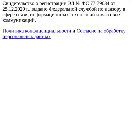
Свидетельство о регистрации ЭЛ № ФС 77-79634 от
25.12.2020 г., выдано Федеральной службой по надзору в
сфере связи, информационных технологий и массовых
коммуникаций.
Политика конфиценциальности
и
Согласие на обработку
персональных данных