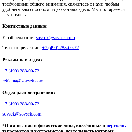
требующими общего внимания, свяжитесь с нами любым
удобным вам способом из указанных здесь. Мы постараемся
вам помочь.
Контактные данные:
Email редакции:
sovsek@sovsek.com
Телефон редакции:
+7 (499) 288-00-72
Рекламный отдел:
+7 (499) 288-00-72
reklama@sovsek.com
Отдел распространения:
+7 (499) 288-00-72
sovsek@sovsek.com
*Организации и физические лица, внесённные в
перечень
террористов и экстремистов, деятельность которых