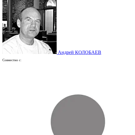
Андрей КОЛОБАЕВ
Совместно с: