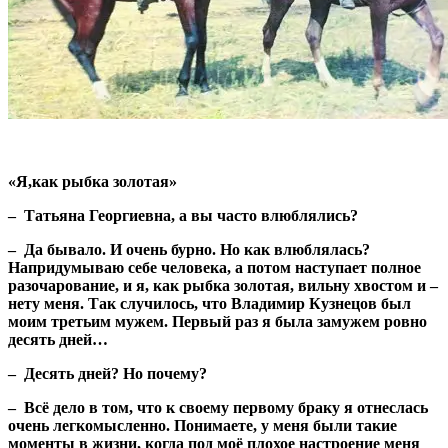
«Я,как рыбка золотая»
– Татьяна Георгиевна, а вы часто влюблялись?
– Да бывало. И очень бурно. Но как влюблялась?
Напридумываю себе человека, а потом наступает полное
разочарование, и я, как рыбка золотая, вильну хвостом и –
нету меня. Так случилось, что Владимир Кузнецов был
моим третьим мужем. Первый раз я была замужем ровно
десять дней…
– Десять дней? Но почему?
– Всё дело в том, что к своему первому браку я отнеслась
очень легкомысленно. Понимаете, у меня были такие
моменты в жизни, когда под моё плохое настроение меня