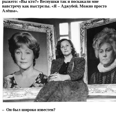
рыжего: «Вы кто?» Веснушки так и поскакали мне
навстречу как выстрелы. «Я – Аджубей. Можно просто
Алёша».
– Он был широко известен?