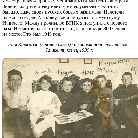
я бесстрашная – просто у меня заниженный потолок страха.
Знаете, могу и в драку влезть, не задумываясь. Кстати,
бывало, даже свору русских борзых разнимала. Налетели
на моего пуделя Артошку, так я ринулась в самую гущу.
И ничего! Между прочим, во ВГИК я поступила с первого
раза! Несмотря на то что в тот год был конкурс 800 человек
на место. Это был 1949 год.
Таня Конюхова (вторая слева) со своими одноклассниками.
Ташкент, конец 1930-х