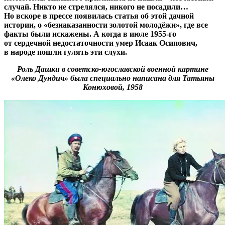
случай. Никто не стрелялся, никого не посадили…
Но вскоре в прессе появилась статья об этой дачной
истории, о «безнаказанности золотой молодёжи», где все
факты были искажены. А когда в июле 1955-го
от сердечной недостаточности умер Исаак Осипович,
в народе пошли гулять эти слухи.
Роль Дашки в советско-югославской военной картине
«Олеко Дундич» была специально написана для Татьяны
Конюховой, 1958