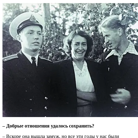
– Добрые отношения удалось сохранить?
– Вскоре она вышла замуж, но все эти годы у нас были