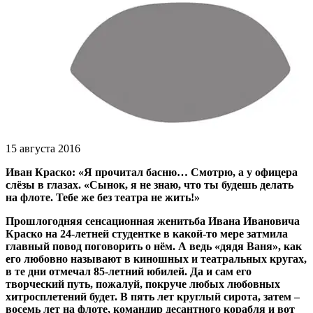
15 августа 2016
Иван Краско: «Я прочитал басню… Смотрю, а у офицера
слёзы в глазах. «Сынок, я не знаю, что ты будешь делать
на флоте. Тебе же без театра не жить!»
Прошлогодняя сенсационная женитьба Ивана Ивановича
Краско на 24-летней студентке в какой-то мере затмила
главный повод поговорить о нём. А ведь «дядя Ваня», как
его любовно называют в киношных и театральных кругах,
в те дни отмечал 85-летний юбилей. Да и сам его
творческий путь, пожалуй, покруче любых любовных
хитросплетений будет. В пять лет круглый сирота, затем –
восемь лет на флоте, командир десантного корабля и вот