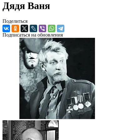
Дядя Ваня
Поделиться
Подписаться на обновления