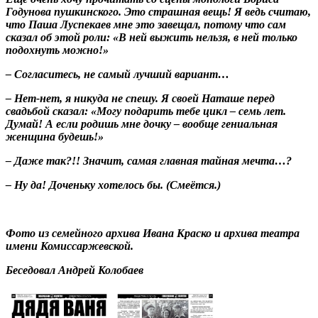
Годунова пушкинского. Это страшная вещь! Я ведь считаю,
что Паша Луспекаев мне это завещал, потому что сам
сказал об этой роли: «В ней выжить нельзя, в ней только
подохнуть можно!»
– Согласитесь, не самый лучший вариант…
– Нет-нет, я никуда не спешу. Я своей Наташе перед
свадьбой сказал: «Могу подарить тебе цикл – семь лет.
Думай! А если родишь мне дочку – вообще гениальная
женщина будешь!»
– Даже так?!! Значит, самая главная тайная мечта…?
– Ну да! Доченьку хотелось бы.
(Смеётся.)
Фото из семейного архива Ивана Краско и архива театра
имени Комиссаржевской.
Беседовал Андрей Колобаев