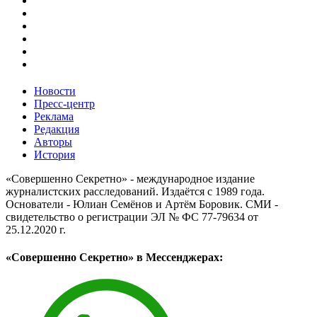
Новости
Пресс-центр
Реклама
Редакция
Авторы
История
«Совершенно Секретно» - международное издание
журналистских расследований. Издаётся с 1989 года.
Основатели - Юлиан Семёнов и Артём Боровик. CМИ -
свидетельство о регистрации ЭЛ № ФС 77-79634 от
25.12.2020 г.
«Совершенно Секретно» в Мессенджерах: