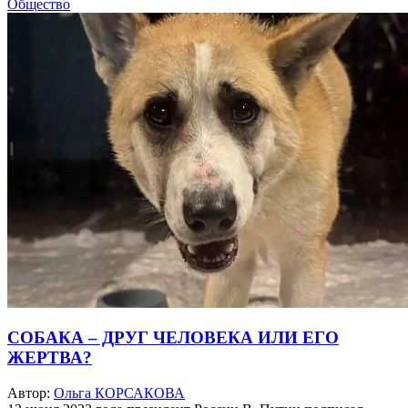
Общество
СОБАКА – ДРУГ ЧЕЛОВЕКА ИЛИ ЕГО
ЖЕРТВА?
Автор:
Ольга КОРСАКОВА