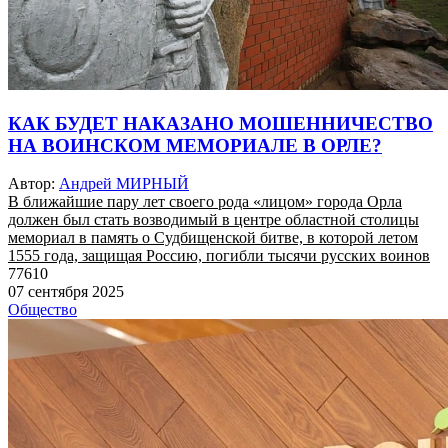
КАК БУДЕТ НАКАЗАНО МОШЕННИЧЕСТВО
НА ВОИНСКОМ МЕМОРИАЛЕ В ОРЛЕ?
Автор:
Андрей МИРНЫЙ
В ближайшие пару лет своего рода «лицом» города Орла
должен был стать возводимый в центре областной столицы
мемориал в память о Судбищенской битве, в которой летом
1555 года, защищая Россию, погибли тысячи русских воинов
77610
07 сентября 2025
Общество