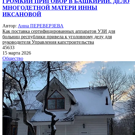
ГРОМКИЙ ПРИГОВОР В БАШКИРИИ. ДЕЛО
МНОГОДЕТНОЙ МАТЕРИ ИННЫ
ИКСАНОВОЙ
Автор:
Анна ПЕРЕВЕРЗЕВА
Как поставка сертифицированных аппаратов УЗИ для
больниц республики привела к уголовному делу для
руководителя Управления капстроительства
45633
15 марта 2026
Общество