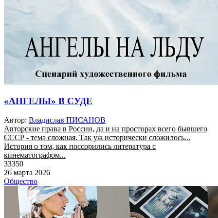
«АНГЕЛЫ» В СУДЕ
Автор:
Владислав ПИСАНОВ
Авторские права в России, да и на просторах всего бывшего
СССР - тема сложная. Так уж исторически сложилось...
История о том, как поссорились литература с
кинематографом...
33350
26 марта 2026
Общество