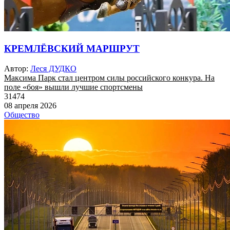
КРЕМЛЁВСКИЙ МАРШРУТ
Автор:
Леся ДУДКО
Максима Парк стал центром силы российского конкура. На
поле «боя» вышли лучшие спортсмены
31474
08 апреля 2026
Общество