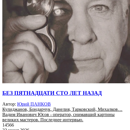
БЕЗ ПЯТНАДЦАТИ СТО ЛЕТ НАЗАД
Автор:
Юрий ПАНКОВ
Кулиджанов, Бондарчук, Данелия, Тарковский, Михалков…
Вадим Иванович Юсов - оператор, снимавший картины
великих мастеров. Последнее интервью.
14566