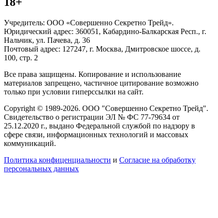
18+
Учредитель: ООО «Совершенно Секретно Трейд».
Юридический адрес: 360051, Кабардино-Балкарская Респ., г.
Нальчик, ул. Пачева, д. 36
Почтовый адрес: 127247, г. Москва, Дмитровское шоссе, д.
100, стр. 2
Все права защищены. Копирование и использование
материалов запрещено, частичное цитирование возможно
только при условии гиперссылки на сайт.
Copyright © 1989-2026. ООО "Совершенно Секретно Трейд".
Свидетельство о регистрации ЭЛ № ФС 77-79634 от
25.12.2020 г., выдано Федеральной службой по надзору в
сфере связи, информационных технологий и массовых
коммуникаций.
Политика конфиценциальности
и
Согласие на обработку
персональных данных