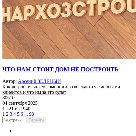
ЧТО НАМ СТОИТ ДОМ НЕ ПОСТРОИТЬ
Автор:
Арсений ЗЕЛЁНЫЙ
Как «строительные» компании развлекаются с деньгами
клиентов и что им за это будет
80610
04 сентября 2025
1 - 21 из 1940
1
2
3
4
5
6
...
93
Перейти