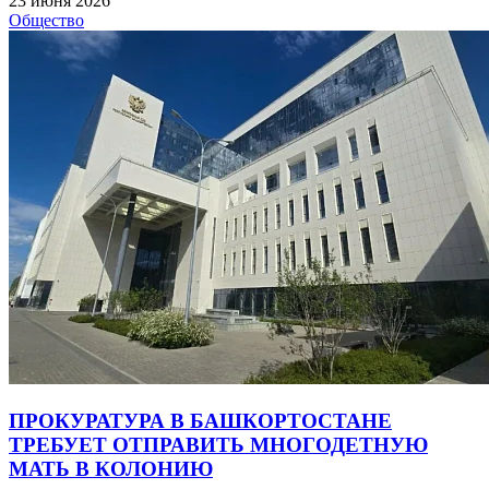
23 июня 2026
Общество
ПРОКУРАТУРА В БАШКОРТОСТАНЕ
ТРЕБУЕТ ОТПРАВИТЬ МНОГОДЕТНУЮ
МАТЬ В КОЛОНИЮ