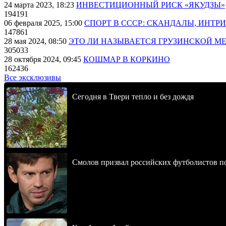
24 марта 2023, 18:23
ИНВЕСТИЦИОННЫЙ РИСК «ЯКУДЗЫ»
194191
06 февраля 2025, 15:00
СПОРТ В СССР: СКАНДАЛЫ, ИНТР
147861
28 мая 2024, 08:50
ЭТО ЛИ НАЗЫВАЕТСЯ ГРУЗИНСКОЙ М
305033
28 октября 2024, 09:45
КОШМАР В КОРКИНО
162436
Все эксклюзивы
Сегодня в Твери тепло и без дождя
Смолов призвал российских футболистов п