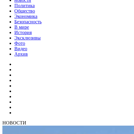
новости
Политика
Общество
Экономика
Безопасность
В мире
История
Эксклюзивы
Фото
Видео
Архив
НОВОСТИ