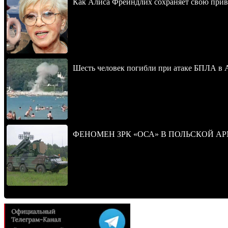
Как Алиса Фрейндлих сохраняет свою привл
Шесть человек погибли при атаке БПЛА в 
ФЕНОМЕН ЗРК «ОСА» В ПОЛЬСКОЙ А