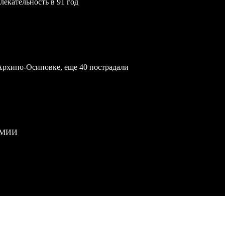
екательность в 91 год
Архипо-Осиповке, еще 40 пострадали
РМИИ