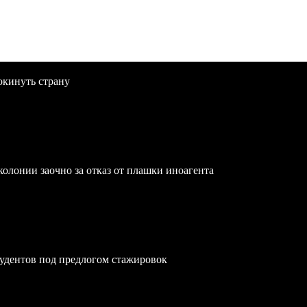
окинуть страну
олонии заочно за отказ от плашки иноагента
удентов под предлогом стажировок