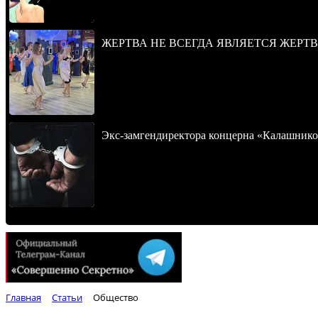
ЖЕРТВА НЕ ВСЕГДА ЯВЛЯЕТСЯ ЖЕРТ
Экс-замгендиректора концерна «Калашнико
Главная
Статьи
Общество