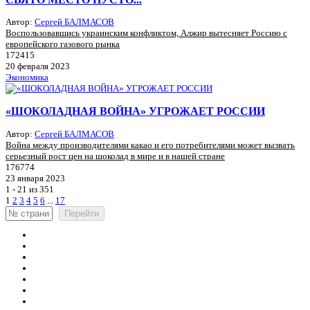
Автор:
Сергей БАЛМАСОВ
Воспользовавшись украинским конфликтом, Алжир вытесняет Россию с
европейского газового рынка
172415
20 февраля 2023
Экономика
«ШОКОЛАДНАЯ ВОЙНА» УГРОЖАЕТ РОССИИ
Автор:
Сергей БАЛМАСОВ
Война между производителями какао и его потребителями может вызвать
серьезный рост цен на шоколад в мире и в нашей стране
176774
23 января 2023
1 - 21 из 351
1
2
3
4
5
6
...
17
Перейти