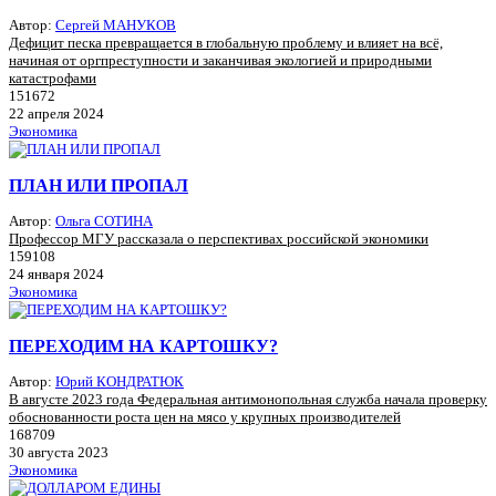
Автор:
Сергей МАНУКОВ
Дефицит песка превращается в глобальную проблему и влияет на всё,
начиная от оргпреступности и заканчивая экологией и природными
катастрофами
151672
22 апреля 2024
Экономика
ПЛАН ИЛИ ПРОПАЛ
Автор:
Ольга СОТИНА
Профессор МГУ рассказала о перспективах российской экономики
159108
24 января 2024
Экономика
ПЕРЕХОДИМ НА КАРТОШКУ?
Автор:
Юрий КОНДРАТЮК
В августе 2023 года Федеральная антимонопольная служба начала проверку
обоснованности роста цен на мясо у крупных производителей
168709
30 августа 2023
Экономика