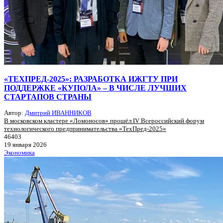
«ТЕХПРЕД-2025»: РАЗРАБОТКА ИЖГТУ ПРИ
ПОДДЕРЖКЕ «КУПОЛА» – В ЧИСЛЕ ЛУЧШИХ
СТАРТАПОВ СТРАНЫ
Автор:
Дмитрий ИВАННИКОВ
В московском кластере «Ломоносов» прошёл IV Всероссийский форум
технологического предпринимательства «ТехПред-2025»
46403
19 января 2026
Экономика