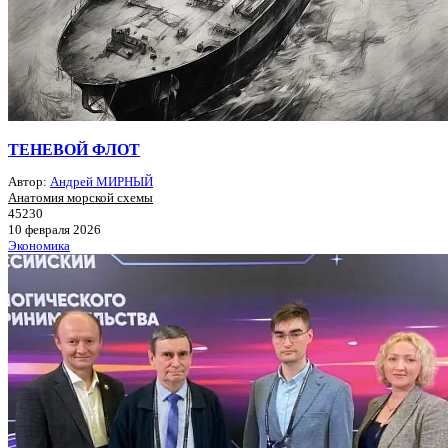
ТЕНЕВОЙ ФЛОТ
Автор:
Андрей МИРНЫЙ
Анатомия морской схемы
45230
10 февраля 2026
Экономика