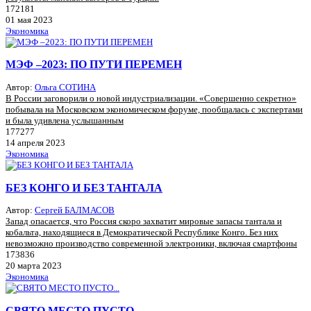
172181
01 мая 2023
Экономика
МЭФ –2023: ПО ПУТИ ПЕРЕМЕН
Автор:
Ольга СОТИНА
В России заговорили о новой индустриализации. «Совершенно секретно»
побывала на Московском экономическом форуме, пообщалась с экспертами
и была удивлена услышанным
177277
14 апреля 2023
Экономика
БЕЗ КОНГО И БЕЗ ТАНТАЛА
Автор:
Сергей БАЛМАСОВ
Запад опасается, что Россия скоро захватит мировые запасы тантала и
кобальта, находящиеся в Демократической Республике Конго. Без них
невозможно производство современной электроники, включая смартфоны
173836
20 марта 2023
Экономика
СВЯТО МЕСТО ПУСТО...