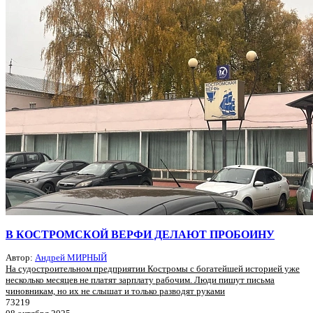
В КОСТРОМСКОЙ ВЕРФИ ДЕЛАЮТ ПРОБОИНУ
Автор:
Андрей МИРНЫЙ
На судостроительном предприятии Костромы с богатейшей историей уже
несколько месяцев не платят зарплату рабочим. Люди пишут письма
чиновникам, но их не слышат и только разводят руками
73219