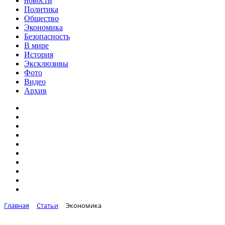
новости
Политика
Общество
Экономика
Безопасность
В мире
История
Эксклюзивы
Фото
Видео
Архив
Главная
Статьи
Экономика