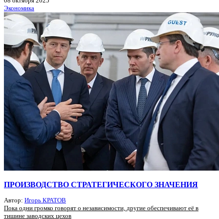
08 октября 2025
Экономика
ПРОИЗВОДСТВО СТРАТЕГИЧЕСКОГО ЗНАЧЕНИЯ
Автор:
Игорь КРАТОВ
Пока одни громко говорят о независимости, другие обеспечивают её в
тишине заводских цехов