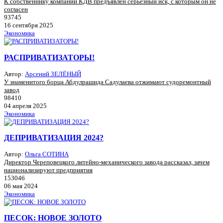
К собственнику компании КДВ предъявлен серьёзный иск, с которым он не
согласен
93745
16 сентября 2025
Экономика
РАСПРИВАТИЗАТОРЫ!
Автор:
Арсений ЗЕЛЁНЫЙ
У знаменитого борца Абдулрашида Садулаева отжимают судоремонтный
завод
98410
04 апреля 2025
Экономика
ДЕПРИВАТИЗАЦИЯ 2024?
Автор:
Ольга СОТИНА
Директор Череповецкого литейно-механического завода рассказал, зачем
национализируют предприятия
153046
06 мая 2024
Экономика
ПЕСОК: НОВОЕ ЗОЛОТО