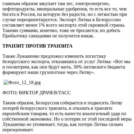
главным образом закупает там лес, электроэнергию,
нефтепродукты, минеральные удобрения, то есть все то, чем
богата и Россия, на которую без радости, но с легкостью при
случае переориентируется. Экспорт Литвы в Белоруссию
составляет менее 1% всего экспорта этой скромной страны.
Такими суммами, конечно, тоже не бросаются, но добить
Прибалтику санкциями не получится никак.
ТРАНЗИТ ПРОТИВ ТРАНЗИТА
Также Лукашенко предложил изменить логистику
белорусского экспорта, отказавшись от услуг Литвы: «Вот мы
и посмотрим, как они будут жить. 30% литовского бюджета
формируют наши грузопотоки через Литву».
ФОТО: ВИКТОР ДРАЧЕВ/ТАСС
Таким образом, Белоруссия собирается и подкосить Литву
потерей белорусского транзита, и отказать в транзите
европейским товарам, то есть нанести аналогичный удар по
собственной экономике. Но о потерях от этой последней меры
Лукашенко не упоминает, тогда, как потери Литвы сильно
переоценивает.