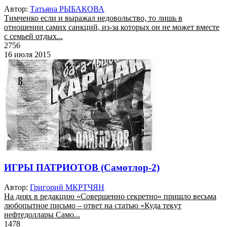
Автор:
Татьяна РЫБАКОВА
Тимченко если и выражал недовольство, то лишь в
отношении самих санкций, из-за которых он не может вместе
с семьей отдых...
2756
16 июля 2015
ИГРЫ ПАТРИОТОВ (Самотлор-2)
Автор:
Григорий МКРТЧЯН
На днях в редакцию «Совершенно секретно» пришло весьма
любопытное письмо – ответ на статью «Куда текут
нефтедоллары Само...
1478