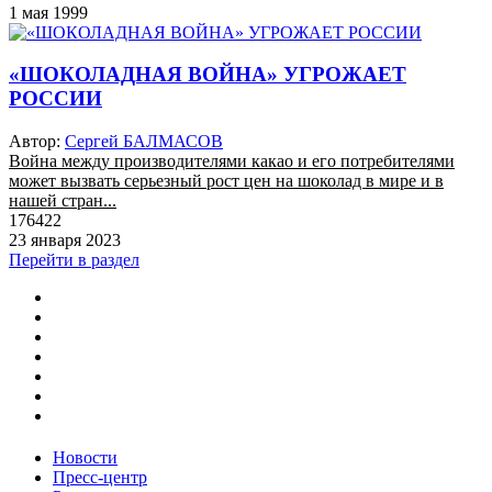
1 мая 1999
«ШОКОЛАДНАЯ ВОЙНА» УГРОЖАЕТ
РОССИИ
Автор:
Сергей БАЛМАСОВ
Война между производителями какао и его потребителями
может вызвать серьезный рост цен на шоколад в мире и в
нашей стран...
176422
23 января 2023
Перейти в раздел
Новости
Пресс-центр