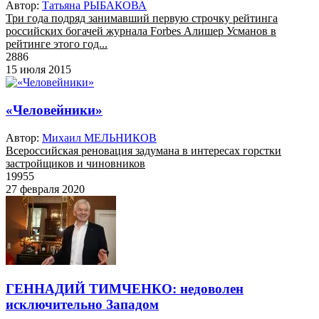
Автор:
Татьяна РЫБАКОВА
Три года подряд занимавший первую строчку рейтинга
российских богачей журнала Forbes Алишер Усманов в
рейтинге этого год...
2886
15 июля 2015
«Человейники»
Автор:
Михаил МЕЛЬНИКОВ
Всероссийская реновация задумана в интересах горстки
застройщиков и чиновников
19955
27 февраля 2020
ГЕННАДИЙ ТИМЧЕНКО: недоволен
исключительно Западом