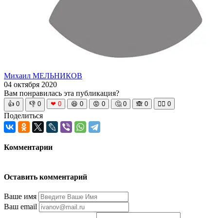
Михаил МЕЛЬНИКОВ
04 октября 2020
Вам понравилась эта публикация?
👍
0
👎
0
❤
0
😆
0
😡
0
🤔
0
🙈
0
🧘‍♀️
0
Поделиться
Комментарии
Оставить комментарий
Ваше имя
Ваш email