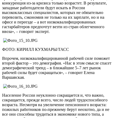
конкуренция из-за кризиса только возрастет. В результате,
западные работодатели будут искать в России
высококлассных специалистов, которых не обязательно
перевозить, сэкономив не только на их зарплате, но и на
офисе и переезде – а вот низкоквалифицированных
гастарбайтеров предпочтут везти из стран облегченного
ввоза», – говорит эксперт.
ФОТО: КИРИЛЛ КУХМАРЫ/ТАСС
Впрочем, низкоквалифицированной рабочей силе поможет
второй фактор – это демография. «Нас в этом смысле спасет
демографический тренд – в ближайшие 5–7 лет рынок
рабочей силы будет сокращаться», – говорит Елена
Варшавская.
Население России неуклонно сокращается и, что важно,
сокращается, прежде всего, число людей трудоспособного
возраста. Несмотря на увеличение пенсионного возраста:
пожилых работников по-прежнему берут неохотно, да и не
все они способны трудиться в экономике нового типа, а