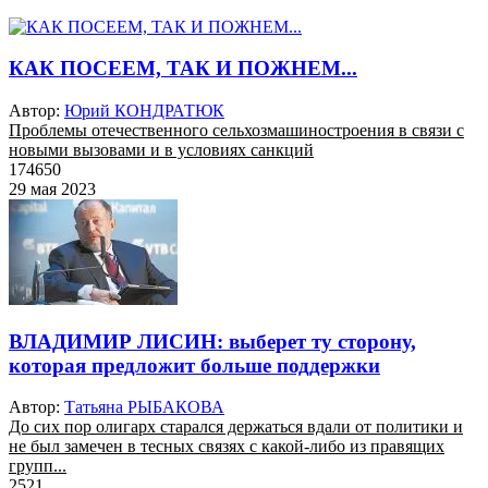
КАК ПОСЕЕМ, ТАК И ПОЖНЕМ...
Автор:
Юрий КОНДРАТЮК
Проблемы отечественного сельхозмашиностроения в связи с
новыми вызовами и в условиях санкций
174650
29 мая 2023
ВЛАДИМИР ЛИСИН: выберет ту сторону,
которая предложит больше поддержки
Автор:
Татьяна РЫБАКОВА
До сих пор олигарх старался держаться вдали от политики и
не был замечен в тесных связях с какой-либо из правящих
групп...
2521