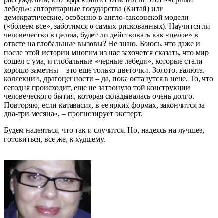
лебедь»: авторитарные государства (Китай) или
демократические, особенно в англо-саксонской модели
(«болеем все», заботимся о самых рискованных). Научится ли
человечество в целом, будет ли действовать как «целое» в
ответе на глобальные вызовы? Не знаю. Боюсь, что даже и
после этой истории многим из нас захочется сказать, что мир
сошел с ума, и глобальные «черные лебеди», которые стали
хорошо заметны – это еще только цветочки. Золото, валюта,
коллекции, драгоценности – да, пока останутся в цене. То, что
сегодня происходит, еще не затронуло той конструкции
человеческого бытия, которая складывалась очень долго.
Повторяю, если катавасия, в ее ярких формах, закончится за
два-три месяца», – прогнозирует эксперт.
Будем надеяться, что так и случится. Но, надеясь на лучшее,
готовиться, все же, к худшему.