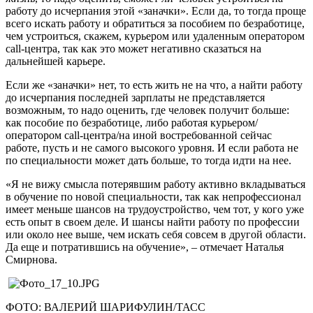
работу до исчерпания этой «заначки». Если да, то тогда проще
всего искать работу и обратиться за пособием по безработице,
чем устроиться, скажем, курьером или удаленным оператором
call-центра, так как это может негативно сказаться на
дальнейшей карьере.
Если же «заначки» нет, то есть жить не на что, а найти работу
до исчерпания последней зарплаты не представляется
возможным, то надо оценить, где человек получит больше:
как пособие по безработице, либо работая курьером/
оператором call-центра/на иной востребованной сейчас
работе, пусть и не самого высокого уровня. И если работа не
по специальности может дать больше, то тогда идти на нее.
«Я не вижу смысла потерявшим работу активно вкладываться
в обучение по новой специальности, так как непрофессионал
имеет меньше шансов на трудоустройство, чем тот, у кого уже
есть опыт в своем деле. И шансы найти работу по профессии
или около нее выше, чем искать себя совсем в другой области.
Да еще и потратившись на обучение», – отмечает Наталья
Смирнова.
ФОТО: ВАЛЕРИЙ ШАРИФУЛИН/ТАСС