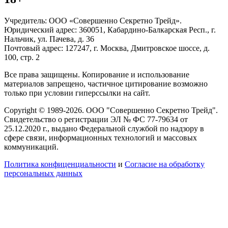
Учредитель: ООО «Совершенно Секретно Трейд».
Юридический адрес: 360051, Кабардино-Балкарская Респ., г.
Нальчик, ул. Пачева, д. 36
Почтовый адрес: 127247, г. Москва, Дмитровское шоссе, д.
100, стр. 2
Все права защищены. Копирование и использование
материалов запрещено, частичное цитирование возможно
только при условии гиперссылки на сайт.
Copyright © 1989-2026. ООО "Совершенно Секретно Трейд".
Свидетельство о регистрации ЭЛ № ФС 77-79634 от
25.12.2020 г., выдано Федеральной службой по надзору в
сфере связи, информационных технологий и массовых
коммуникаций.
Политика конфиценциальности
и
Согласие на обработку
персональных данных