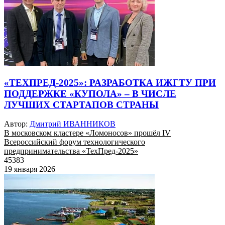
«ТЕХПРЕД-2025»: РАЗРАБОТКА ИЖГТУ ПРИ
ПОДДЕРЖКЕ «КУПОЛА» – В ЧИСЛЕ
ЛУЧШИХ СТАРТАПОВ СТРАНЫ
Автор:
Дмитрий ИВАННИКОВ
В московском кластере «Ломоносов» прошёл IV
Всероссийский форум технологического
предпринимательства «ТехПред-2025»
45383
19 января 2026