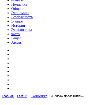
новости
Политика
Общество
Экономика
Безопасность
В мире
История
Эксклюзивы
Фото
Видео
Архив
Главная
Статьи
Экономика
«Пейзаж после битвы»