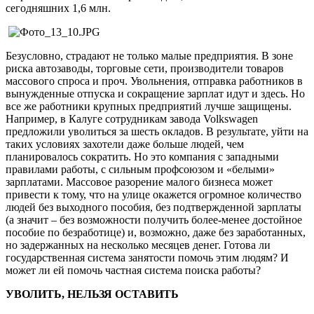
сегодняшних 1,6 млн.
Безусловно, страдают не только малые предприятия. В зоне
риска автозаводы, торговые сети, производители товаров
массового спроса и проч. Увольнения, отправка работников в
вынужденные отпуска и сокращение зарплат идут и здесь. Но
все же работники крупных предприятий лучше защищены.
Например, в Калуге сотрудникам завода Volkswagen
предложили уволиться за шесть окладов. В результате, уйти на
таких условиях захотели даже больше людей, чем
планировалось сократить. Но это компания с западными
правилами работы, с сильным профсоюзом и «белыми»
зарплатами. Массовое разорение малого бизнеса может
привести к тому, что на улице окажется огромное количество
людей без выходного пособия, без подтвержденной зарплаты
(а значит – без возможности получить более-менее достойное
пособие по безработице) и, возможно, даже без заработанных,
но задержанных на несколько месяцев денег. Готова ли
государственная система занятости помочь этим людям? И
может ли ей помочь частная система поиска работы?
УВОЛИТЬ, НЕЛЬЗЯ ОСТАВИТЬ