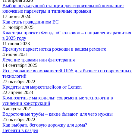
11 апреля 2026
Выбор штукатурной станции для строительной компании:
ключевые параметры и типичные промахи
17 июня 2024
Как стать гражданином ЕС
21 ноября 2025
Кластеры проекта Фонда «Сколково» – направления развития
в 2025 году
11 июля 2023
Премиум паркет: нотка роскоши в вашем ремонте
4 июня 2021
Лечение травами или фитотерапия
14 сентября 2025
Исследование возможностей UDS для бизнеса и современных
технологий
27 октября 2022
Кредиты для маркетплейсов от Lemon
22 апреля 2023
Композитные материалы: современные технологии в
усилении конструкций
5 августа 2021
Водосточные трубы – какие бывают, для чего нужны
25 октября 2022
Как выбрать беговую дорожку для дома?
Перейти в раздел