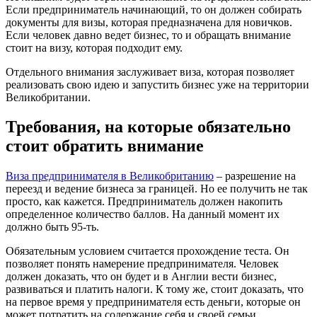
Если предприниматель начинающий, то он должен собирать
документы для визы, которая предназначена для новичков.
Если человек давно ведет бизнес, то и обращать внимание
стоит на визу, которая подходит ему.
Отдельного внимания заслуживает виза, которая позволяет
реализовать свою идею и запустить бизнес уже на территории
Великобритании.
Требования, на которые обязательно
стоит обратить внимание
Виза предпринимателя в Великобританию
– разрешение на
переезд и ведение бизнеса за границей. Но ее получить не так
просто, как кажется. Предприниматель должен накопить
определенное количество баллов. На данный момент их
должно быть 95-ть.
Обязательным условием считается прохождение теста. Он
позволяет понять намерение предпринимателя. Человек
должен доказать, что он будет и в Англии вести бизнес,
развиваться и платить налоги. К тому же, стоит доказать, что
на первое время у предпринимателя есть деньги, которые он
может потратить на содержание себя и своей семьи.