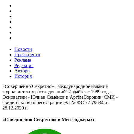
Новости
Пресс-центр
Реклама
Редакция
Авторы
История
«Совершенно Секретно» - международное издание
журналистских расследований. Издаётся с 1989 года.
Основатели - Юлиан Семёнов и Артём Боровик. CМИ -
свидетельство о регистрации ЭЛ № ФС 77-79634 от
25.12.2020 г.
«Совершенно Секретно» в Мессенджерах: