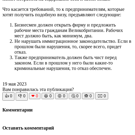
Что касается требований, то к предпринимателям, которые
хотят получить подобную визу, предъявляют следующие:
Бизнесмен должен открыть фирму и предложить
рабочие места гражданам Великобритании. Рабочих
мест должно быть, как минимум, два.
Не нарушать иммиграционное законодательство. Если в
прошлом были нарушения, то, скорее всего, придет
отказ.
Также предприниматель должен быть чист перед
законом. Если в прошлом у него были какие-то
криминальные нарушения, то отказ обеспечен.
19 мая 2023
Вам понравилась эта публикация?
👍
0
👎
0
❤
0
😆
0
😡
0
🤔
0
🙈
0
🧘‍♀️
0
Комментарии
Оставить комментарий