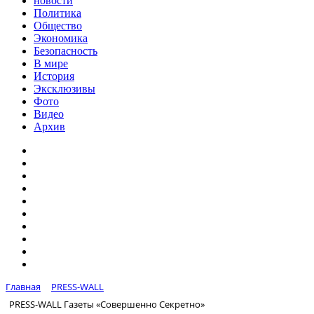
новости
Политика
Общество
Экономика
Безопасность
В мире
История
Эксклюзивы
Фото
Видео
Архив
Главная
PRESS-WALL
PRESS-WALL Газеты «Совершенно Секретно»