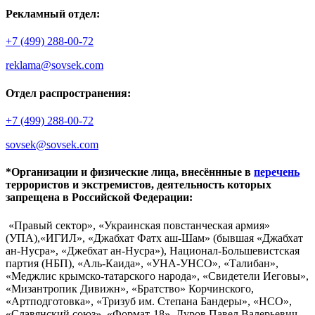
Рекламный отдел:
+7 (499) 288-00-72
reklama@sovsek.com
Отдел распространения:
+7 (499) 288-00-72
sovsek@sovsek.com
*Организации и физические лица, внесённные в
перечень
террористов и экстремистов, деятельность которых
запрещена в Российской Федерации:
«Правый сектор», «Украинская повстанческая армия»
(УПА),«ИГИЛ», «Джабхат Фатх аш-Шам» (бывшая «Джабхат
ан-Нусра», «Джебхат ан-Нусра»), Национал-Большевистская
партия (НБП), «Аль-Каида», «УНА-УНСО», «Талибан»,
«Меджлис крымско-татарского народа», «Свидетели Иеговы»,
«Мизантропик Дивижн», «Братство» Корчинского,
«Артподготовка», «Тризуб им. Степана Бандеры», «НСО»,
«Славянский союз», «Формат-18», Дуров Павел Валерьевич.