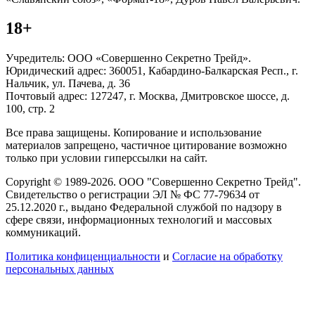
18+
Учредитель: ООО «Совершенно Секретно Трейд».
Юридический адрес: 360051, Кабардино-Балкарская Респ., г.
Нальчик, ул. Пачева, д. 36
Почтовый адрес: 127247, г. Москва, Дмитровское шоссе, д.
100, стр. 2
Все права защищены. Копирование и использование
материалов запрещено, частичное цитирование возможно
только при условии гиперссылки на сайт.
Copyright © 1989-2026. ООО "Совершенно Секретно Трейд".
Свидетельство о регистрации ЭЛ № ФС 77-79634 от
25.12.2020 г., выдано Федеральной службой по надзору в
сфере связи, информационных технологий и массовых
коммуникаций.
Политика конфиценциальности
и
Согласие на обработку
персональных данных