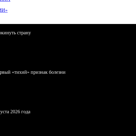
МИ»
окинуть страну
первый «тихий» признак болезни
уста 2026 года