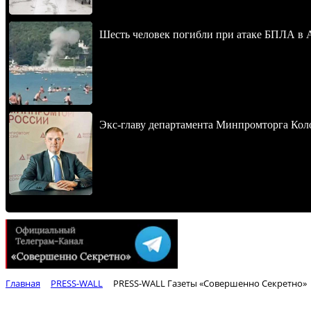
Шесть человек погибли при атаке БПЛА в 
Экс-главу департамента Минпромторга Кол
Главная
PRESS-WALL
PRESS-WALL Газеты «Совершенно Секретно»