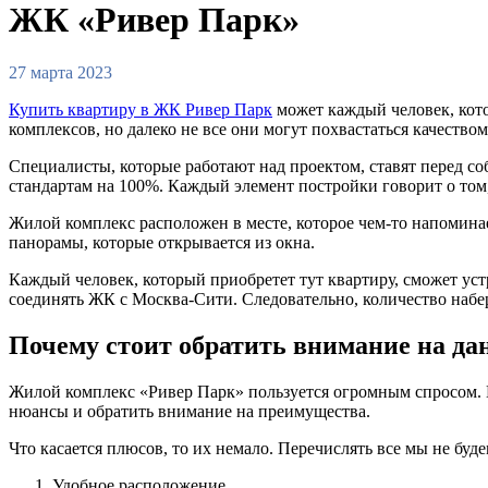
ЖК «Ривер Парк»
27 марта 2023
Купить квартиру в ЖК Ривер Парк
может каждый человек, кото
комплексов, но далеко не все они могут похвастаться качество
Специалисты, которые работают над проектом, ставят перед со
стандартам на 100%. Каждый элемент постройки говорит о том,
Жилой комплекс расположен в месте, которое чем-то напоминае
панорамы, которые открывается из окна.
Каждый человек, который приобретет тут квартиру, сможет ус
соединять ЖК с Москва-Сити. Следовательно, количество набер
Почему стоит обратить внимание на д
Жилой комплекс «Ривер Парк» пользуется огромным спросом. 
нюансы и обратить внимание на преимущества.
Что касается плюсов, то их немало. Перечислять все мы не бу
Удобное расположение.