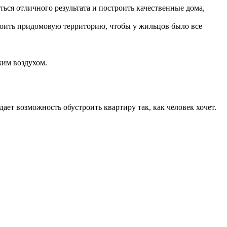
ся отличного результата и построить качественные дома,
роить придомовую территорию, чтобы у жильцов было все
жим воздухом.
ет возможность обустроить квартиру так, как человек хочет.