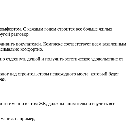
 комфортом. С каждым годом строится все больше жилых
ругой разговор.
 удивить покупателей. Комплекс соответствует всем заявленным
аксимально комфортно.
но отдохнуть душой и получить эстетическое удовольствие от
тают над строительством пешеходного моста, который будет
аз.
сти именно в этом ЖК, должны внимательно изучить все
имания, например,