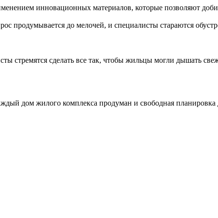
именением инновационных материалов, которые позволяют добить
прос продумывается до мелочей, и специалисты стараются обуст
сты стремятся сделать все так, чтобы жильцы могли дышать све
ждый дом жилого комплекса продуман и свободная планировка да