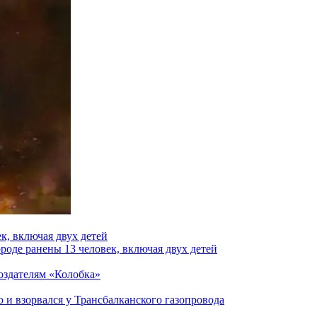
к, включая двух детей
роде ранены 13 человек, включая двух детей
создателям «Колобка»
и взорвался у Трансбалканского газопровода