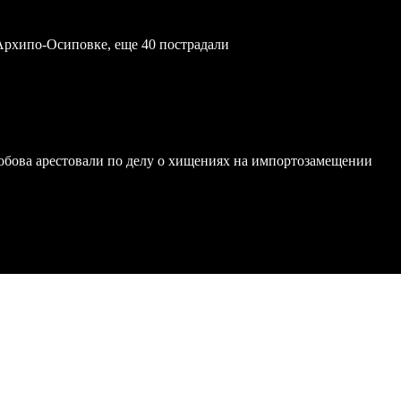
Архипо-Осиповке, еще 40 пострадали
обова арестовали по делу о хищениях на импортозамещении