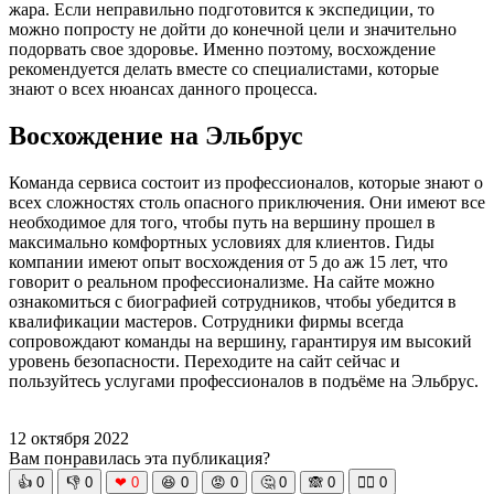
жара. Если неправильно подготовится к экспедиции, то
можно попросту не дойти до конечной цели и значительно
подорвать свое здоровье. Именно поэтому, восхождение
рекомендуется делать вместе со специалистами, которые
знают о всех нюансах данного процесса.
Восхождение на Эльбрус
Команда сервиса состоит из профессионалов, которые знают о
всех сложностях столь опасного приключения. Они имеют все
необходимое для того, чтобы путь на вершину прошел в
максимально комфортных условиях для клиентов. Гиды
компании имеют опыт восхождения от 5 до аж 15 лет, что
говорит о реальном профессионализме. На сайте можно
ознакомиться с биографией сотрудников, чтобы убедится в
квалификации мастеров. Сотрудники фирмы всегда
сопровождают команды на вершину, гарантируя им высокий
уровень безопасности. Переходите на сайт сейчас и
пользуйтесь услугами профессионалов в подъёме на Эльбрус.
12 октября 2022
Вам понравилась эта публикация?
👍
0
👎
0
❤
0
😆
0
😡
0
🤔
0
🙈
0
🧘‍♀️
0