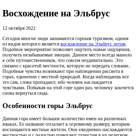
Восхождение на Эльбрус
12 октября 2022
Сегодня многие люди занимаются горным туризмом, одним
из видов которого является
восхождение на Эльбрус летом
.
Подобное мероприятие позволяет ощутить новые ощущения,
получить незабываемые эмоции. Данное место всегда манило
к себе путешественников, что совсем неудивительно. Это
связано с красотой местности, которую не передать словами.
Подобные чувства возникают при наблюдении рассвета в
горах, единении с местной природой. Когда наблюдаешь все
это сам, слова пропадают, ибо человек наслаждается
чувствами. Побывав на этой горе один раз, человеку захочется
снова вернуться сюда.
Особенности горы Эльбрус
Данная гора имеет большое количество имен на различных
языках. Ее название отсылает к огромному размеру, которым
восхищаются местные жители. Они ежедневно наслаждаются
местностью и с радостью помогают туристам в их нелегком