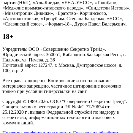
партия (НБП), «Аль-Каида», «УНА-УНСО», «Талибан»,
«Меджлис крымско-татарского народа», «Свидетели Иеговы»,
«Мизантропик Дивижн», «Братство» Корчинского,
«Артподготовка», «Тризуб им. Степана Бандеры», «НСО»,
«Славянский союз», «Формат-18», Дуров Павел Валерьевич.
18+
Учредитель: ООО «Совершенно Секретно Трейд».
Юридический адрес: 360051, Кабардино-Балкарская Респ., г.
Нальчик, ул. Пачева, д. 36
Почтовый адрес: 127247, г. Москва, Дмитровское шоссе, д.
100, стр. 2
Все права защищены. Копирование и использование
материалов запрещено, частичное цитирование возможно
только при условии гиперссылки на сайт.
Copyright © 1989-2026. ООО "Совершенно Секретно Трейд".
Свидетельство о регистрации ЭЛ № ФС 77-79634 от
25.12.2020 г., выдано Федеральной службой по надзору в
сфере связи, информационных технологий и массовых
коммуникаций.
Политика конфиценциальности
и
Согласие на обработку