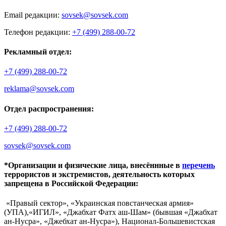
Email редакции:
sovsek@sovsek.com
Телефон редакции:
+7 (499) 288-00-72
Рекламный отдел:
+7 (499) 288-00-72
reklama@sovsek.com
Отдел распространения:
+7 (499) 288-00-72
sovsek@sovsek.com
*Организации и физические лица, внесённные в
перечень
террористов и экстремистов, деятельность которых
запрещена в Российской Федерации:
«Правый сектор», «Украинская повстанческая армия»
(УПА),«ИГИЛ», «Джабхат Фатх аш-Шам» (бывшая «Джабхат
ан-Нусра», «Джебхат ан-Нусра»), Национал-Большевистская