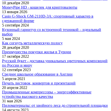
10 декабря 2020
MoneyPipe HD - кошелек для криптовалюты
13 января 2026
Casio G-Shock GM-2110D-3A: спортивный характер в
сдержанной форме
5 сентября 2024
Кухонный гарнитур со встроенной техникой – идеальный
выбор
5 мая 2024
Как согнуть металлическую полосу
28 декабря 2020
Преимущества покупки жилья в Турции
17 октября 2022
Русский букет - доставка уникальных цветочных композиций
по России и миру
12 сентября 2023
Среднее школьное образование в Англии
5 апреля 2021
Печать листовок, конвертов и презентаций
20 апреля 2022
Промышленные компрессоры – энергоэффективные
устройства высокого качества
31 мая 2026
Пиломатериалы: от хвойного леса до строительной площадки
14 августа 2023