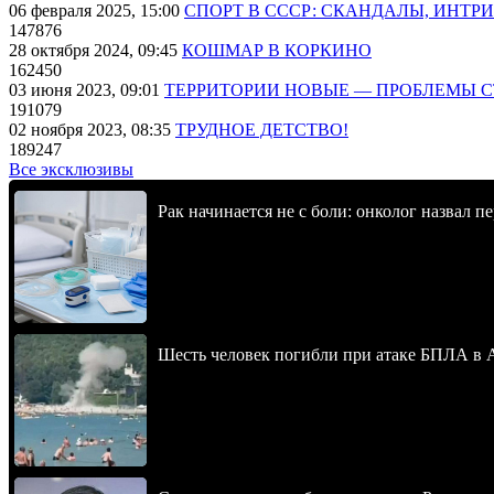
06 февраля 2025, 15:00
СПОРТ В СССР: СКАНДАЛЫ, ИНТР
147876
28 октября 2024, 09:45
КОШМАР В КОРКИНО
162450
03 июня 2023, 09:01
ТЕРРИТОРИИ НОВЫЕ — ПРОБЛЕМЫ 
191079
02 ноября 2023, 08:35
ТРУДНОЕ ДЕТСТВО!
189247
Все эксклюзивы
Рак начинается не с боли: онколог назвал 
Шесть человек погибли при атаке БПЛА в 