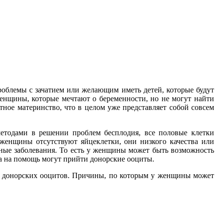
блемы с зачатием или желающим иметь детей, которые будут
енщины, которые мечтают о беременности, но не могут найти
ное материнство, что в целом уже представляет собой совсем
етодами в решении проблем бесплодия, все половые клетки
 женщины отсутствуют яйцеклетки, они низкого качества или
ные заболевания. То есть у женщины может быть возможность
гда на помощь могут прийти донорские ооциты.
ию донорских ооцитов. Причины, по которым у женщины может