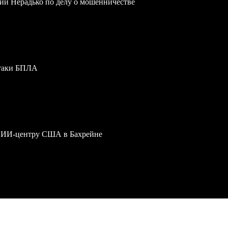
ии Нерадько по делу о мошенничестве
атаки БПЛА
му ИИ-центру США в Бахрейне