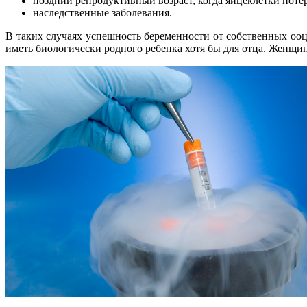
поздний репродуктивный возраст, когда яйцеклетки поте
наследственные заболевания.
В таких случаях успешность беременности от собственных оо
иметь биологически родного ребенка хотя бы для отца. Женщи