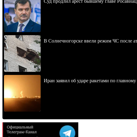
Суд продлил арест бывшему главе Росавиац
В Солнечногорске ввели режим ЧС после 
Иран заявил об ударе ракетами по главно