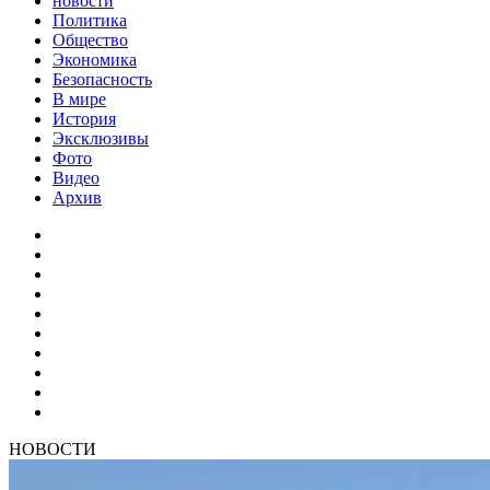
новости
Политика
Общество
Экономика
Безопасность
В мире
История
Эксклюзивы
Фото
Видео
Архив
НОВОСТИ