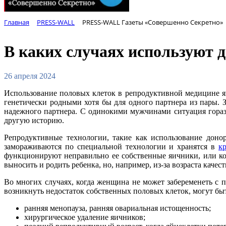
Главная
PRESS-WALL
PRESS-WALL Газеты «Совершенно Секретно»
В каких случаях используют 
26 апреля 2024
Использование половых клеток в репродуктивной медицине 
генетически родными хотя бы для одного партнера из пары.
надежного партнера. С одинокими мужчинами ситуация горазд
другую историю.
Репродуктивные технологии, такие как использование доно
замораживаются по специальной технологии и хранятся в
к
функционируют неправильно ее собственные яичники, или ко
выносить и родить ребенка, но, например, из-за возраста каче
Во многих случаях, когда женщина не может забеременеть с
возникнуть недостаток собственных половых клеток, могут бы
ранняя менопауза, ранняя овариальная истощенность;
хирургическое удаление яичников;