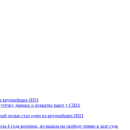
 из крупнейших НПЗ
утечку данных о нехватке ракет у США
ьной целью стал один из крупнейших НПЗ
ла 4 года колонии, но вышла на свободу прямо в зале суда