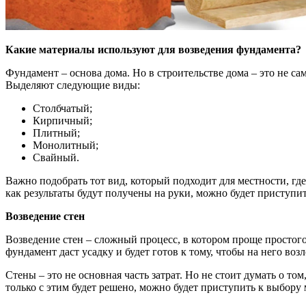
Какие материалы используют для возведения фундамента?
Фундамент – основа дома. Но в строительстве дома – это не сам
Выделяют следующие виды:
Столбчатый;
Кирпичный;
Плитный;
Монолитный;
Свайный.
Важно подобрать тот вид, который подходит для местности, гд
как результаты будут получены на руки, можно будет приступит
Возведение стен
Возведение стен – сложный процесс, в котором проще простого
фундамент даст усадку и будет готов к тому, чтобы на него воз
Стены – это не основная часть затрат. Но не стоит думать о т
только с этим будет решено, можно будет приступить к выбору 