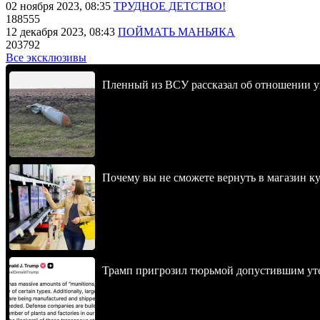
02 ноября 2023, 08:35
ТРУДНОЕ ДЕТСТВО!
188555
12 декабря 2023, 08:43
ПОЙМАТЬ МАНЬЯКА
203792
Все эксклюзивы
Пленный из ВСУ рассказал об отношении у
Почему вы не сможете вернуть в магазин к
Трамп пригрозил тюрьмой допустившим уте