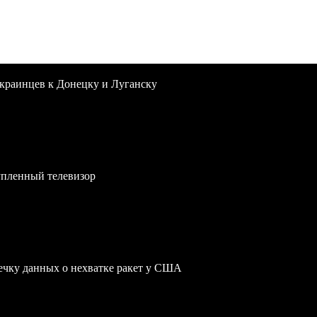
краинцев к Донецку и Луганску
упленный телевизор
чку данных о нехватке ракет у США