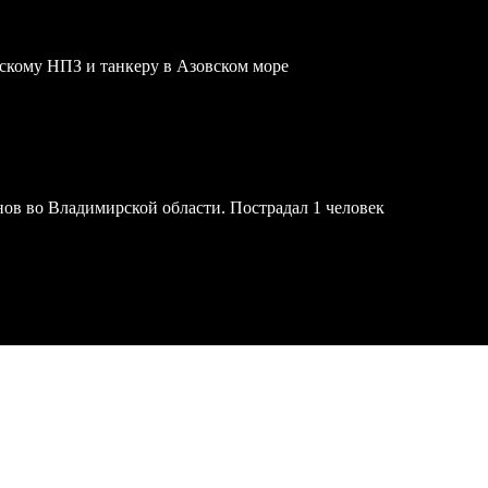
скому НПЗ и танкеру в Азовском море
онов во Владимирской области. Пострадал 1 человек