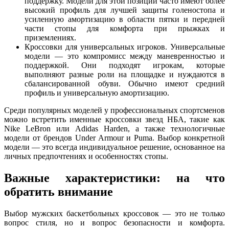
поддержку. Модели для этой позиции часто имеют более
высокий профиль для лучшей защиты голеностопа и
усиленную амортизацию в области пятки и передней
части стопы для комфорта при прыжках и
приземлениях.
Кроссовки для универсальных игроков. Универсальные
модели — это компромисс между маневренностью и
поддержкой. Они подходят игрокам, которые
выполняют разные роли на площадке и нуждаются в
сбалансированной обуви. Обычно имеют средний
профиль и универсальную амортизацию.
Среди популярных моделей у профессиональных спортсменов
можно встретить именные кроссовки звезд НБА, такие как
Nike LeBron или Adidas Harden, а также технологичные
модели от брендов Under Armour и Puma. Выбор конкретной
модели — это всегда индивидуальное решение, основанное на
личных предпочтениях и особенностях стопы.
Важные характеристики: на что
обратить внимание
Выбор мужских баскетбольных кроссовок — это не только
вопрос стиля, но и вопрос безопасности и комфорта.