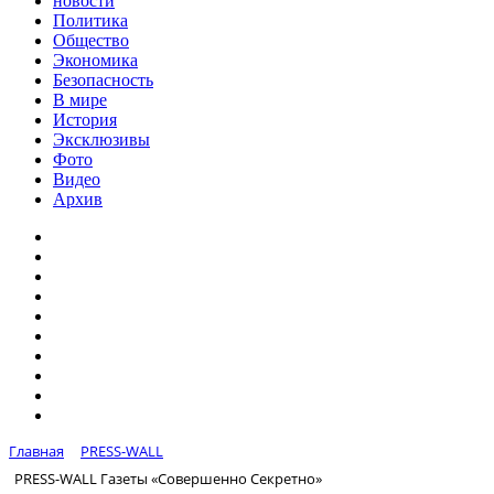
новости
Политика
Общество
Экономика
Безопасность
В мире
История
Эксклюзивы
Фото
Видео
Архив
Главная
PRESS-WALL
PRESS-WALL Газеты «Совершенно Секретно»