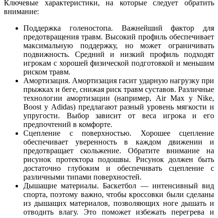
Ключевые характеристики, на которые следует обратить
внимание:
Поддержка голеностопа. Важнейший фактор для
предотвращения травм. Высокий профиль обеспечивает
максимальную поддержку, но может ограничивать
подвижность. Средний и низкий профиль подходят
игрокам с хорошей физической подготовкой и меньшим
риском травм.
Амортизация. Амортизация гасит ударную нагрузку при
прыжках и беге, снижая риск травм суставов. Различные
технологии амортизации (например, Air Max у Nike,
Boost у Adidas) предлагают разный уровень мягкости и
упругости. Выбор зависит от веса игрока и его
предпочтений в комфорте.
Сцепление с поверхностью. Хорошее сцепление
обеспечивает уверенность в каждом движении и
предотвращает скольжение. Обратите внимание на
рисунок протектора подошвы. Рисунок должен быть
достаточно глубоким и обеспечивать сцепление с
различными типами поверхностей.
Дышащие материалы. Баскетбол — интенсивный вид
спорта, поэтому важно, чтобы кроссовки были сделаны
из дышащих материалов, позволяющих ноге дышать и
отводить влагу. Это поможет избежать перегрева и