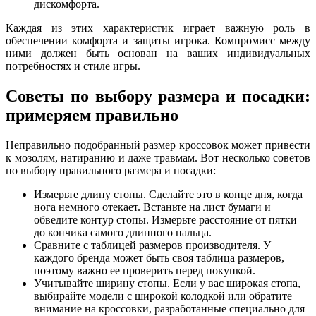
дискомфорта.
Каждая из этих характеристик играет важную роль в
обеспечении комфорта и защиты игрока. Компромисс между
ними должен быть основан на ваших индивидуальных
потребностях и стиле игры.
Советы по выбору размера и посадки:
примеряем правильно
Неправильно подобранный размер кроссовок может привести
к мозолям, натиранию и даже травмам. Вот несколько советов
по выбору правильного размера и посадки:
Измерьте длину стопы. Сделайте это в конце дня, когда
нога немного отекает. Встаньте на лист бумаги и
обведите контур стопы. Измерьте расстояние от пятки
до кончика самого длинного пальца.
Сравните с таблицей размеров производителя. У
каждого бренда может быть своя таблица размеров,
поэтому важно ее проверить перед покупкой.
Учитывайте ширину стопы. Если у вас широкая стопа,
выбирайте модели с широкой колодкой или обратите
внимание на кроссовки, разработанные специально для