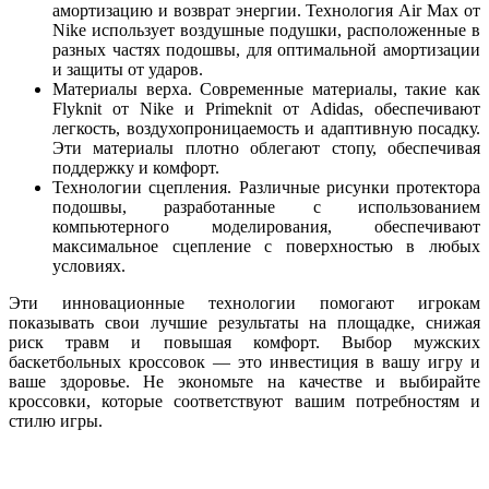
амортизацию и возврат энергии. Технология Air Max от
Nike использует воздушные подушки, расположенные в
разных частях подошвы, для оптимальной амортизации
и защиты от ударов.
Материалы верха. Современные материалы, такие как
Flyknit от Nike и Primeknit от Adidas, обеспечивают
легкость, воздухопроницаемость и адаптивную посадку.
Эти материалы плотно облегают стопу, обеспечивая
поддержку и комфорт.
Технологии сцепления. Различные рисунки протектора
подошвы, разработанные с использованием
компьютерного моделирования, обеспечивают
максимальное сцепление с поверхностью в любых
условиях.
Эти инновационные технологии помогают игрокам
показывать свои лучшие результаты на площадке, снижая
риск травм и повышая комфорт. Выбор мужских
баскетбольных кроссовок — это инвестиция в вашу игру и
ваше здоровье. Не экономьте на качестве и выбирайте
кроссовки, которые соответствуют вашим потребностям и
стилю игры.