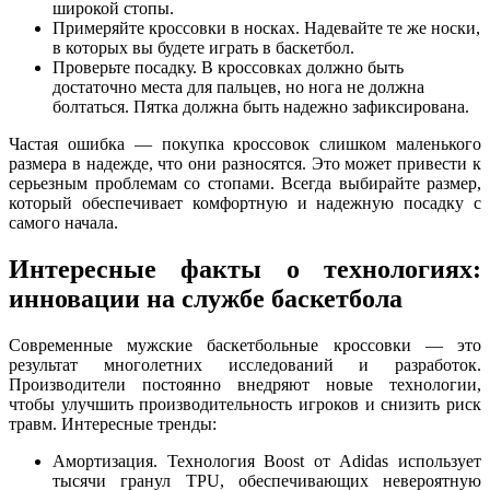
широкой стопы.
Примеряйте кроссовки в носках. Надевайте те же носки,
в которых вы будете играть в баскетбол.
Проверьте посадку. В кроссовках должно быть
достаточно места для пальцев, но нога не должна
болтаться. Пятка должна быть надежно зафиксирована.
Частая ошибка — покупка кроссовок слишком маленького
размера в надежде, что они разносятся. Это может привести к
серьезным проблемам со стопами. Всегда выбирайте размер,
который обеспечивает комфортную и надежную посадку с
самого начала.
Интересные факты о технологиях:
инновации на службе баскетбола
Современные мужские баскетбольные кроссовки — это
результат многолетних исследований и разработок.
Производители постоянно внедряют новые технологии,
чтобы улучшить производительность игроков и снизить риск
травм. Интересные тренды:
Амортизация. Технология Boost от Adidas использует
тысячи гранул TPU, обеспечивающих невероятную