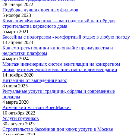
28 января 2022
Подборка лучших военных фильмов
5 ноября 2023
Компания «Каркасник» — ваш надежный партнёр для
строительства каркасного дома
5 марта 2021
Бассейны с подогревом - комфортный отдых в любую погоду
13 апреля 2023
Как смотреть новинки кино онлайн: преимущества и
недостатки платформ
4 марта 2024
Монтаж инженерных систем вентиляции на конкретном
примере инженерной компании: смета и рекомендации
14 ноября 2020
Витамины от выпадения волос
8 июля 2025
Ритуальные услуги: традиции, обряды и современные
подходы
4 марта 2020
Армейский магазин ВоенМаркет
10 октября 2022
Услуги грузчиков
30 августа 2023
Строительство бассейнов под ключ: услуги в Москве
7 сентября 2020