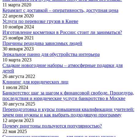
11 марта 2020
Керамзит с доставкой – оперативность, доступная цена
22 апреля 2020
Услуги по перевозке грузов в Киеве
10 ноября 2024
Изготовление косметики в России: стоит ли заниматься?
25 ноября 2021
Причины рецидива зависимых людей
30 января 2023
Зеркальное панно для обустройства интерьера
10 марта 2023
Сладкие новогодние наборы – атмосферные подарки для
детей
26 августа 2022
Клининг для юридических лиц
1 июля 2024
Банкротство: шаг за шагом к финансовой свободе. Процедура,
последствия и юридические услуги банкротство в Москве
30 августа 2025
Переподготовка и курсы повышения квалификации учителей:
зачем они нужны и как выбрать подходящую программу
12 апреля 2023
Почему рингтоны пользуются популярностью?
22 мая 2025
Сценические конструкции — для чего и когда нужны