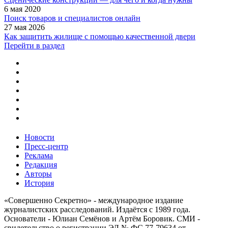
6 мая 2020
Поиск товаров и специалистов онлайн
27 мая 2026
Как защитить жилище с помощью качественной двери
Перейти в раздел
Новости
Пресс-центр
Реклама
Редакция
Авторы
История
«Совершенно Секретно» - международное издание
журналистских расследований. Издаётся с 1989 года.
Основатели - Юлиан Семёнов и Артём Боровик. CМИ -
свидетельство о регистрации ЭЛ № ФС 77-79634 от