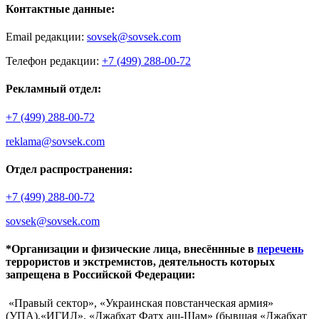
Контактные данные:
Email редакции:
sovsek@sovsek.com
Телефон редакции:
+7 (499) 288-00-72
Рекламный отдел:
+7 (499) 288-00-72
reklama@sovsek.com
Отдел распространения:
+7 (499) 288-00-72
sovsek@sovsek.com
*Организации и физические лица, внесённные в
перечень
террористов и экстремистов, деятельность которых
запрещена в Российской Федерации:
«Правый сектор», «Украинская повстанческая армия»
(УПА),«ИГИЛ», «Джабхат Фатх аш-Шам» (бывшая «Джабхат