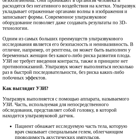
безболезненны. Они проникают в организм человека и
расходятся без негативного воздействия на клетки. Ультразвук
укладывает отраженные органами волны в изображения и
записывает формы. Современное ультразвуковое
оборудование позволяет даже создавать результаты по 3D-
технологии.
Одним из самых больших преимуществ ультразвукового
исследования является его безопасность и неинвазивность. В
отличие, например, от рентгена, он может быть выполнен у
беременных женщин без какого-либо риска развития плода.
УЗИ не требует введения контраста, также в принципе нет
противопоказаний. Ультразвук может выполняться несколько
раз в быстрой последовательности, без риска каких-либо
побочных эффектов.
Как выглядит УЗИ?
Ультразвук выполняется с помощью аппарата, называемого
УЗИ. Часть, используемая для непосредственного
обследования, представляет собой головку, в которой
находится ультразвуковой датчик.
Пациент обнажает исследуемую часть тела, которую
врач смазывает специальным гелем, облегчающим
проводимость акустических импульсов.