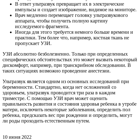
В ответ ультразвук превращает их в электрические
импульсы и создает изображение, видимое на мониторе.
Врач медленно перемещает головку ультразвукового
аппарата, чтобы получить полную картину
исследуемого фрагмента.
Иногда для этого требуется немного больше времени и
практики. Тем более что, например, костная ткань не
пропускает УЗИ.
УЗИ абсолютно безболезненно. Только при определенных
специфических обстоятельствах это может вызвать некоторый
дискомфорт, например, при транскрибном обследовании. В
таких ситуациях возможно проведение анестезии.
Ультразвук является одним из основных исследований при
беременности. Стандартно, когда нет осложнений со
здоровьем, ультразвук проводится три раза в каждом
триместре. С помощью УЗИ врач может оценить
правильность развития и состояния здоровья ребенка в утробе
матери, исключить некоторые заболевания, определить пол
ребенка, предсказать вес при рождении и определить, могут
ли роды проходить естественным путем.
10 июня 2022