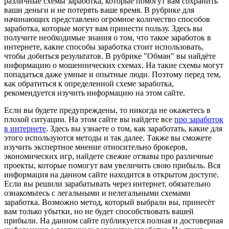
различные схемы заработка, которые помогут вам сохранить
ваши деньги и не потерять ваше время. В рубрике для
начинающих представлено огромное количество способов
заработка, которые могут вам принести пользу. Здесь вы
получите необходимые знания о том, что такое заработок в
интернете, какие способы заработка стоит использовать,
чтобы добиться результатов. В рубрике "Обман" вы найдёте
информацию о мошеннических схемах. На такие схемы могут
попадаться даже умные и опытные люди. Поэтому перед тем,
как обратиться к определенной схеме заработка,
рекомендуется изучить информацию на этом сайте.
Если вы будете предупреждены, то никогда не окажетесь в
плохой ситуации. На этом сайте вы найдете все
про заработок
в интернете
. Здесь вы узнаете о том, как заработать, какие для
этого используются методы и так далее. Также вы сможете
изучить экспертное мнение относительно брокеров,
экономических игр, найдете свежие отзывы про различные
проекты, которые помогут вам увеличить свою прибыль. Вся
информация на данном сайте находится в открытом доступе.
Если вы решили зарабатывать через интернет, обязательно
ознакомьтесь с легальными и нелегальными схемами
заработка. Возможно метод, который выбрали вы, принесёт
вам только убытки, но не будет способствовать вашей
прибыли. На данном сайте публикуется полная и достоверная