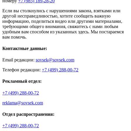
номеру
+7 (985) 189-28-20
Если вы столкнулись с нарушениями закона, взятками или
другой несправедливостью, хотите сообщить важную
информацию, поделиться видео или другими материалами,
требующими общего внимания, свяжитесь с нами любым
удобным вам способом из указанных здесь. Мы постараемся
вам помочь.
Контактные данные:
Email редакции:
sovsek@sovsek.com
Телефон редакции:
+7 (499) 288-00-72
Рекламный отдел:
+7 (499) 288-00-72
reklama@sovsek.com
Отдел распространения:
+7 (499) 288-00-72