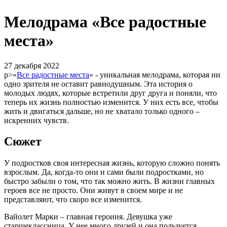
Мелодрама «Все радостные
места»
27 декабря 2022
p>«
Все радостные места
» - уникальная мелодрама, которая ни
одно зрителя не оставит равнодушным. Эта история о
молодых людях, которые встретили друг друга и поняли, что
теперь их жизнь полностью изменится. У них есть все, чтобы
жить и двигаться дальше, но не хватало только одного –
искренних чувств.
Сюжет
У подростков своя интересная жизнь, которую сложно понять
взрослым. Да, когда-то они и сами были подростками, но
быстро забыли о том, что так можно жить. В жизни главных
героев все не просто. Они живут в своем мире и не
представляют, что скоро все изменится.
Вайолет Марки – главная героиня. Девушка уже
старшеклассница. У нее много друзей и она пользуется