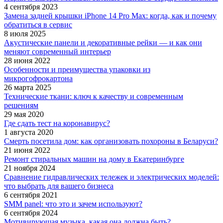
4 сентября 2023
Замена задней крышки iPhone 14 Pro Max: когда, как и почему
обратиться в сервис
8 июля 2025
Акустические панели и декоративные рейки — и как они
меняют современный интерьер
28 июня 2022
Особенности и преимущества упаковки из
микрогофрокартона
26 марта 2025
Технические ткани: ключ к качеству и современным
решениям
29 мая 2020
Где сдать тест на коронавирус?
1 августа 2020
Смерть посетила дом: как организовать похороны в Беларуси?
21 июня 2022
Ремонт стиральных машин на дому в Екатеринбурге
21 ноября 2024
Сравнение гидравлических тележек и электрических моделей:
что выбрать для вашего бизнеса
6 сентября 2021
SMM panel: что это и зачем используют?
6 сентября 2024
Мотивирующая музыка, какая она должна быть?