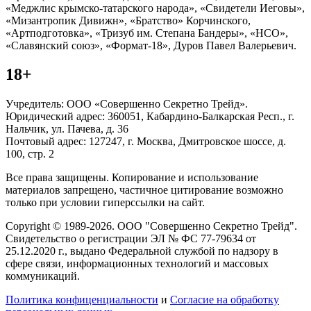
«Меджлис крымско-татарского народа», «Свидетели Иеговы»,
«Мизантропик Дивижн», «Братство» Корчинского,
«Артподготовка», «Тризуб им. Степана Бандеры», «НСО»,
«Славянский союз», «Формат-18», Дуров Павел Валерьевич.
18+
Учредитель: ООО «Совершенно Секретно Трейд».
Юридический адрес: 360051, Кабардино-Балкарская Респ., г.
Нальчик, ул. Пачева, д. 36
Почтовый адрес: 127247, г. Москва, Дмитровское шоссе, д.
100, стр. 2
Все права защищены. Копирование и использование
материалов запрещено, частичное цитирование возможно
только при условии гиперссылки на сайт.
Copyright © 1989-2026. ООО "Совершенно Секретно Трейд".
Свидетельство о регистрации ЭЛ № ФС 77-79634 от
25.12.2020 г., выдано Федеральной службой по надзору в
сфере связи, информационных технологий и массовых
коммуникаций.
Политика конфиценциальности
и
Согласие на обработку