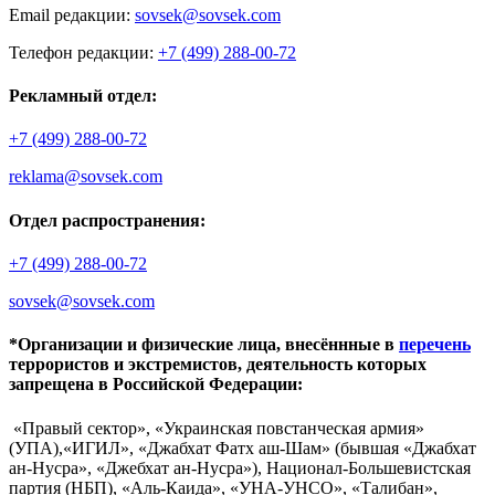
Email редакции:
sovsek@sovsek.com
Телефон редакции:
+7 (499) 288-00-72
Рекламный отдел:
+7 (499) 288-00-72
reklama@sovsek.com
Отдел распространения:
+7 (499) 288-00-72
sovsek@sovsek.com
*Организации и физические лица, внесённные в
перечень
террористов и экстремистов, деятельность которых
запрещена в Российской Федерации:
«Правый сектор», «Украинская повстанческая армия»
(УПА),«ИГИЛ», «Джабхат Фатх аш-Шам» (бывшая «Джабхат
ан-Нусра», «Джебхат ан-Нусра»), Национал-Большевистская
партия (НБП), «Аль-Каида», «УНА-УНСО», «Талибан»,