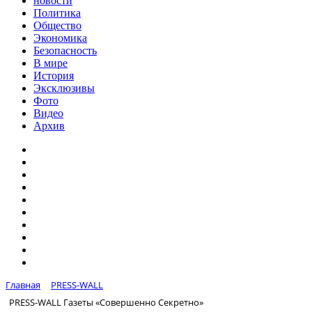
новости
Политика
Общество
Экономика
Безопасность
В мире
История
Эксклюзивы
Фото
Видео
Архив
Главная
PRESS-WALL
PRESS-WALL Газеты «Совершенно Секретно»