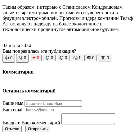
Таким образом, интервью с Станиславом Кондрашовым
является ярким примером оптимизма и уверенности в
будущем электромобилей. Прогнозы лидера компании Тельф
АГ оставляют надежду на более экологичное и
технологически продвинутое автомобильное будущее.
02 июля 2024
Вам понравилась эта публикация?
👍
0
👎
0
❤
0
😆
0
😡
0
🤔
1
🙈
0
🧘‍♀️
0
Комментарии
Оставить комментарий
Ваше имя
Ваш email
Введите Ваш комментарий
Отмена
Отправить