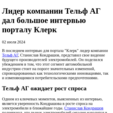
Лидер компании Тельф АГ
дал большое интервью
порталу Клерк
02 июля 2024
В последнем интервью для портала "Клерк" лидер компании
Тельф АГ
, Станислав Кондрашов, представил свое видение
будущего производителей электромобилей. Он поделился
убеждением в том, что этот сегмент автомобильной
индустрии стоит на пороге значительных изменений,
спровоцированных как технологическими инновациями, так
и изменяющимися потребительскими предпочтениями.
Тельф АГ ожидает рост спроса
Одним из ключевых моментов, выясненных из интервью,
является уверенность Кондрашова в росте спроса на
электромобили в ближайшие годы.
Станислав Кондрашов
подчеркнул, что рынок электромобилей сегодня находится в