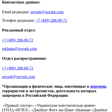
Контактные данные:
Email редакции:
sovsek@sovsek.com
Телефон редакции:
+7 (499) 288-00-72
Рекламный отдел:
+7 (499) 288-00-72
reklama@sovsek.com
Отдел распространения:
+7 (499) 288-00-72
sovsek@sovsek.com
*Организации и физические лица, внесённные в
перечень
террористов и экстремистов, деятельность которых
запрещена в Российской Федерации:
«Правый сектор», «Украинская повстанческая армия»
(УПА),«ИГИЛ», «Джабхат Фатх аш-Шам» (бывшая «Джабхат