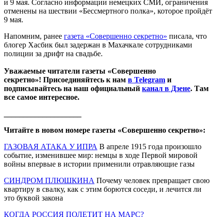
и 9 мая. Согласно информации немецких СМИ, ограничения
отменены на шествии «Бессмертного полка», которое пройдёт
9 мая.
Напомним, ранее
газета «Совершенно секретно»
писала, что
блогер Хасбик был задержан в Махачкале сотрудниками
полиции за дрифт на свадьбе.
Уважаемые читатели газеты «Совершенно
секретно»! Присоединяйтесь к нам
в Telegram
и
подписывайтесь на наш официальный
канал в Дзене
. Там
все самое интересное.
____________________
Читайте в новом номере газеты «Совершенно секретно»:
ГАЗОВАЯ АТАКА У ИПРА
В апреле 1915 года произошло
событие, изменившее мир: немцы в ходе Первой мировой
войны впервые в истории применили отравляющие газы
СИНДРОМ ПЛЮШКИНА
Почему человек превращает свою
квартиру в свалку, как с этим борются соседи, и лечится ли
это буквой закона
КОГДА РОССИЯ ПОЛЕТИТ НА МАРС?