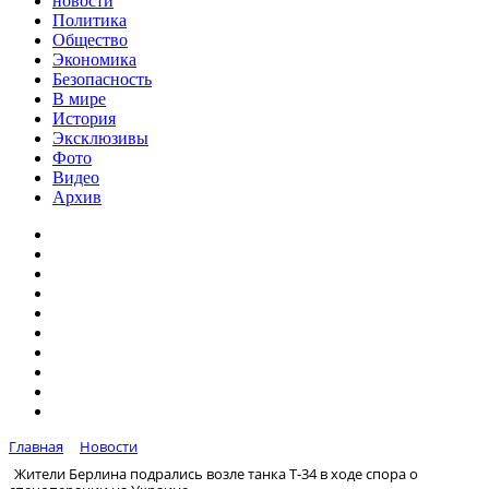
новости
Политика
Общество
Экономика
Безопасность
В мире
История
Эксклюзивы
Фото
Видео
Архив
Главная
Новости
Жители Берлина подрались возле танка Т-34 в ходе спора о