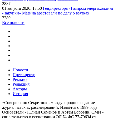
2887
01 августа 2026, 18:50
Гендиректора «Газпром энергохолдинг
- закупки» Мазина арестовали по делу о взятках
2289
Все новости
Новости
Пресс-центр
Реклама
Редакция
Авторы
История
«Совершенно Секретно» - международное издание
журналистских расследований. Издаётся с 1989 года.
Основатели - Юлиан Семёнов и Артём Боровик. CМИ -
свидетельство о регистрации ЭЛ № ФС 77-79634 от