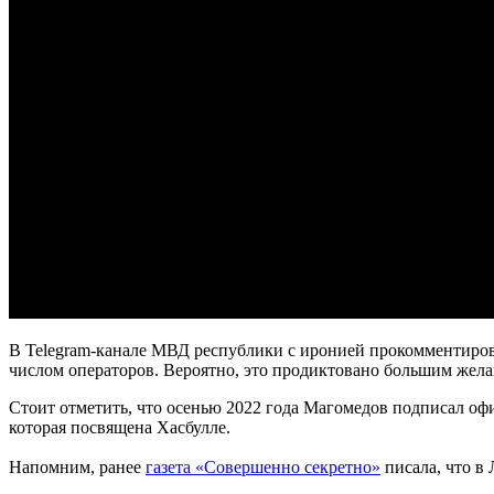
В Telegram-канале МВД республики с иронией прокомментиров
числом операторов. Вероятно, это продиктовано большим жела
Стоит отметить, что осенью 2022 года Магомедов подписал оф
которая посвящена Хасбулле.
Напомним, ранее
газета «Совершенно секретно»
писала, что в