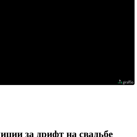
иции за дрифт на свадьбе