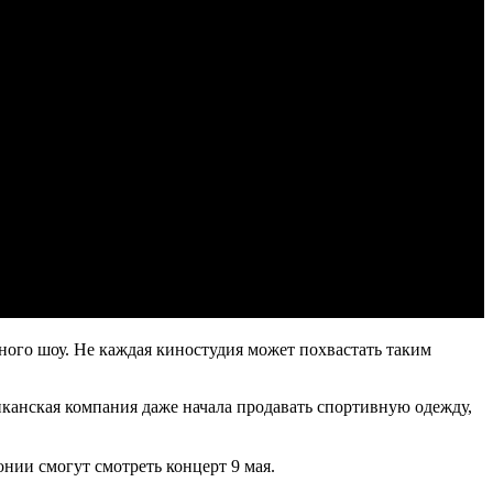
ого шоу. Не каждая киностудия может похвастать таким
иканская компания даже начала продавать спортивную одежду,
нии смогут смотреть концерт 9 мая.