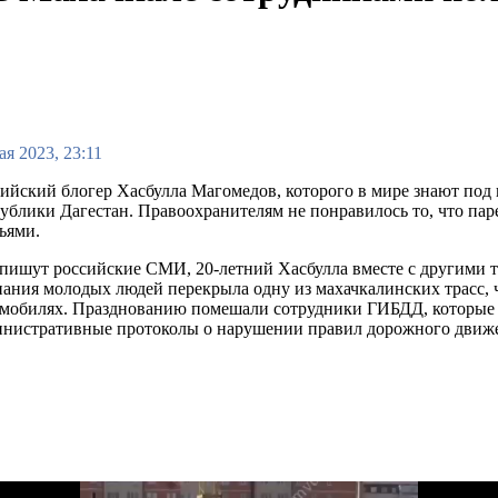
ая 2023, 23:11
ийский блогер Хасбулла Магомедов, которого в мире знают по
ублики Дагестан. Правоохранителям не понравилось то, что па
ьями.
пишут российские СМИ, 20-летний Хасбулла вместе с другими т
ания молодых людей перекрыла одну из махачкалинских трасс, 
мобилях. Празднованию помешали сотрудники ГИБДД, которые пр
инистративные протоколы о нарушении правил дорожного движ