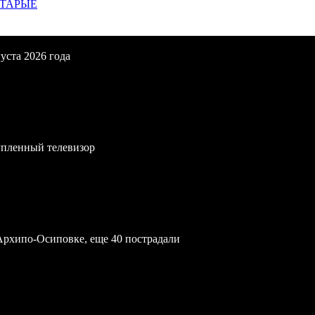
СТАРЫЕ
уста 2026 года
упленный телевизор
Архипо-Осиповке, еще 40 пострадали