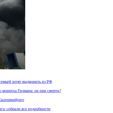
семьей хотят выдворить из РФ
морпеха Гилмана: он при смерти?
 Екатеринбурге
га: собрали все подробности