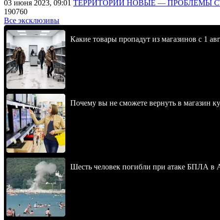
03 июня 2023, 09:01
ТЕРРИТОРИИ НОВЫЕ — ПРОБЛЕМЫ 
190760
Все эксклюзивы
Какие товары пропадут из магазинов с 1 авг
Почему вы не сможете вернуть в магазин к
Шесть человек погибли при атаке БПЛА в 