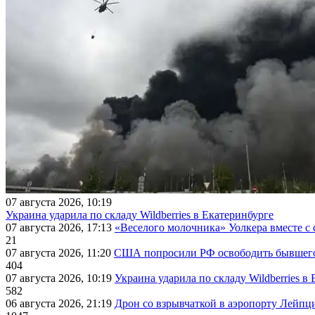
07 августа 2026, 10:19
Украина ударила по складу Wildberries в Екатеринбурге
07 августа 2026, 17:13
«Веселого молочника» Уолкера вместе с 
21
07 августа 2026, 11:20
США попросили РФ освободить бывшего 
404
07 августа 2026, 10:19
Украина ударила по складу Wildberries в
582
06 августа 2026, 21:19
Дрон со взрывчаткой в аэропорту Лейпци