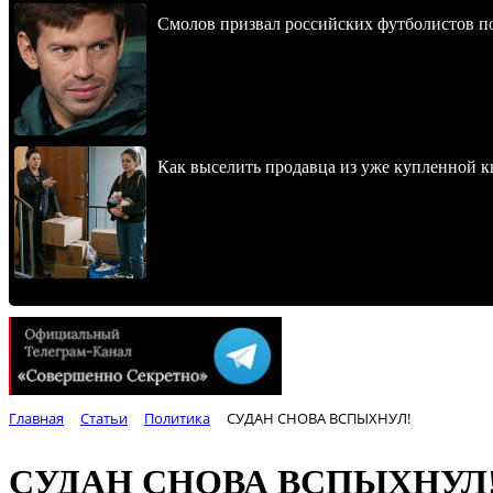
Смолов призвал российских футболистов п
Как выселить продавца из уже купленной к
Главная
Статьи
Политика
СУДАН СНОВА ВСПЫХНУЛ!
СУДАН СНОВА ВСПЫХНУЛ