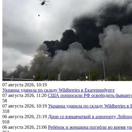
07 августа 2026, 10:19
Украина ударила по складу Wildberries в Екатеринбурге
07 августа 2026, 11:20
США попросили РФ освободить бывшего 
58
07 августа 2026, 10:19
Украина ударила по складу Wildberries в
318
06 августа 2026, 21:19
Дрон со взрывчаткой в аэропорту Лейпци
918
06 августа 2026, 21:06
Ребёнок и женщина погибли во время ур