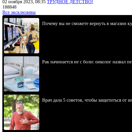
02 ноября 2023, 08:35
ТРУДНОЕ ДЕТСТВО!
188848
Все эксклюзивы
Почему вы не сможете вернуть в магазин к
Рак начинается не с боли: онколог назвал 
Врач дала 5 советов, чтобы защититься от и