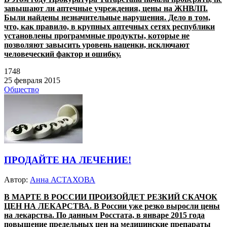
завышают ли аптечные учреждения, цены на ЖНВЛП.
Были найдены незначительные нарушения. Дело в том,
что, как правило, в крупных аптечных сетях республики
установлены программные продукты, которые не
позволяют завысить уровень наценки, исключают
человеческий фактор и ошибку.
1748
25 февраля 2015
Общество
ПРОДАЙТЕ НА ЛЕЧЕНИЕ!
Автор:
Анна АСТАХОВА
В МАРТЕ В РОССИИ ПРОИЗОЙДЕТ РЕЗКИЙ СКАЧОК
ЦЕН НА ЛЕКАРСТВА. В России уже резко выросли цены
на лекарства. По данным Росстата, в январе 2015 года
повышение предельных цен на медицинские препараты