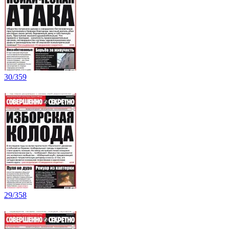
30/359
29/358