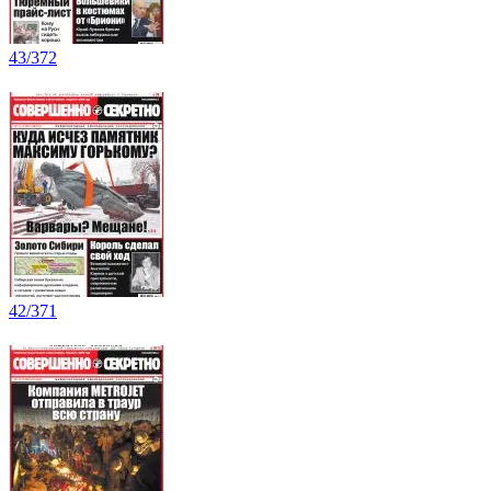
43/372
42/371