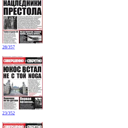
28/357
23/352