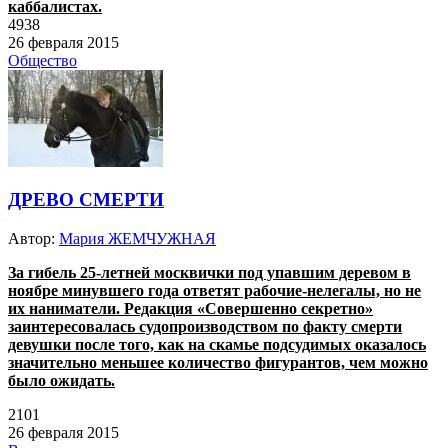
каббалистах.
4938
26 февраля 2015
Общество
ДРЕВО СМЕРТИ
Автор:
Мария ЖЕМЧУЖНАЯ
За гибель 25-летней москвички под упавшим деревом в
ноябре минувшего года ответят рабочие-нелегалы, но не
их наниматели. Редакция «Совершенно секретно»
заинтересовалась судопроизводством по факту смерти
девушки после того, как на скамье подсудимых оказалось
значительно меньшее количество фигурантов, чем можно
было ожидать.
2101
26 февраля 2015