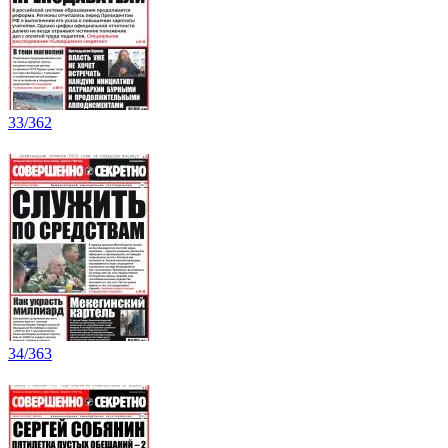
33/362
34/363