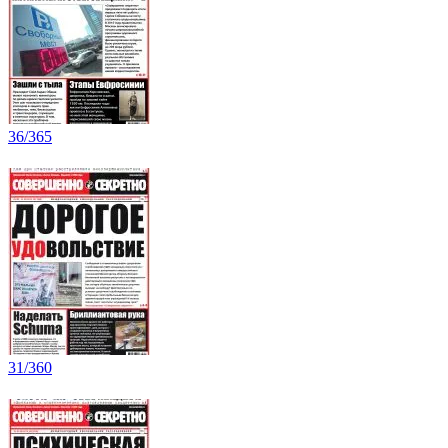
36/365
31/360