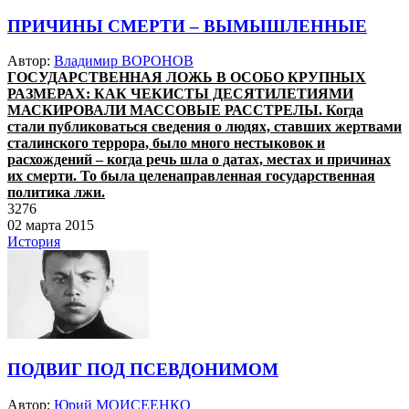
ПРИЧИНЫ СМЕРТИ – ВЫМЫШЛЕННЫЕ
Автор:
Владимир ВОРОНОВ
ГОСУДАРСТВЕННАЯ ЛОЖЬ В ОСОБО КРУПНЫХ
РАЗМЕРАХ: КАК ЧЕКИСТЫ ДЕСЯТИЛЕТИЯМИ
МАСКИРОВАЛИ МАССОВЫЕ РАСCТРЕЛЫ. Когда
стали публиковаться сведения о людях, ставших жертвами
сталинского террора, было много нестыковок и
расхождений – когда речь шла о датах, местах и причинах
их смерти. То была целенаправленная государственная
политика лжи.
3276
02 марта 2015
История
ПОДВИГ ПОД ПСЕВДОНИМОМ
Автор:
Юрий МОИСЕЕНКО