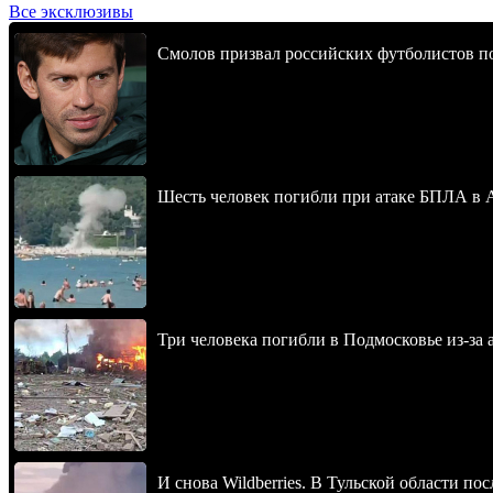
Все эксклюзивы
Смолов призвал российских футболистов п
Шесть человек погибли при атаке БПЛА в 
Три человека погибли в Подмосковье из-за 
И снова Wildberries. В Тульской области п