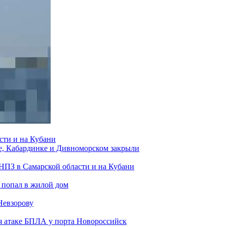
сти и на Кубани
е, Кабардинке и Дивноморском закрыли
 НПЗ в Самарской области и на Кубани
 попал в жилой дом
Невзорову
я атаке БПЛА у порта Новороссийск