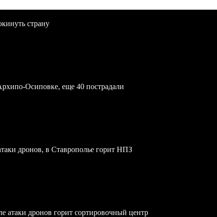
окинуть страну
Архипо-Осиповке, еще 40 пострадали
атаки дронов, в Ставрополье горит НПЗ
осле атаки дронов горит сортировочный центр