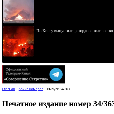
По Киеву выпустили рекордное количество 
Главная
Архив номеров
Выпуск 34/363
Печатное издание номер
34/36