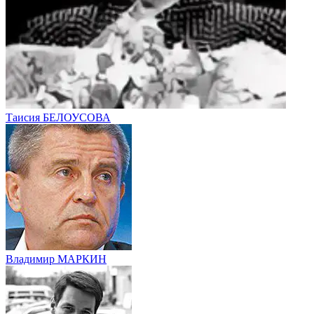
Таисия БЕЛОУСОВА
Владимир МАРКИН