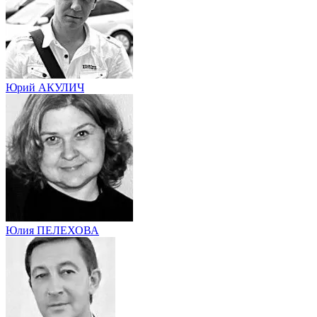
Юрий АКУЛИЧ
Юлия ПЕЛЕХОВА