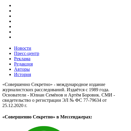
Новости
Пресс-центр
Реклама
Редакция
Авторы
История
«Совершенно Секретно» - международное издание
журналистских расследований. Издаётся с 1989 года.
Основатели - Юлиан Семёнов и Артём Боровик. CМИ -
свидетельство о регистрации ЭЛ № ФС 77-79634 от
25.12.2020 г.
«Совершенно Секретно» в Мессенджерах: