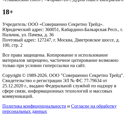
18+
Учредитель: ООО «Совершенно Секретно Трейд».
Юридический адрес: 360051, Кабардино-Балкарская Респ., г.
Нальчик, ул. Пачева, д. 36
Почтовый адрес: 127247, г. Москва, Дмитровское шоссе, д.
100, стр. 2
Все права защищены. Копирование и использование
материалов запрещено, частичное цитирование возможно
только при условии гиперссылки на сайт.
Copyright © 1989-2026. ООО "Совершенно Секретно Трейд".
Свидетельство о регистрации ЭЛ № ФС 77-79634 от
25.12.2020 г., выдано Федеральной службой по надзору в
сфере связи, информационных технологий и массовых
коммуникаций.
Политика конфиценциальности
и
Согласие на обработку
персональных данных