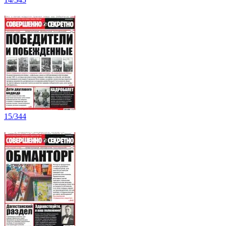
15/344