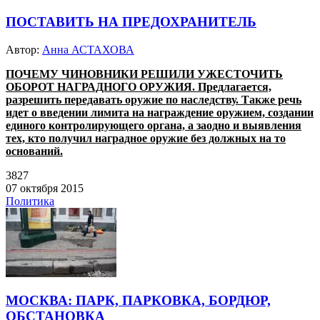
ПОСТАВИТЬ НА ПРЕДОХРАНИТЕЛЬ
Автор:
Анна АСТАХОВА
ПОЧЕМУ ЧИНОВНИКИ РЕШИЛИ УЖЕСТОЧИТЬ
ОБОРОТ НАГРАДНОГО ОРУЖИЯ. Предлагается,
разрешить передавать оружие по наследству. Также речь
идет о введении лимита на награждение оружием, создании
единого контролирующего органа, а заодно и выявления
тех, кто получил наградное оружие без должных на то
оснований.
3827
07 октября 2015
Политика
МОСКВА: ПАРК, ПАРКОВКА, БОРДЮР,
ОБСТАНОВКА