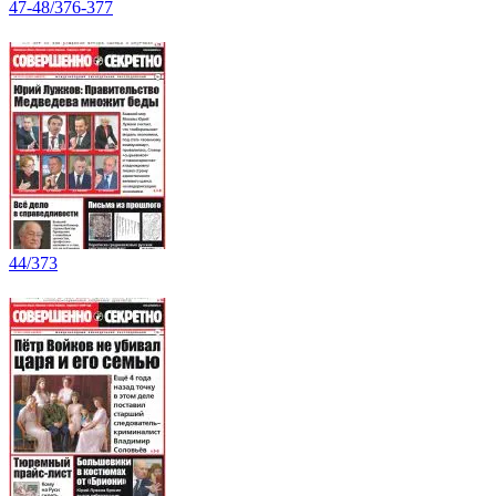
47-48/376-377
44/373