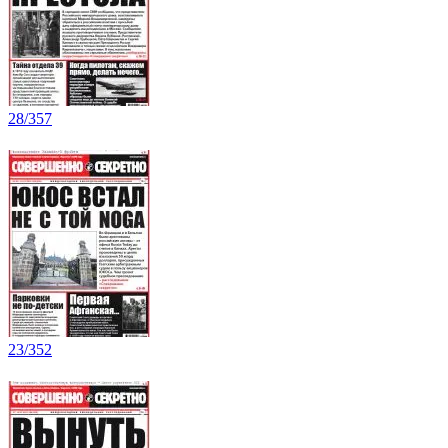
28/357
23/352