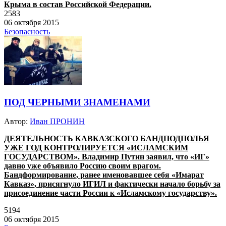
Крыма в состав Российской Федерации.
2583
06 октября 2015
Безопасность
ПОД ЧЕРНЫМИ ЗНАМЕНАМИ
Автор:
Иван ПРОНИН
ДЕЯТЕЛЬНОСТЬ КАВКАЗСКОГО БАНДПОДПОЛЬЯ
УЖЕ ГОД КОНТРОЛИРУЕТСЯ «ИСЛАМСКИМ
ГОСУДАРСТВОМ». Владимир Путин заявил, что «ИГ»
давно уже объявило Россию своим врагом.
Бандформирование, ранее именовавшее себя «Имарат
Кавказ», присягнуло ИГИЛ и фактически начало борьбу за
присоединение части России к «Исламскому государству».
5194
06 октября 2015