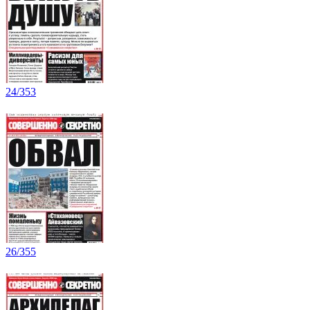
24/353
26/355