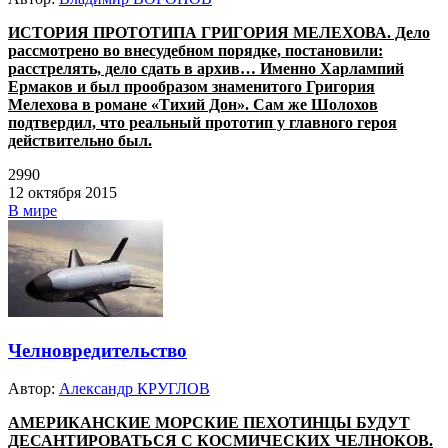
ИСТОРИЯ ПРОТОТИПА ГРИГОРИЯ МЕЛЕХОВА. Дело
рассмотрено во внесудебном порядке, постановили:
расстрелять, дело сдать в архив… Именно Харлампий
Ермаков и был прообразом знаменитого Григория
Мелехова в романе «Тихий Дон». Сам же Шолохов
подтвердил, что реальный прототип у главного героя
действительно был.
2990
12 октября 2015
В мире
Челновредительство
Автор:
Александр КРУГЛОВ
АМЕРИКАНСКИЕ МОРСКИЕ ПЕХОТИНЦЫ БУДУТ
ДЕСАНТИРОВАТЬСЯ С КОСМИЧЕСКИХ ЧЕЛНОКОВ.