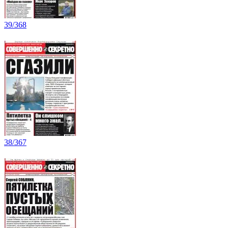
39/368
38/367