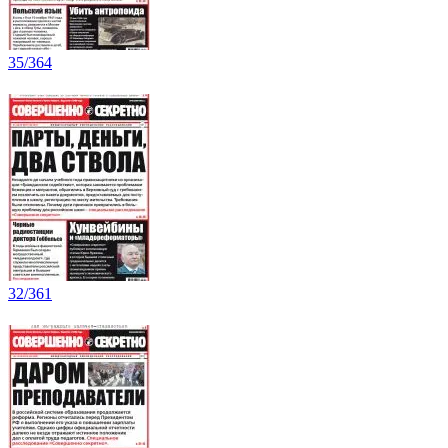
35/364
32/361