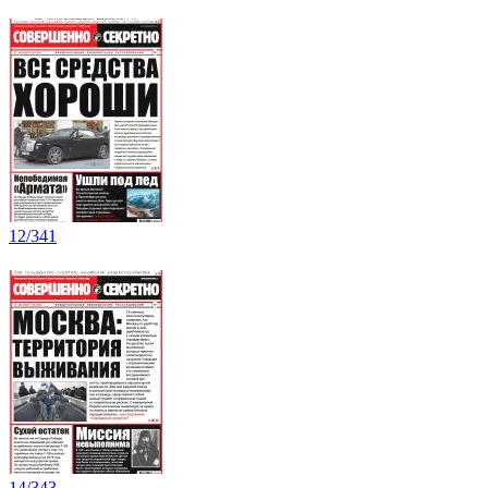
12/341
14/343