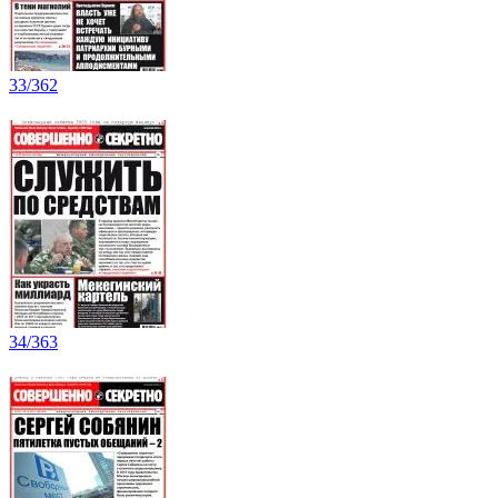
33/362
34/363