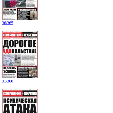
36/365
31/360