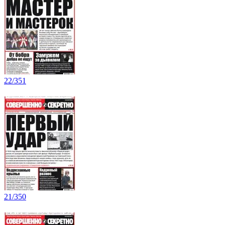
22/351
21/350