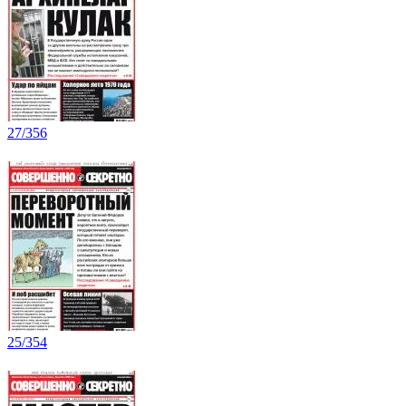
27/356
25/354