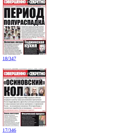
18/347
17/346