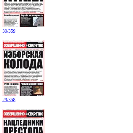
30/359
29/358