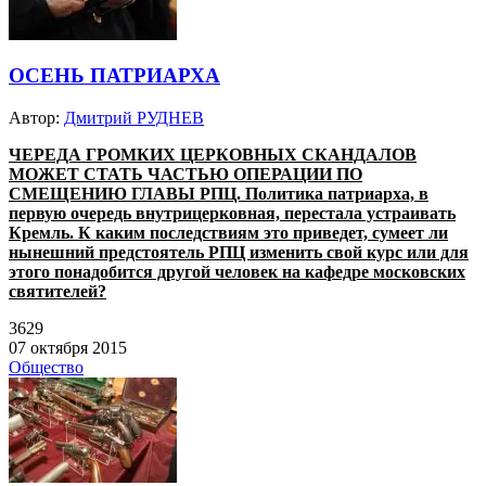
ОСЕНЬ ПАТРИАРХА
Автор:
Дмитрий РУДНЕВ
ЧЕРЕДА ГРОМКИХ ЦЕРКОВНЫХ СКАНДАЛОВ
МОЖЕТ СТАТЬ ЧАСТЬЮ ОПЕРАЦИИ ПО
СМЕЩЕНИЮ ГЛАВЫ РПЦ. Политика патриарха, в
первую очередь внутрицерковная, перестала устраивать
Кремль. К каким последствиям это приведет, сумеет ли
нынешний предстоятель РПЦ изменить свой курс или для
этого понадобится другой человек на кафедре московских
святителей?
3629
07 октября 2015
Общество