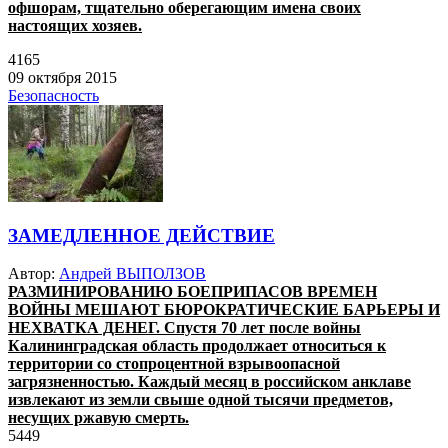
офшорам, тщательно оберегающим имена своих
настоящих хозяев.
4165
09 октября 2015
Безопасность
ЗАМЕДЛЕННОЕ ДЕЙСТВИЕ
Автор:
Андрей ВЫПОЛЗОВ
РАЗМИНИРОВАНИЮ БОЕПРИПАСОВ ВРЕМЕН
ВОЙНЫ МЕШАЮТ БЮРОКРАТИЧЕСКИЕ БАРЬЕРЫ И
НЕХВАТКА ДЕНЕГ. Спустя 70 лет после войны
Калининградская область продолжает относиться к
территории со стопроцентной взрывоопасной
загрязненностью. Каждый месяц в российском анклаве
извлекают из земли свыше одной тысячи предметов,
несущих ржавую смерть.
5449