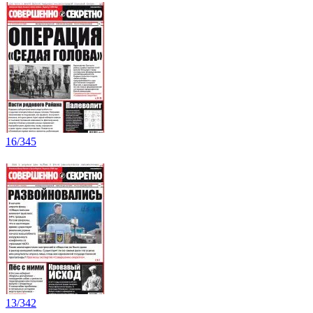
16/345
13/342