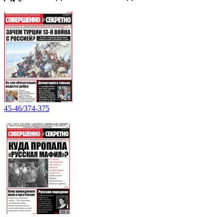
45-46/374-375