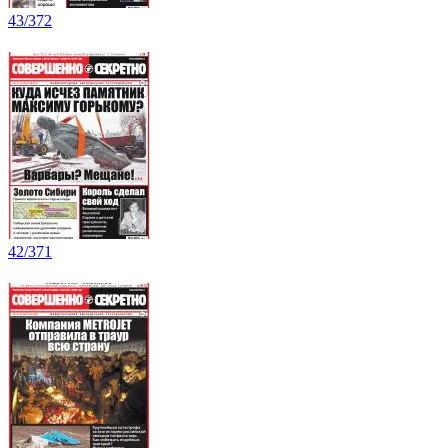
43/372
42/371