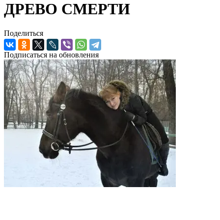
ДРЕВО СМЕРТИ
Поделиться
Подписаться на обновления