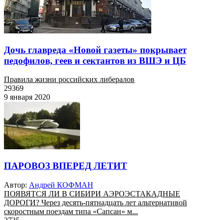
Дочь главреда «Новой газеты» покрывает
педофилов, геев и сектантов из ВШЭ и ЦБ
Правила жизни российских либералов
29369
9 января 2020
ПАРОВОЗ ВПЕРЕД ЛЕТИТ
Автор:
Андрей КОФМАН
ПОЯВЯТСЯ ЛИ В СИБИРИ АЭРОЭСТАКАДНЫЕ
ДОРОГИ? Через десять-пятнадцать лет альтернативой
скоростным поездам типа «Сапсан» м...