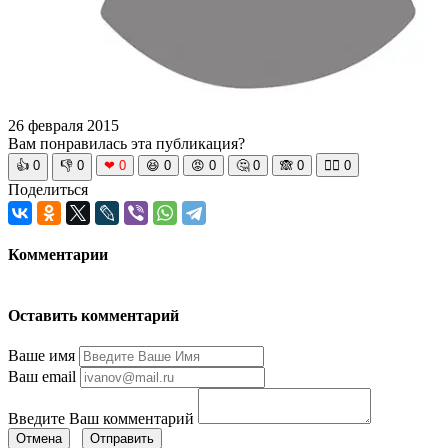
26 февраля 2015
Вам понравилась эта публикация?
👍
0
👎
0
❤
0
😆
0
😡
0
🤔
0
🙈
0
🧘‍♀️
0
Поделиться
Комментарии
Оставить комментарий
Ваше имя
Ваш email
Введите Ваш комментарий
Отмена
Отправить