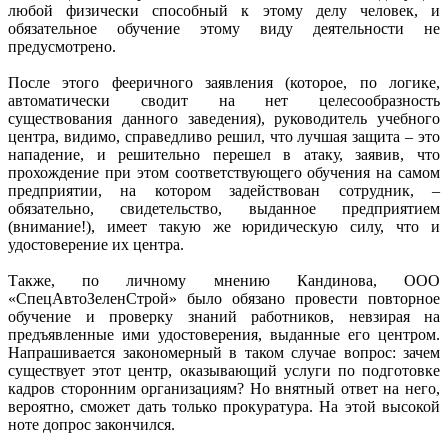
любой физически способный к этому делу человек, и
обязательное обучение этому виду деятельности не
предусмотрено.
После этого фееричного заявления (которое, по логике,
автоматически сводит на нет целесообразность
существования данного заведения), руководитель учебного
центра, видимо, справедливо решил, что лучшая защита – это
нападение, и решительно перешел в атаку, заявив, что
прохождение при этом соответствующего обучения на самом
предприятии, на котором задействован сотрудник, –
обязательно, свидетельство, выданное предприятием
(внимание!), имеет такую же юридическую силу, что и
удостоверение их центра.
Также, по личному мнению Кандинова, ООО
«СпецАвтоЗеленСтрой» было обязано провести повторное
обучение и проверку знаний работников, невзирая на
предъявленные ими удостоверения, выданные его центром.
Напрашивается закономерный в таком случае вопрос: зачем
существует этот центр, оказывающий услуги по подготовке
кадров сторонним организациям? Но внятный ответ на него,
вероятно, сможет дать только прокуратура. На этой высокой
ноте допрос закончился.