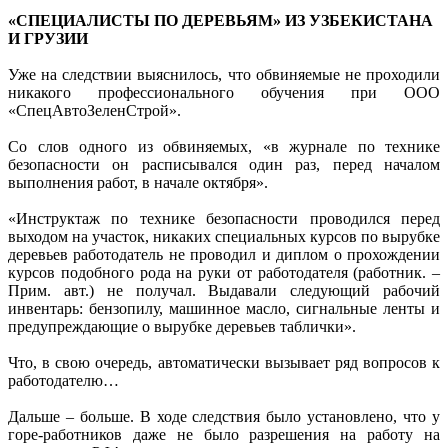
«СПЕЦИАЛИСТЫ ПО ДЕРЕВЬЯМ» ИЗ УЗБЕКИСТАНА
И ГРУЗИИ
Уже на следствии выяснилось, что обвиняемые не проходили
никакого профессионального обучения при ООО
«СпецАвтоЗеленСтрой».
Со слов одного из обвиняемых, «в журнале по технике
безопасности он расписывался один раз, перед началом
выполнения работ, в начале октября».
«Инструктаж по технике безопасности проводился перед
выходом на участок, никаких специальных курсов по вырубке
деревьев работодатель не проводил и диплом о прохождении
курсов подобного рода на руки от работодателя (работник. –
Прим. авт.) не получал. Выдавали следующий рабочий
инвентарь: бензопилу, машинное масло, сигнальные ленты и
предупреждающие о вырубке деревьев таблички».
Что, в свою очередь, автоматически вызывает ряд вопросов к
работодателю…
Дальше – больше. В ходе следствия было установлено, что у
горе-работников даже не было разрешения на работу на