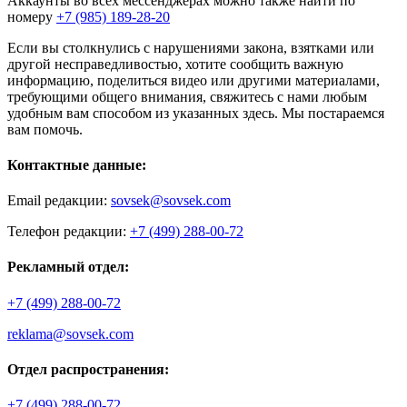
Аккаунты во всех мессенджерах можно также найти по
номеру
+7 (985) 189-28-20
Если вы столкнулись с нарушениями закона, взятками или
другой несправедливостью, хотите сообщить важную
информацию, поделиться видео или другими материалами,
требующими общего внимания, свяжитесь с нами любым
удобным вам способом из указанных здесь. Мы постараемся
вам помочь.
Контактные данные:
Email редакции:
sovsek@sovsek.com
Телефон редакции:
+7 (499) 288-00-72
Рекламный отдел:
+7 (499) 288-00-72
reklama@sovsek.com
Отдел распространения:
+7 (499) 288-00-72