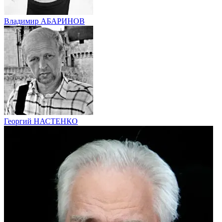
Владимир АБАРИНОВ
Георгий НАСТЕНКО