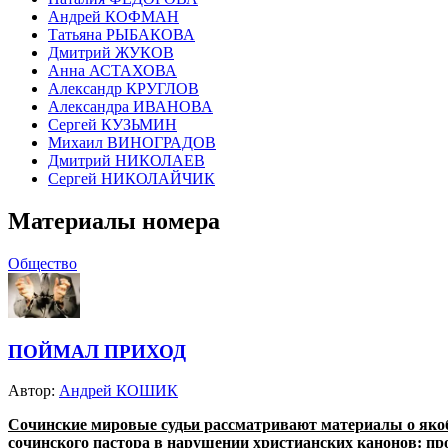
Андрей КОФМАН
Татьяна РЫБАКОВА
Дмитрий ЖУКОВ
Анна АСТАХОВА
Александр КРУГЛОВ
Александра ИВАНОВА
Сергей КУЗЬМИН
Михаил ВИНОГРАДОВ
Дмитрий НИКОЛАЕВ
Сергей НИКОЛАЙЧИК
Материалы номера
Общество
ПОЙМАЛ ПРИХОД
Автор:
Андрей КОШИК
Сочинские мировые судьи рассматривают материалы о якоб
сочинского пастора в нарушении христианских канонов: п