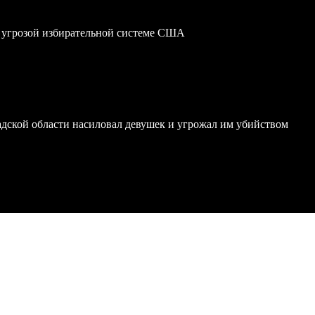
 угрозой избирательной системе США
дской области насиловал девушек и угрожал им убийством