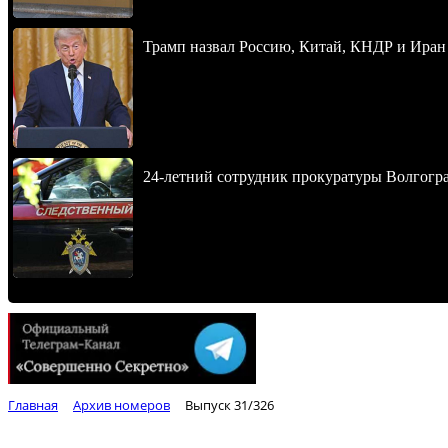
Трамп назвал Россию, Китай, КНДР и Иран
24-летний сотрудник прокуратуры Волгогра
Главная
Архив номеров
Выпуск 31/326