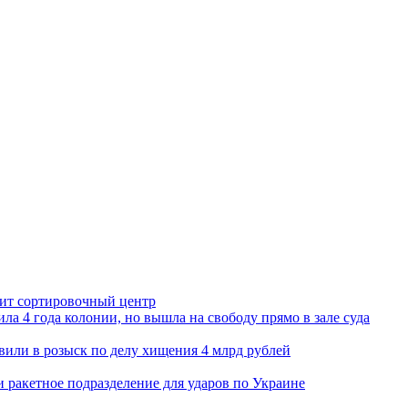
орит сортировочный центр
ла 4 года колонии, но вышла на свободу прямо в зале суда
вили в розыск по делу хищения 4 млрд рублей
и ракетное подразделение для ударов по Украине