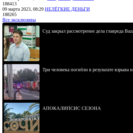
188413
09 марта 2023, 08:29
НЕЛЁГКИЕ ДЕНЬГИ
188265
Все эксклюзивы
Суд закрыл рассмотрение дела главреда Baz
Три человека погибли в результате взрыва
АПОКАЛИПСИС СЕЗОНА