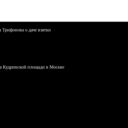
a Трифонова о даче взятки
 на Кудринской площади в Москве