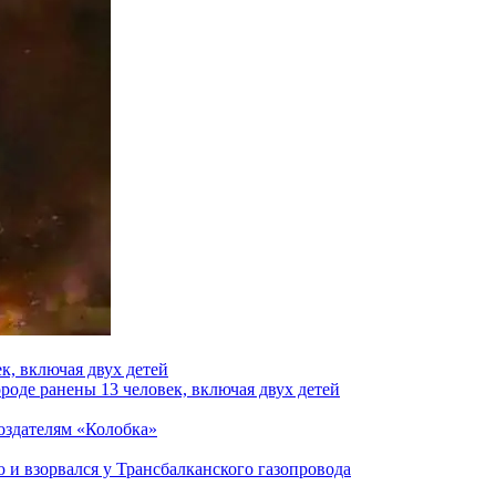
к, включая двух детей
роде ранены 13 человек, включая двух детей
создателям «Колобка»
и взорвался у Трансбалканского газопровода