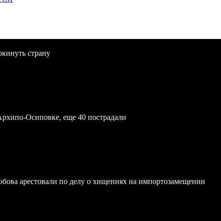
окинуть страну
Архипо-Осиповке, еще 40 пострадали
обова арестовали по делу о хищениях на импортозамещении