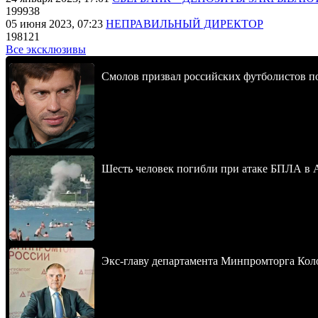
199938
05 июня 2023, 07:23
НЕПРАВИЛЬНЫЙ ДИРЕКТОР
198121
Все эксклюзивы
Смолов призвал российских футболистов п
Шесть человек погибли при атаке БПЛА в 
Экс-главу департамента Минпромторга Кол