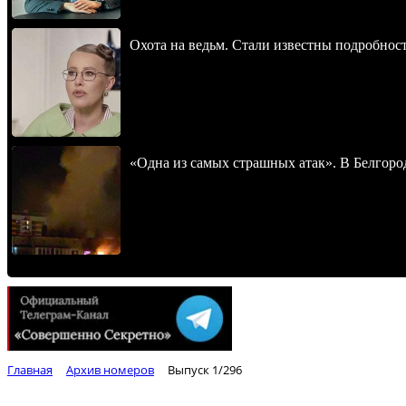
Охота на ведьм. Стали известны подробнос
«Одна из самых страшных атак». В Белгород
Главная
Архив номеров
Выпуск 1/296