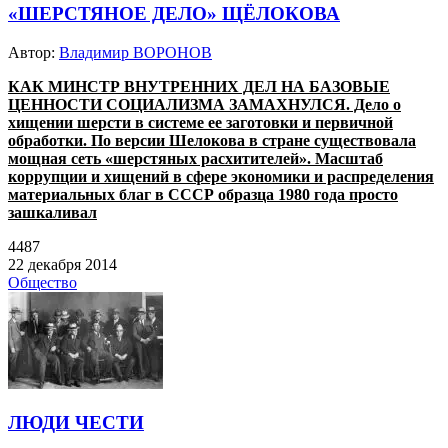
«ШЕРСТЯНОЕ ДЕЛО» ЩЁЛОКОВА
Автор:
Владимир ВОРОНОВ
КАК МИНСТР ВНУТРЕННИХ ДЕЛ НА БАЗОВЫЕ
ЦЕННОСТИ СОЦИАЛИЗМА ЗАМАХНУЛСЯ. Дело о
хищении шерсти в системе ее заготовки и первичной
обработки. По версии Шелокова в стране существовала
мощная сеть «шерстяных расхитителей». Масштаб
коррупции и хищений в сфере экономики и распределения
материальных благ в СССР образца 1980 года просто
зашкаливал
4487
22 декабря 2014
Общество
ЛЮДИ ЧЕСТИ