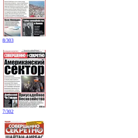
8/303
7/302