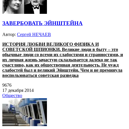
ЗАВЕРБОВАТЬ ЭЙНШТЕЙНА
Автор:
Сергей НЕЧАЕВ
ИСТОРИЯ ЛЮБВИ ВЕЛИКОГО ФИЗИКА И
СОВЕТСКОЙ ШПИОНКИ. Великие люди в быту – это
обычные люди со всеми их слабостями и странностями, и
их личная жизнь зачастую складывается далеко не так
счастливо, как их общественная деятельность. Не чужд
слабостей был и великий Эйнштейн. Чем и не преминула
воспользоваться советская разведка
9676
17 декабря 2014
Общество