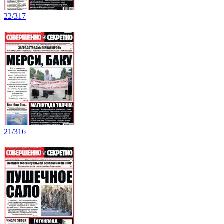
22/317
21/316