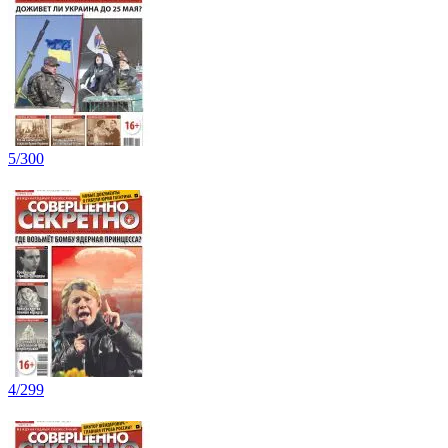
5/300
4/299