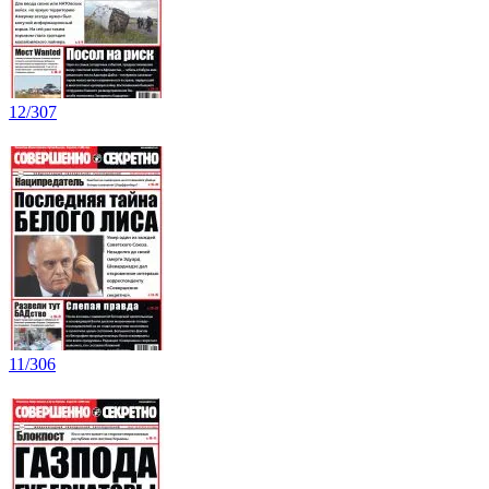
12/307
11/306