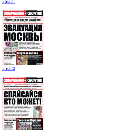
26/321
25/320