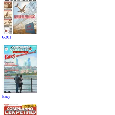
6/301
Баку