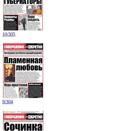
10/305
9/304