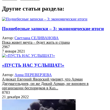
Другие статьи раздела:
Поднебесные записки – 3: экономические итоги
Автор:
Светлана СЕЛИВАНОВА
Пока живет мечта – будет жить и страна
2967
7 января 2021
«ПУСТЬ НАС УСЛЫШАТ!»
Автор:
Анна ПЕРЕВЕРЗЕВА
Адвокат Евгений Яворский уверяет, что Арман
Джумагельдиев, он же Дикий Арман, не виновен в
организации беспорядков в Каз...
8783
21 декабря 2022