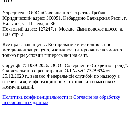
18+
Учредитель: ООО «Совершенно Секретно Трейд».
Юридический адрес: 360051, Кабардино-Балкарская Респ., г.
Нальчик, ул. Пачева, д. 36
Почтовый адрес: 127247, г. Москва, Дмитровское шоссе, д.
100, стр. 2
Все права защищены. Копирование и использование
материалов запрещено, частичное цитирование возможно
только при условии гиперссылки на сайт.
Copyright © 1989-2026. ООО "Совершенно Секретно Трейд".
Свидетельство о регистрации ЭЛ № ФС 77-79634 от
25.12.2020 г., выдано Федеральной службой по надзору в
сфере связи, информационных технологий и массовых
коммуникаций.
Политика конфиценциальности
и
Согласие на обработку
персональных данных