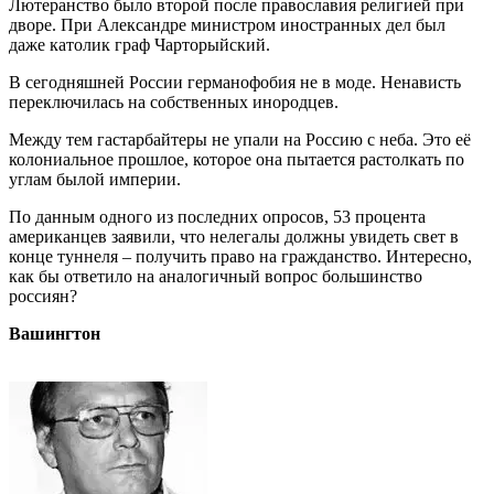
Лютеранство было второй после православия религией при
дворе. При Александре министром иностранных дел был
даже католик граф Чарторыйский.
В сегодняшней России германофобия не в моде. Ненависть
переключилась на собственных инородцев.
Между тем гастарбайтеры не упали на Россию с неба. Это её
колониальное прошлое, которое она пытается растолкать по
углам былой империи.
По данным одного из последних опросов, 53 процента
американцев заявили, что нелегалы должны увидеть свет в
конце туннеля – получить право на гражданство. Интересно,
как бы ответило на аналогичный вопрос большинство
россиян?
Вашингтон