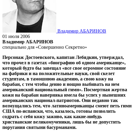
Владимир АБАРИНОВ
01 июля 2006
Владимир АБАРИНОВ
специально для «Совершенно Секретно»
Персонаж Достоевского, капитан Лебядкин, утверждал,
что прочел в газетах «биографию об одном американце»,
который будто бы завещал «все свое огромное состояние
на фабрики и на положительные науки, свой скелет
студентам, в тамошнюю академию, а свою кожу на
барабан, с тем чтобы денно и нощно выбивать на нем
американский национальный гимн». Посмертная жертва
кожи на барабан наверняка имела бы успех у нынешних
американских национал-патриотов. Они недавно так
возмущались тем, что латиноамериканцы смеют петь гимн
США по-испански, что, казалось, готовы позволить
содрать с себя кожу заживо, как какие-нибудь
христианские великомученики, лишь бы не допустить
поругания святыни басурманами.