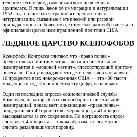
течение всего периода американского правления на
архипелаге. И лишь Закон об иммиграции и натурализации
1952 года полностью устранил все препятствия к
натурализации, связанные с этнической или расовой
принадлежностью. Более того, этническое разнообразие стало
официальной целью иммиграционной политики США.
ЛЕДЯНОЕ ЦАРСТВО КСЕНОФОБОВ
Ксенофобы Конгресса считают, что «право почвы»
превратилось в инструмент легализации нелегальных
иммигрантов и «мощный магнит», способствующий притоку
нелегалов. Они утверждают, что дети нелегалов составляют
10 процентов всех новорожденных США — это 400 тысяч
младенцев в год. Их оппоненты эту цифру оспаривают.
Один из последних опросов социологической службы
Rasmussen, на который ссылаются борцы с нелегальной
иммиграцией, показывает: ликвидацию «права почвы»
поддерживают 49 процентов американцев, а 41 процент
высказывается за его сохранение. Но погрешность опроса
составляет 4 процента — таким образом, голоса можно
считать разделившимися поровну.